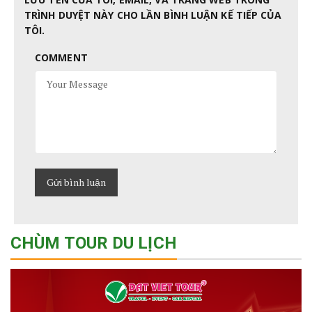
TRÌNH DUYỆT NÀY CHO LẦN BÌNH LUẬN KẾ TIẾP CỦA
TÔI.
COMMENT
CHÙM TOUR DU LỊCH