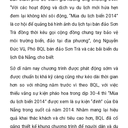
“Với các hoạt động và dịch vụ du lịch mới hứa hẹn
đem lại không khí sôi động, “Mùa du lịch biển 2014”
là cơ hội để quảng bá hình ảnh du lịch tại bán đảo Sơn
Trà đồng thời kêu gọi cộng đồng chung tay bảo vệ
môi trường biển, đảo tại địa phương”, ông Nguyễn
Đức Vũ, Phó BQL bán đảo Sơn Trà và các bãi biển du
lịch Đà Nẵng, cho biết.
Sở dĩ năm nay chương trình được phát động sớm và
được chuẩn bị khá kỹ càng cũng như kéo dài thời gian
hơn so với những năm trước vì theo BQL, với việc
thiếu vắng sự kiện pháo hoa trong dịp 30-4 thì “Mùa
du lịch biển 2014” được xem là sự kiện “đinh” của Đà
Nẵng trong suốt cả năm 2014. Nhằm mang lại hiệu
quả khai thác khách và chi tiêu cao hơn, BQL đã cố
gắng thiết kế khung chương trình để người dân và du