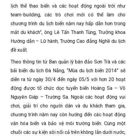
lịch thể thao biển và các hoạt động ngoài trời như
team-building, các trò chơi mới có thể làm cho
chương trình du lịch biển năm nay hấp dẫn hơn trong
mắt du khách”, ông Lê Tấn Thanh Tùng, Trưởng khoa
Hướng dẫn – Lữ hành, Trường Cao đẳng Nghề du lịch
đề xuất.
Theo thông tin từ Ban quản lý bán đảo Sơn Trà và các
bãi biển du lịch Đà Nẵng, “Mùa du lịch biển 2014” sẽ
diễn ra từ ngày 30/4 đến ngày 05/5 với hơn 20 hoạt
động được tổ chức dọc tuyến biển Hoàng Sa – Võ
Nguyên Giáp – Trường Sa. Ngoài các hoạt động vui
chơi, giải trí cho người dân và du khách tham gia,
chương trình năm nay còn hướng đến các hoạt động
văn hóa biển và bảo vệ môi trường biển. Cùng một
chuỗi các sự kiện sôi nổi cả trên không lẫn dưới nước,