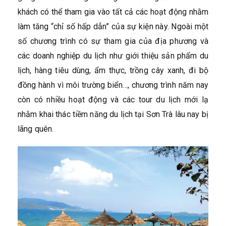
khách có thể tham gia vào tất cả các hoạt động nhằm
làm tăng “chỉ số hấp dẫn” của sự kiện này. Ngoài một
số chương trình có sự tham gia của địa phương và
các doanh nghiệp du lịch như giới thiệu sản phẩm du
lịch, hàng tiêu dùng, ẩm thực, trồng cây xanh, đi bộ
đồng hành vì môi trường biển…, chương trình năm nay
còn có nhiều hoạt động và các tour du lịch mới lạ
nhằm khai thác tiềm năng du lịch tại Sơn Trà lâu nay bị
lãng quên.