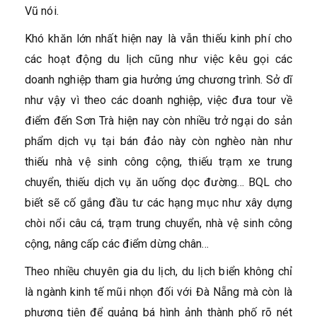
Vũ nói.
Khó khăn lớn nhất hiện nay là vẫn thiếu kinh phí cho
các hoạt động du lịch cũng như việc kêu gọi các
doanh nghiệp tham gia hưởng ứng chương trình. Sở dĩ
như vậy vì theo các doanh nghiệp, việc đưa tour về
điểm đến Sơn Trà hiện nay còn nhiều trở ngại do sản
phẩm dịch vụ tại bán đảo này còn nghèo nàn như
thiếu nhà vệ sinh công cộng, thiếu trạm xe trung
chuyển, thiếu dịch vụ ăn uống dọc đường… BQL cho
biết sẽ cố gắng đầu tư các hạng mục như xây dựng
chòi nổi câu cá, trạm trung chuyển, nhà vệ sinh công
cộng, nâng cấp các điểm dừng chân…
Theo nhiều chuyên gia du lịch, du lịch biển không chỉ
là ngành kinh tế mũi nhọn đối với Đà Nẵng mà còn là
phương tiện để quảng bá hình ảnh thành phố rõ nét