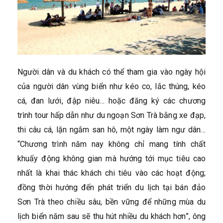
Người dân và du khách có thể tham gia vào ngày hội
của người dân vùng biển như kéo co, lắc thúng, kéo
cá, đan lưới, đập niêu… hoặc đăng ký các chương
trình tour hấp dẫn như du ngoạn Sơn Trà bằng xe đạp,
thi câu cá, lặn ngắm san hô, một ngày làm ngư dân…
“Chương trình năm nay không chỉ mang tính chất
khuấy động không gian mà hướng tới mục tiêu cao
nhất là khai thác khách chi tiêu vào các hoạt động;
đồng thời hướng đến phát triển du lịch tại bán đảo
Sơn Trà theo chiều sâu, bền vững để những mùa du
lịch biển năm sau sẽ thu hút nhiều du khách hơn”, ông