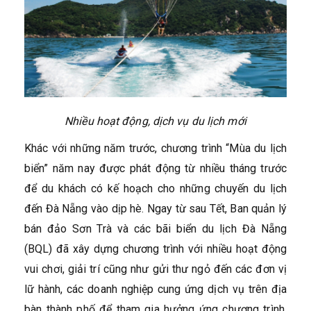
Nhiều hoạt động, dịch vụ du lịch mới
Khác với những năm trước, chương trình “Mùa du lịch
biển” năm nay được phát động từ nhiều tháng trước
để du khách có kế hoạch cho những chuyến du lịch
đến Đà Nẵng vào dịp hè. Ngay từ sau Tết, Ban quản lý
bán đảo Sơn Trà và các bãi biển du lịch Đà Nẵng
(BQL) đã xây dựng chương trình với nhiều hoạt động
vui chơi, giải trí cũng như gửi thư ngỏ đến các đơn vị
lữ hành, các doanh nghiệp cung ứng dịch vụ trên địa
bàn thành phố để tham gia hưởng ứng chương trình.