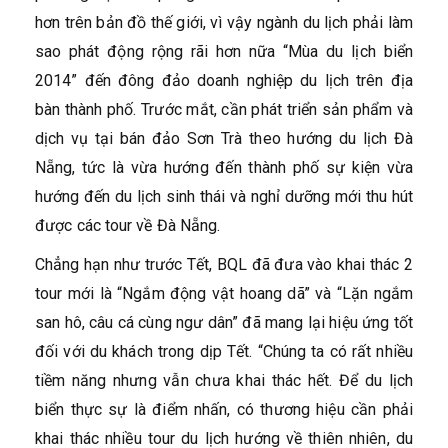
hơn trên bản đồ thế giới, vì vậy ngành du lịch phải làm
sao phát động rộng rãi hơn nữa “Mùa du lịch biển
2014” đến đông đảo doanh nghiệp du lịch trên địa
bàn thành phố. Trước mắt, cần phát triển sản phẩm và
dịch vụ tại bán đảo Sơn Trà theo hướng du lịch Đà
Nẵng, tức là vừa hướng đến thành phố sự kiện vừa
hướng đến du lịch sinh thái và nghỉ dưỡng mới thu hút
được các tour về Đà Nẵng.
Chẳng hạn như trước Tết, BQL đã đưa vào khai thác 2
tour mới là “Ngắm động vật hoang dã” và “Lặn ngắm
san hô, câu cá cùng ngư dân” đã mang lại hiệu ứng tốt
đối với du khách trong dịp Tết. “Chúng ta có rất nhiều
tiềm năng nhưng vẫn chưa khai thác hết. Để du lịch
biển thực sự là điểm nhấn, có thương hiệu cần phải
khai thác nhiều tour du lịch hướng về thiên nhiên, du