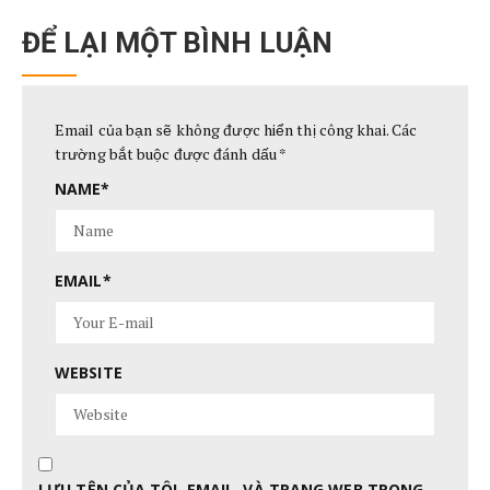
ĐỂ LẠI MỘT BÌNH LUẬN
Email của bạn sẽ không được hiển thị công khai.
Các
trường bắt buộc được đánh dấu
*
NAME
*
EMAIL
*
WEBSITE
LƯU TÊN CỦA TÔI, EMAIL, VÀ TRANG WEB TRONG