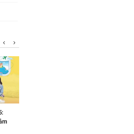
Xu hướng du lịch hậu giãn
Điều ki
cách & các tour du lịch Tết
mở cửa 
tiêu biểu của Đất Việt Tour
dịch?
5:
iảm