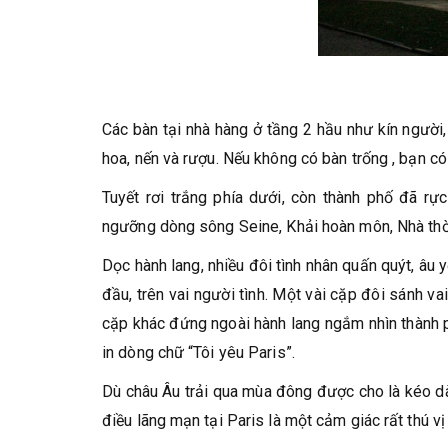
Các bàn tại nhà hàng ở tầng 2 hầu như kín người,
hoa, nến và rượu. Nếu không có bàn trống , bạn c
Tuyết rơi trắng phía dưới, còn thành phố đã r
ngưỡng dòng sông Seine, Khải hoàn môn, Nhà thờ đ
Dọc hành lang, nhiều đôi tình nhân quấn quýt, âu 
đầu, trên vai người tình. Một vài cặp đôi sánh va
cặp khác đứng ngoài hành lang ngắm nhìn thành p
in dòng chữ “Tôi yêu Paris”.
Dù châu Âu trải qua mùa đông được cho là kéo dà
điều lãng mạn tại Paris là một cảm giác rất thú vị 