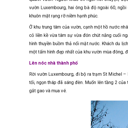
vườn Luxembourg, hai ông bà độ ngoài 60, ngồi
khuôn mặt rạng rỡ niềm hạnh phúc.
Ở khu trung tâm của vườn, cạnh một hồ nước nhân 
cỏ liền kề vừa tâm sự vừa đón chút nắng cuối n
hình thuyền buồm thả nổi mặt nước. Khách du lịc
một tấm hình đẹp nhất của khu vườn mùa đông, đ
Lên nóc nhà thành phố
Rời vườn Luxembourg, đi bộ ra trạm St Michel – 
tối, ngọn tháp đã sáng đèn. Muốn lên tầng 2 của 
gắt gao và mua vé.