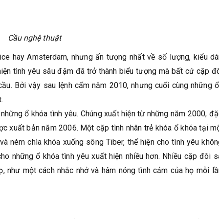
Cầu nghệ thuật
nice hay Amsterdam, nhưng ấn tượng nhất về số lượng, kiểu d
hiện tình yêu sâu đậm đã trở thành biểu tượng mà bất cứ cặp đ
 cầu. Bởi vậy sau lệnh cấm năm 2010, nhưng cuối cùng những 
.
 những ổ khóa tình yêu. Chúng xuất hiện từ những năm 2000, đặ
được xuất bản năm 2006. Một cặp tình nhân trẻ khóa ổ khóa tại m
và ném chìa khóa xuống sông Tiber, thể hiện cho tình yêu khô
 cho những ổ khóa tình yêu xuất hiện nhiều hơn. Nhiều cặp đôi 
họ, như một cách nhắc nhở và hâm nóng tình cảm của họ mỗi l