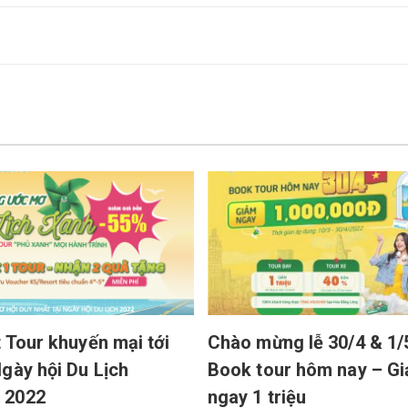
t Tour khuyến mại tới
Chào mừng lễ 30/4 & 1/
gày hội Du Lịch
Book tour hôm nay – G
 2022
ngay 1 triệu