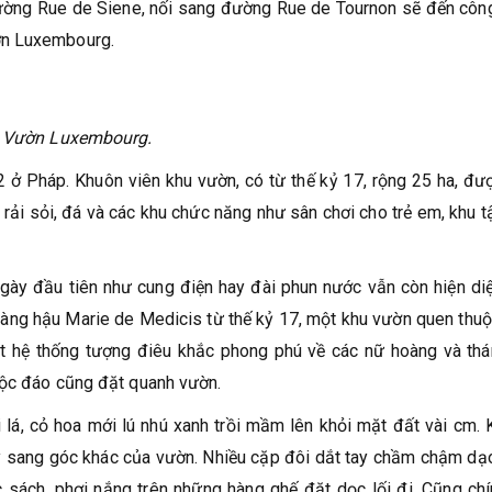
ường Rue de Siene, nối sang đường Rue de Tournon sẽ đến côn
ờn Luxembourg.
Vườn Luxembourg.
2 ở Pháp. Khuôn viên khu vườn, có từ thế kỷ 17, rộng 25 ha, đư
 rải sỏi, đá và các khu chức năng như sân chơi cho trẻ em, khu t
gày đầu tiên như cung điện hay đài phun nước vẫn còn hiện diệ
ng hậu Marie de Medicis từ thế kỷ 17, một khu vườn quen thu
 một hệ thống tượng điêu khắc phong phú về các nữ hoàng và th
độc đáo cũng đặt quanh vườn.
i lá, cỏ hoa mới lú nhú xanh trồi mầm lên khỏi mặt đất vài cm.
ày sang góc khác của vườn. Nhiều cặp đôi dắt tay chầm chậm dạ
 sách, phơi nắng trên những hàng ghế đặt dọc lối đi. Cũng chí