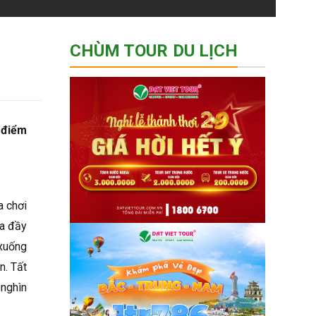
CHÙM TOUR DU LỊCH
 điểm
a chơi
óa đầy
 xuống
n. Tất
 nghìn