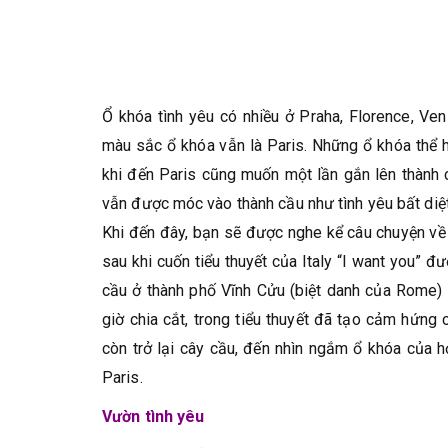
Ổ khóa tình yêu có nhiều ở Praha, Florence, Ve
màu sắc ổ khóa vẫn là Paris. Những ổ khóa thể 
khi đến Paris cũng muốn một lần gắn lên thành
vẫn được móc vào thành cầu như tình yêu bất diệt
Khi đến đây, bạn sẽ được nghe kể câu chuyện về
sau khi cuốn tiểu thuyết của Italy “I want you” 
cầu ở thành phố Vĩnh Cửu (biệt danh của Rome) 
giờ chia cắt, trong tiểu thuyết đã tạo cảm hứng
còn trở lại cây cầu, đến nhìn ngắm ổ khóa của 
Paris.
Vườn tình yêu