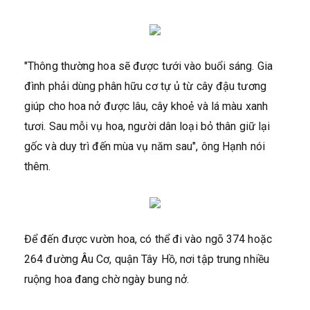
"Thông thường hoa sẽ được tưới vào buổi sáng. Gia
đình phải dùng phân hữu cơ tự ủ từ cây đậu tương
giúp cho hoa nở được lâu, cây khoẻ và lá màu xanh
tươi. Sau mỗi vụ hoa, người dân loại bỏ thân giữ lại
gốc và duy trì đến mùa vụ năm sau", ông Hạnh nói
thêm.
Để đến được vườn hoa, có thể đi vào ngõ 374 hoặc
264 đường Âu Cơ, quận Tây Hồ, nơi tập trung nhiều
ruộng hoa đang chờ ngày bung nở.