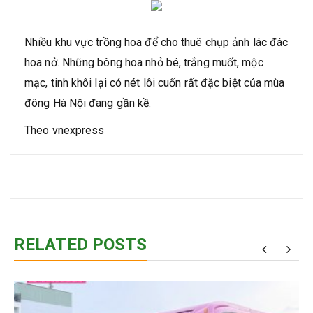
Nhiều khu vực trồng hoa để cho thuê chụp ảnh lác đác
hoa nở. Những bông hoa nhỏ bé, trắng muốt, mộc
mạc, tinh khôi lại có nét lôi cuốn rất đặc biệt của mùa
đông Hà Nội đang gần kề.
Theo vnexpress
RELATED POSTS