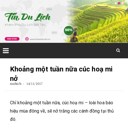
Skip
to
Khoảng một tuần nữa cúc hoạ mi
content
nở
msbich
14/11/2017
Chỉ khoảng một tuần nữa, cúc hoạ mi – loài hoa báo
hiệu mùa đông về, sẽ nở trắng các cánh đồng tại thủ
đô.