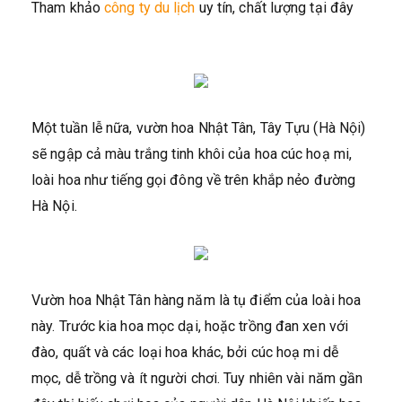
Tham khảo
công ty du lịch
uy tín, chất lượng tại đây
Một tuần lễ nữa, vườn hoa Nhật Tân, Tây Tựu (Hà Nội)
sẽ ngập cả màu trắng tinh khôi của hoa cúc hoạ mi,
loài hoa như tiếng gọi đông về trên khắp nẻo đường
Hà Nội.
Vườn hoa Nhật Tân hàng năm là tụ điểm của loài hoa
này. Trước kia hoa mọc dại, hoặc trồng đan xen với
đào, quất và các loại hoa khác, bởi cúc hoạ mi dễ
mọc, dễ trồng và ít người chơi. Tuy nhiên vài năm gần