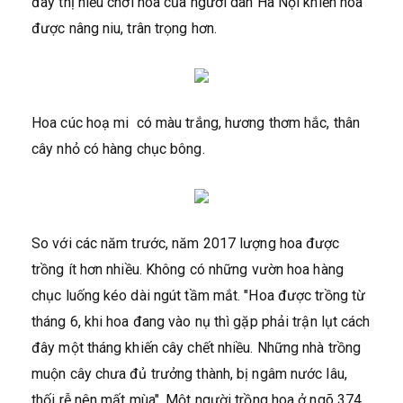
đây thị hiếu chơi hoa của người dân Hà Nội khiến hoa
được nâng niu, trân trọng hơn.
Hoa cúc hoạ mi có màu trắng, hương thơm hắc, thân
cây nhỏ có hàng chục bông.
So với các năm trước, năm 2017 lượng hoa được
trồng ít hơn nhiều. Không có những vườn hoa hàng
chục luống kéo dài ngút tầm mắt. "Hoa được trồng từ
tháng 6, khi hoa đang vào nụ thì gặp phải trận lụt cách
đây một tháng khiến cây chết nhiều. Những nhà trồng
muộn cây chưa đủ trưởng thành, bị ngâm nước lâu,
thối rễ nên mất mùa", Một người trồng hoa ở ngõ 374