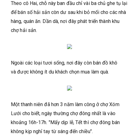
Theo cô Hai, chỗ này ban đầu chỉ vài ba chủ ghe tụ lại
để bán số hải sản còn dư sau khi bỏ mối cho các nhà
hàng, quán ăn. Dần dà, nơi đây phát triển thành khu
chợ hải sản.
Ngoài các loại tươi sống, nơi đây còn bán đồ khô
và được không ít du khách chọn mua làm quà.
Một thanh niên đã hơn 3 năm làm công ở chợ Xóm
Lưới cho biết, ngày thường chợ đông nhất là vào
khoảng 16h-17h. "Mấy dịp lễ, Tết thì chợ đông bán
không kịp nghỉ tay từ sáng đến chiều".