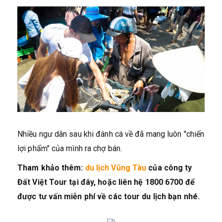
Nhiều ngư dân sau khi đánh cá về đã mang luôn "chiến
lợi phẩm" của mình ra chợ bán.
Tham khảo thêm:
du lịch Vũng Tàu
của công ty
Đất Việt Tour tại đây, hoặc liên hệ 1800 6700 để
được tư vấn miễn phí về các tour du lịch bạn nhé.