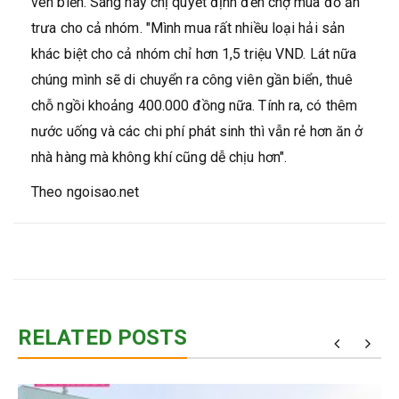
ven biển. Sáng nay chị quyết định đến chợ mua đồ ăn
trưa cho cả nhóm. "Mình mua rất nhiều loại hải sản
khác biệt cho cả nhóm chỉ hơn 1,5 triệu VND. Lát nữa
chúng mình sẽ di chuyển ra công viên gần biển, thuê
chỗ ngồi khoảng 400.000 đồng nữa. Tính ra, có thêm
nước uống và các chi phí phát sinh thì vẫn rẻ hơn ăn ở
nhà hàng mà không khí cũng dễ chịu hơn".
Theo ngoisao.net
RELATED POSTS