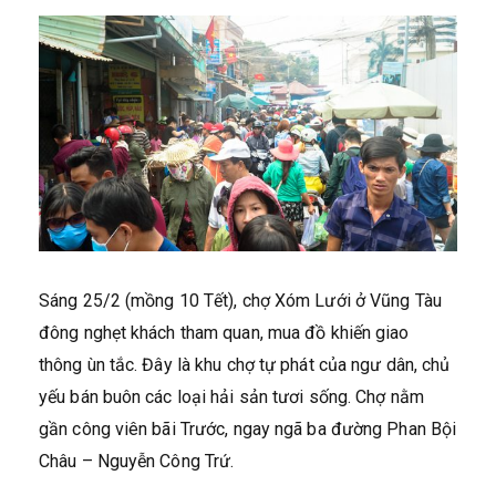
Sáng 25/2 (mồng 10 Tết), chợ Xóm Lưới ở Vũng Tàu
đông nghẹt khách tham quan, mua đồ khiến giao
thông ùn tắc. Đây là khu chợ tự phát của ngư dân, chủ
yếu bán buôn các loại hải sản tươi sống. Chợ nằm
gần công viên bãi Trước, ngay ngã ba đường Phan Bội
Châu – Nguyễn Công Trứ.