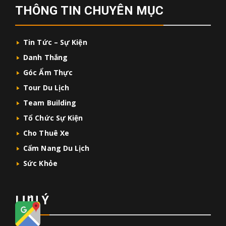
THÔNG TIN CHUYÊN MỤC
Tin Tức – Sự Kiện
Danh Thắng
Góc Ẩm Thực
Tour Du Lịch
Team Building
Tổ Chức Sự Kiện
Cho Thuê Xe
Cẩm Nang Du Lịch
Sức Khỏe
LƯU Ý