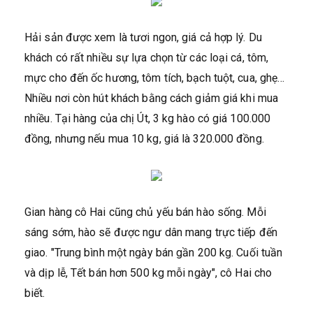
Hải sản được xem là tươi ngon, giá cả hợp lý. Du
khách có rất nhiều sự lựa chọn từ các loại cá, tôm,
mực cho đến ốc hương, tôm tích, bạch tuột, cua, ghẹ…
Nhiều nơi còn hút khách bằng cách giảm giá khi mua
nhiều. Tại hàng của chị Út, 3 kg hào có giá 100.000
đồng, nhưng nếu mua 10 kg, giá là 320.000 đồng.
Gian hàng cô Hai cũng chủ yếu bán hào sống. Mỗi
sáng sớm, hào sẽ được ngư dân mang trực tiếp đến
giao. "Trung bình một ngày bán gần 200 kg. Cuối tuần
và dịp lễ, Tết bán hơn 500 kg mỗi ngày", cô Hai cho
biết.