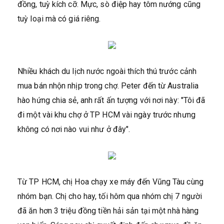
đồng, tuỳ kích cỡ. Mực, sò điệp hay tôm nướng cũng
tuỳ loại mà có giá riêng.
Nhiều khách du lịch nước ngoài thích thú trước cảnh
mua bán nhộn nhịp trong chợ. Peter đến từ Australia
hào hứng chia sẻ, anh rất ấn tượng với nơi này: "Tôi đã
đi một vài khu chợ ở TP HCM vài ngày trước nhưng
không có nơi nào vui như ở đây".
Từ TP HCM, chị Hoa chạy xe máy đến Vũng Tàu cùng
nhóm bạn. Chị cho hay, tối hôm qua nhóm chị 7 người
đã ăn hơn 3 triệu đồng tiền hải sản tại một nhà hàng