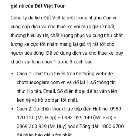
giá rẻ của Đất Việt Tour
Công ty du lịch Đất Việt là một trong những đơn vị
cung cấp dịch vụ cho thuê xe với mức giá rẻ nhất,
thương hiệu uy tín, chất lượng phục vụ cũng như chất
lượng xe cực tốt nhằm mang lại giá trị rất tốt cho
người tiêu dùng. Để sử dụng dịch vụ cho thuê xe, quý
khách vui lòng chọn 1 trong 3 cách sau:
Cách 1: Chat trực tuyến trên hệ thống website:
chothuexegiare.com.vn và để lại 1 số thông tin
như: Họ tên, Email, Số điện thoại để tư vấn viên
liên hệ và hỗ trợ bạn tốt nhất.
Cách 2: Gọi điện thoại trực tiếp đến Hotline: 0989
120 120 (Mr. Hiệp) – 0983 929 149 (Mr. Sơn) –
0969 363 939 (Mr Huy) hoặc Tổng đài: 1800 6700
để nhận báo giá sớm nhất