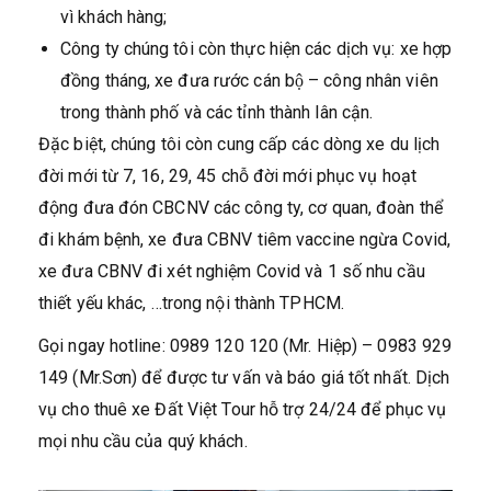
vì khách hàng;
Công ty chúng tôi còn thực hiện các dịch vụ: xe hợp
đồng tháng, xe đưa rước cán bộ – công nhân viên
trong thành phố và các tỉnh thành lân cận.
Đặc biệt, chúng tôi còn cung cấp các dòng xe du lịch
đời mới từ 7, 16, 29, 45 chỗ đời mới phục vụ hoạt
động đưa đón CBCNV các công ty, cơ quan, đoàn thể
đi khám bệnh, xe đưa CBNV tiêm vaccine ngừa Covid,
xe đưa CBNV đi xét nghiệm Covid và 1 số nhu cầu
thiết yếu khác, …trong nội thành TPHCM.
Gọi ngay hotline: 0989 120 120 (Mr. Hiệp) – 0983 929
149 (Mr.Sơn) để được tư vấn và báo giá tốt nhất. Dịch
vụ cho thuê xe Đất Việt Tour hỗ trợ 24/24 để phục vụ
mọi nhu cầu của quý khách.