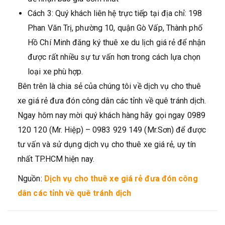
Cách 3: Quý khách liên hệ trực tiếp tại địa chỉ: 198
Phan Văn Trị, phường 10, quận Gò Vấp, Thành phố
Hồ Chí Minh đăng ký thuê xe du lịch giá rẻ để nhận
được rất nhiều sự tư vấn hơn trong cách lựa chọn
loại xe phù hợp.
Bên trên là chia sẻ của chúng tôi về dịch vụ cho thuê
xe giá rẻ đưa đón công dân các tỉnh về quê tránh dịch.
Ngay hôm nay mời quý khách hàng hãy gọi ngay 0989
120 120 (Mr. Hiệp) – 0983 929 149 (Mr.Sơn) để được
tư vấn và sử dụng dịch vụ cho thuê xe giá rẻ, uy tín
nhất TP.HCM hiện nay.
Nguồn:
Dịch vụ cho thuê xe giá rẻ đưa đón công
dân các tỉnh về quê tránh dịch