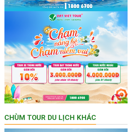
CHÙM TOUR DU LỊCH KHÁC