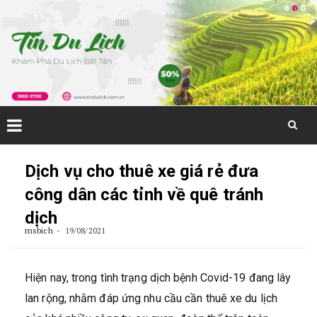
Skip
to
Dịch vụ cho thuê xe giá rẻ đưa
content
công dân các tỉnh về quê tránh
dịch
msbich
19/08/2021
Hiện nay, trong tình trạng dịch bệnh Covid-19 đang lây
lan rộng, nhằm đáp ứng nhu cầu cần thuê xe du lịch