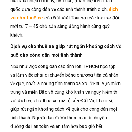
của khá nhiều công ty, cơ quan, đoàn thể trên toàn
quốc đưa công dân về các tỉnh thành tránh dịch,
dịch
vụ cho thuê xe
của Đất Việt Tour với các loại xe đời
mới từ 7 – 45 chỗ sẵn sàng đồng hành cùng quý
khách.
Dịch vụ cho thuê xe giúp rút ngắn khoảng cách về
quê cho công dân mọi tỉnh thành
Nếu như việc công dân các tỉnh lên TPHCM học tập
và làm việc phải di chuyển bằng phương tiện cá nhân
về quê, nhất là những tỉnh thành xa xôi ở khu vực miền
trung và miền Bắc vô cùng khó khăn và nguy hiểm thì
với dịch vụ cho thuê xe giá rẻ của Đất Việt Tour sẽ
giúp rút ngắn khoảng cách về quê cho công dân mọi
tỉnh thành. Người dân được thoải mái di chuyển
đường dài, an toàn và an tâm hơn bao giờ hết.