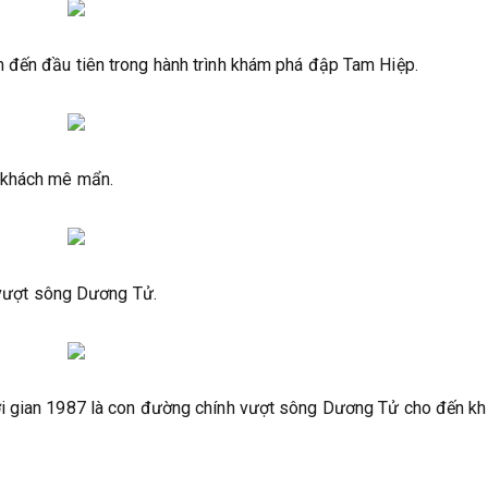
 đến đầu tiên trong hành trình khám phá đập Tam Hiệp.
 khách mê mẩn.
o vượt sông Dương Tử.
i gian 1987 là con đường chính vượt sông Dương Tử cho đến kh