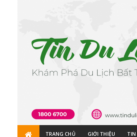
Skip
TRANG CHỦ
GIỚI THIỆU
TIN
to