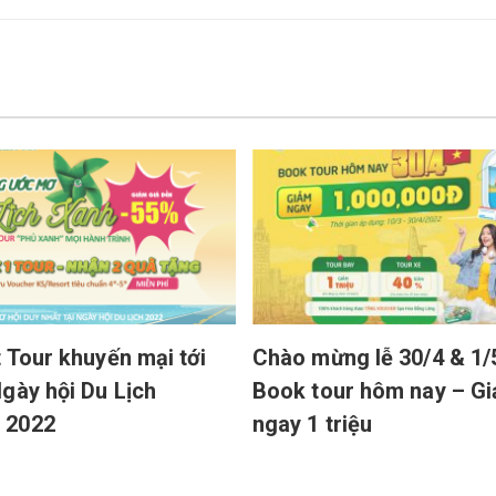
t Tour khuyến mại tới
Chào mừng lễ 30/4 & 1/
gày hội Du Lịch
Book tour hôm nay – G
 2022
ngay 1 triệu