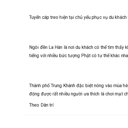
Tuyến cáp treo hiện tại chủ yếu phục vụ du khác
Ngôi đền La Hán là nơi du khách có thể tìm thấy k
tiếng với nhiều bức tượng Phật có tư thế khác nha
Thành phố Trung Khánh đặc biệt nóng vào mùa hè v
động được rất nhiều người ưa thích là chơi mạt c
Theo Dân trí