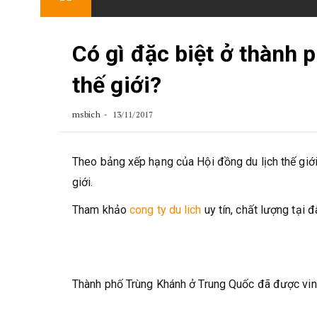
content
Có gì đặc biệt ở thành p
thế giới?
msbich
13/11/2017
Theo bảng xếp hạng của Hội đồng du lịch thế giới
giới.
Tham khảo
cong ty du lich
uy tín, chất lượng tại đ
Thành phố Trùng Khánh ở Trung Quốc đã được vinh 