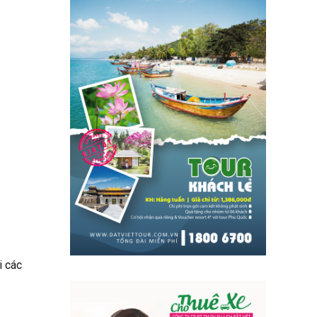
i các