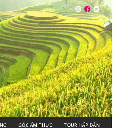
ẮNG
GÓC ẨM THỰC
TOUR HẤP DẪN