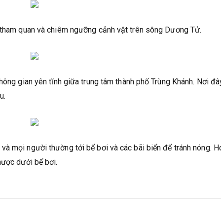
h tham quan và chiêm ngưỡng cảnh vật trên sông Dương Tử.
hông gian yên tĩnh giữa trung tâm thành phố Trùng Khánh. Nơi đâ
u.
à mọi người thường tới bể bơi và các bãi biển để tránh nóng. H
hược dưới bể bơi.