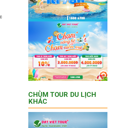
ốc
CHÙM TOUR DU LỊCH
KHÁC