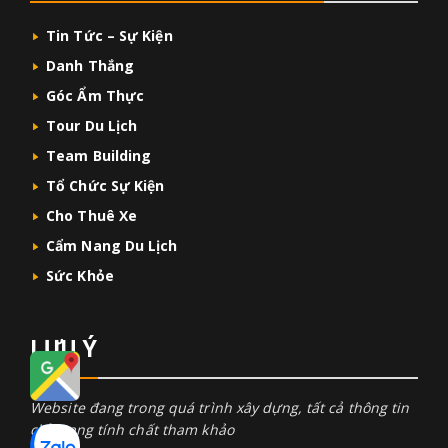
Tin Tức – Sự Kiện
Danh Thắng
Góc Ẩm Thực
Tour Du Lịch
Team Building
Tổ Chức Sự Kiện
Cho Thuê Xe
Cẩm Nang Du Lịch
Sức Khỏe
LƯU Ý
Website đang trong quá trình xây dựng, tất cả thông tin
chỉ mang tính chất tham khảo