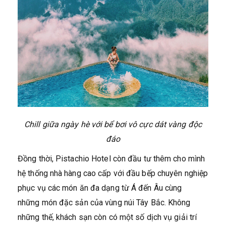
Chill giữa ngày hè với bể bơi vô cực dát vàng độc
đáo
Đồng thời, Pistachio Hotel còn đầu tư thêm cho mình
hệ thống nhà hàng cao cấp với đầu bếp chuyên nghiệp
phục vụ các món ăn đa dạng từ Á đến Âu cùng
những món đặc sản của vùng núi Tây Bắc. Không
những thế, khách sạn còn có một số dịch vụ giải trí