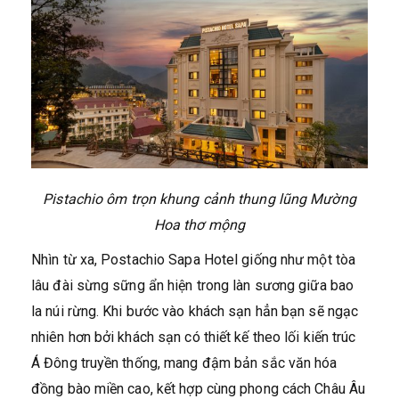
Pistachio ôm trọn khung cảnh thung lũng Mường
Hoa thơ mộng
Nhìn từ xa, Postachio Sapa Hotel giống như một tòa
lâu đài sừng sững ẩn hiện trong làn sương giữa bao
la núi rừng. Khi bước vào khách sạn hẳn bạn sẽ ngạc
nhiên hơn bởi khách sạn có thiết kế theo lối kiến trúc
Á Đông truyền thống, mang đậm bản sắc văn hóa
đồng bào miền cao, kết hợp cùng phong cách Châu Âu