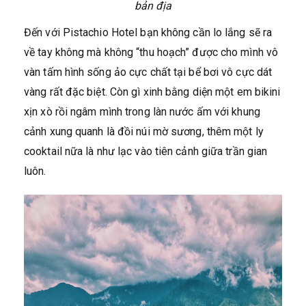
bản địa
Đến với Pistachio Hotel bạn không cần lo lắng sẽ ra
về tay không mà không “thu hoạch” được cho mình vô
vàn tấm hình sống ảo cực chất tại bể bơi vô cực dát
vàng rất đặc biệt. Còn gì xinh bằng diện một em bikini
xịn xò rồi ngâm mình trong làn nước ấm với khung
cảnh xung quanh là đồi núi mờ sương, thêm một ly
cooktail nữa là như lạc vào tiên cảnh giữa trần gian
luôn.