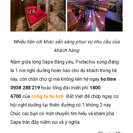
Nhiều tiện ích khác sẵn sàng phục vụ nhu cầu của
khách hàng
Nằm giữa lòng Sapa đáng yêu, Pistachio xứng đáng
là 1 nơi nghỉ dưỡng hoàn hảo cho du khách trong hè
này, còn chần chừ gì mà không liên hệ ngay
hotline
0938 288 219
hoặc tổng đài miễn phí
1800
6700
của
cong ty du lich
Đất Việt để chớp ngay cơ
hội nghỉ dưỡng tại thiên đường có 1 không 2 này.
Chúc các bạn có một chuyến tìm hiểu và khám phá
Sapa tràn đầy niềm vui và ý nghĩa.