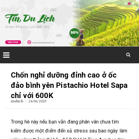
Skip
to
Chốn nghỉ dưỡng đỉnh cao ở ốc
content
đảo bình yên Pistachio Hotel Sapa
chỉ với 600K
msbich
24/06/2020
Trong hè này nếu bạn vẫn đang phân vân chưa tìm
kiếm được một điểm đến xả stress sau bao ngày làm