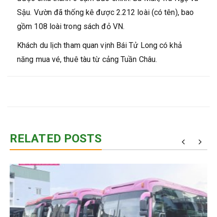
Sậu. Vườn đã thống kê được 2.212 loài (có tên), bao
gồm 108 loài trong sách đỏ VN.
Khách du lịch tham quan vịnh Bái Tử Long có khả
năng mua vé, thuê tàu từ cảng Tuần Châu.
RELATED POSTS