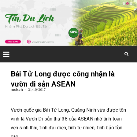
Skip
to
Bái Tử Long được công nhận là
content
vườn di sản ASEAN
msbich
21/10/2017
Vườn quốc gia Bái Tử Long, Quảng Ninh vừa được tôn
vinh là Vườn Di sản thứ 38 của ASEAN nhờ tính toàn
vẹn sinh thái, tính đại diện, tính tự nhiên, tính bảo tồn
cao…