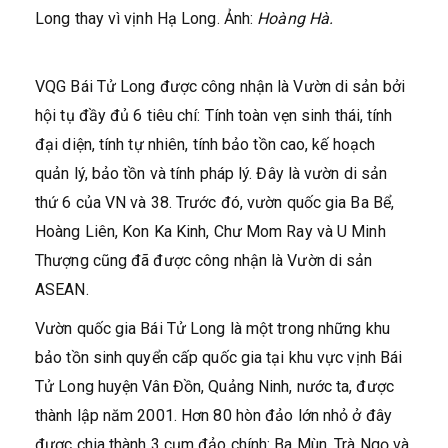
Long thay vì vịnh Hạ Long. Ảnh:
Hoàng Hà.
VQG Bái Tử Long được công nhận là Vườn di sản bởi
hội tụ đầy đủ 6 tiêu chí: Tính toàn vẹn sinh thái, tính
đại diện, tính tự nhiên, tính bảo tồn cao, kế hoạch
quản lý, bảo tồn và tính pháp lý. Đây là vườn di sản
thứ 6 của VN và 38. Trước đó, vườn quốc gia Ba Bể,
Hoàng Liên, Kon Ka Kinh, Chư Mom Ray và U Minh
Thượng cũng đã được công nhận là Vườn di sản
ASEAN.
Vườn quốc gia Bái Tử Long là một trong những khu
bảo tồn sinh quyển cấp quốc gia tại khu vực vịnh Bái
Tử Long huyện Vân Đồn, Quảng Ninh, nước ta, được
thành lập năm 2001. Hơn 80 hòn đảo lớn nhỏ ở đây
được chia thành 3 cụm đảo chính: Ba Mùn, Trà Ngọ và