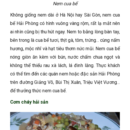
Nem cua bể
Không giống nem dài ở Hà Nội hay Sài Gòn, nem cua
bể Hải Phòng có hình vuông vàng rộm, rất lạ mắt nên
ai nhìn cũng bị thu hút ngay. Nem to bằng lòng bàn tay,
bên trong là cua bể tươi, thịt gà, tôm, trứng… cùng nấm
hương, mộc nhĩ và hạt tiêu thơm nức mũi. Nem cua bể
nóng giòn ăn kèm với bún, nước chấm chua ngọt và
không thể thiếu rau xà lách, lá đinh lăng. Thực khách
có thể tìm đến các quán nem hoặc đặc sản Hải Phòng
trên đường Giảng Võ, Bùi Thị Xuân, Triệu Việt Vương…
để thưởng thức nem cua bể.
Cơm cháy hải sản