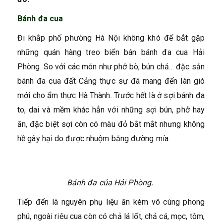
Bánh đa cua
Đi khắp phố phường Hà Nội không khó để bắt gặp
những quán hàng treo biển bán bánh đa cua Hải
Phòng. So với các món như phở bò, bún chả… đặc sản
bánh đa cua đất Cảng thực sự đã mang đến làn gió
mới cho ẩm thực Hà Thành. Trước hết là ở sợi bánh đa
to, dai và mềm khác hẳn với những sợi bún, phở hay
ăn, đặc biệt sợi còn có màu đỏ bắt mắt nhưng không
hề gây hại do được nhuộm bằng đường mía.
Bánh đa của Hải Phòng.
Tiếp đến là nguyên phụ liệu ăn kèm vô cùng phong
phú, ngoài riêu cua còn có chả lá lốt, chả cá, mọc, tôm,