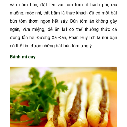
vào nắm bún, đặt lên vài con tôm, ít hành phi, rau
muống, mộc nhĩ, thịt băm là thực khách đã có một bát
bún tôm thơm ngon hết sảy. Bún tôm ăn không gây
ngán, vừa miệng, dễ ăn lại có thể thưởng thức cả
đông lẫn hè. Đường Xã Đàn, Phan Huy Ích là nơi bạn
có thể tìm được những bát bún tôm ưng ý.
Bánh mì cay