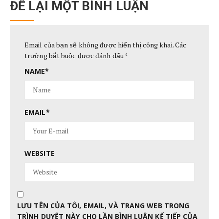
ĐỂ LẠI MỘT BÌNH LUẬN
Email của bạn sẽ không được hiển thị công khai.
Các
trường bắt buộc được đánh dấu
*
NAME
*
EMAIL
*
WEBSITE
LƯU TÊN CỦA TÔI, EMAIL, VÀ TRANG WEB TRONG
TRÌNH DUYỆT NÀY CHO LẦN BÌNH LUẬN KẾ TIẾP CỦA