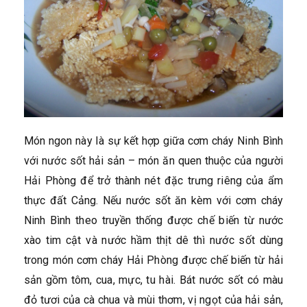
Món ngon này là sự kết hợp giữa cơm cháy Ninh Bình
với nước sốt hải sản – món ăn quen thuộc của người
Hải Phòng để trở thành nét đặc trưng riêng của ẩm
thực đất Cảng. Nếu nước sốt ăn kèm với cơm cháy
Ninh Bình theo truyền thống được chế biến từ nước
xào tim cật và nước hầm thịt dê thì nước sốt dùng
trong món cơm cháy Hải Phòng được chế biến từ hải
sản gồm tôm, cua, mực, tu hài. Bát nước sốt có màu
đỏ tươi của cà chua và mùi thơm, vị ngọt của hải sản,