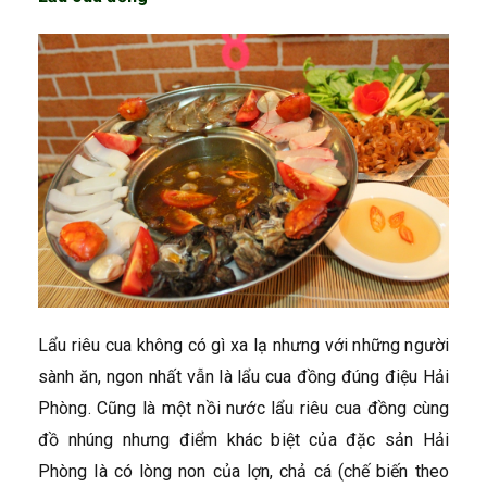
Lẩu riêu cua không có gì xa lạ nhưng với những người
sành ăn, ngon nhất vẫn là lẩu cua đồng đúng điệu Hải
Phòng. Cũng là một nồi nước lẩu riêu cua đồng cùng
đồ nhúng nhưng điểm khác biệt của đặc sản Hải
Phòng là có lòng non của lợn, chả cá (chế biến theo