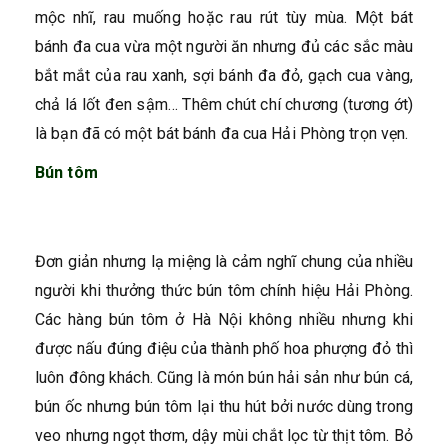
mộc nhĩ, rau muống hoặc rau rút tùy mùa. Một bát
bánh đa cua vừa một người ăn nhưng đủ các sắc màu
bắt mắt của rau xanh, sợi bánh đa đỏ, gạch cua vàng,
chả lá lốt đen sậm… Thêm chút chí chương (tương ớt)
là bạn đã có một bát bánh đa cua Hải Phòng trọn vẹn.
Bún tôm
Đơn giản nhưng lạ miệng là cảm nghĩ chung của nhiều
người khi thưởng thức bún tôm chính hiệu Hải Phòng.
Các hàng bún tôm ở Hà Nội không nhiều nhưng khi
được nấu đúng điệu của thành phố hoa phượng đỏ thì
luôn đông khách. Cũng là món bún hải sản như bún cá,
bún ốc nhưng bún tôm lại thu hút bởi nước dùng trong
veo nhưng ngọt thơm, dậy mùi chắt lọc từ thịt tôm. Bỏ