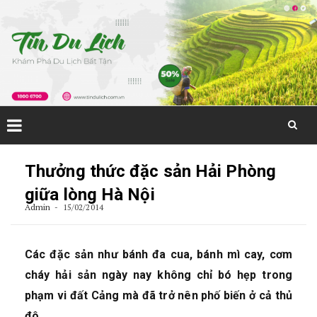
Skip
to
Thưởng thức đặc sản Hải Phòng
content
giữa lòng Hà Nội
Admin
15/02/2014
Các đặc sản như bánh đa cua, bánh mì cay, cơm
cháy hải sản ngày nay không chỉ bó hẹp trong
phạm vi đất Cảng mà đã trở nên phố biến ở cả thủ
đô.