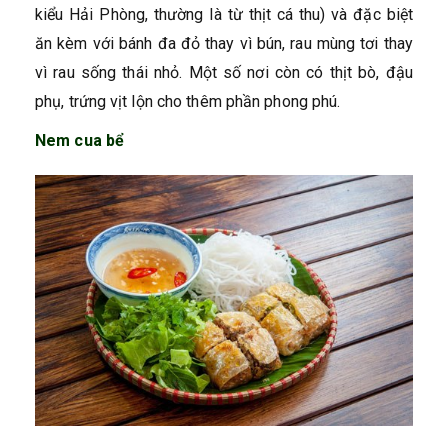
kiểu Hải Phòng, thường là từ thịt cá thu) và đặc biệt
ăn kèm với bánh đa đỏ thay vì bún, rau mùng tơi thay
vì rau sống thái nhỏ. Một số nơi còn có thịt bò, đậu
phụ, trứng vịt lộn cho thêm phần phong phú.
Nem cua bể