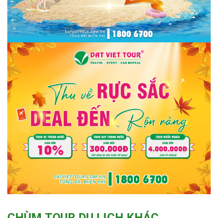
CHÙM TOUR DU LỊCH KHÁC