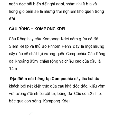
ngắn dọc bãi biển để nghỉ ngơi, nhâm nhi ít bia và
hóng gió biển sẽ là những trải nghiệm khó quên trong
đời.
CẦU RỒNG – KOMPONG KDEI
Cầu Rồng hay cầu Kompong Kdei nằm giữa cố đô
Siem Reap và thủ đô Phnôm Pênh. Đây là một những
cây cầu cổ nhất tại vương quốc Campuchia. Cầu Rồng
dài khoảng 85m, chiều rộng và chiều cao của cầu là
14m.
Địa điểm nổi tiếng tại Campuchia
này thu hút du
khách bởi nét kiến trúc của cầu khá độc đáo, kiểu vòm
với tương đối nhiều cột trụ bằng đá. Cầu có 22 nhịp,
bắc qua con sông Kampong Kdei.