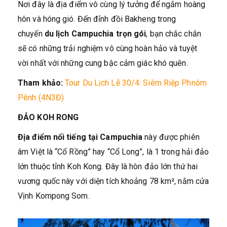
Nơi đây là địa điểm vô cùng lý tưởng để ngắm hoàng
hôn và hóng gió. Đến đỉnh đồi Bakheng trong
chuyến
du lịch Campuchia trọn gói
, bạn chắc chắn
sẽ có những trải nghiệm vô cùng hoàn hảo và tuyệt
vời nhất với những cung bậc cảm giác khó quên.
Tham khảo:
Tour Du Lịch Lễ 30/4: Siêm Riệp Phnôm
Pênh (4N3Đ)
ĐẢO KOH RONG
Địa điểm nổi tiếng tại Campuchia
này được phiên
âm Việt là “Cổ Rồng” hay “Cổ Long”, là 1 trong hải đảo
lớn thuộc tỉnh Koh Kong. Đây là hòn đảo lớn thứ hai
vương quốc này với diện tích khoảng 78 km², nằm cửa
Vịnh Kompong Som.