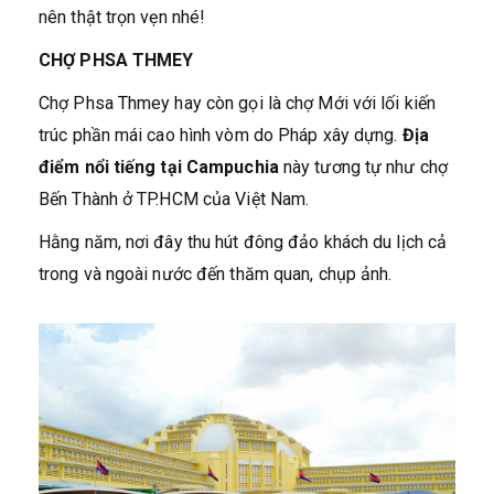
nên thật trọn vẹn nhé!
CHỢ PHSA THMEY
Chợ Phsa Thmey hay còn gọi là chợ Mới với lối kiến
trúc phần mái cao hình vòm do Pháp xây dựng.
Địa
điểm nổi tiếng tại Campuchia
này tương tự như chợ
Bến Thành ở TP.HCM của Việt Nam.
Hằng năm, nơi đây thu hút đông đảo khách du lịch cả
trong và ngoài nước đến thăm quan, chụp ảnh.