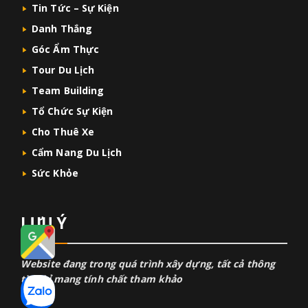
Tin Tức – Sự Kiện
Danh Thắng
Góc Ẩm Thực
Tour Du Lịch
Team Building
Tổ Chức Sự Kiện
Cho Thuê Xe
Cẩm Nang Du Lịch
Sức Khỏe
LƯU Ý
Website đang trong quá trình xây dựng, tất cả thông
tin chỉ mang tính chất tham khảo