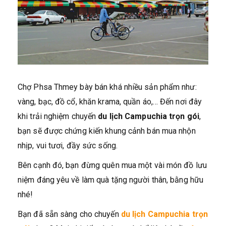
Chợ Phsa Thmey bày bán khá nhiều sản phẩm như:
vàng, bạc, đồ cổ, khăn krama, quần áo,… Đến nơi đây
khi trải nghiệm chuyến
du lịch Campuchia trọn gói
,
bạn sẽ được chứng kiến khung cảnh bán mua nhộn
nhịp, vui tươi, đầy sức sống.
Bên cạnh đó, bạn đừng quên mua một vài món đồ lưu
niệm đáng yêu về làm quà tặng người thân, bằng hữu
nhé!
Bạn đã sẵn sàng cho chuyến
du lịch Campuchia trọn