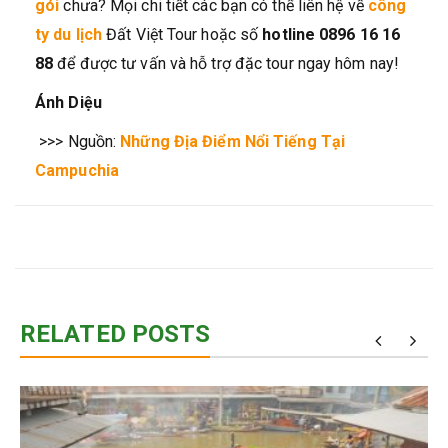
gói
chưa? Mọi chi tiết các bạn có thể liên hệ về
công
ty du lịch
Đất Việt Tour hoặc số
hotline 0896 16 16
88
để được tư vấn và hỗ trợ đặc tour ngay hôm nay!
Ánh Diệu
>>> Nguồn:
Những Địa Điểm Nổi Tiếng Tại
Campuchia
RELATED POSTS