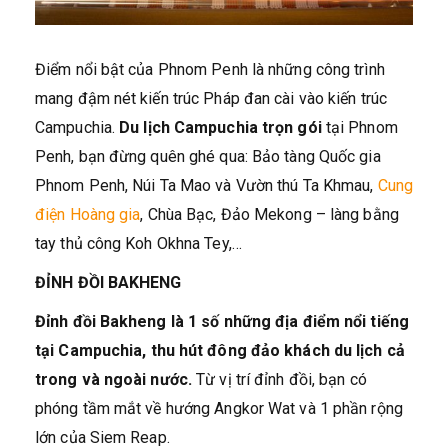
Điểm nổi bật của Phnom Penh là những công trình
mang đậm nét kiến trúc Pháp đan cài vào kiến trúc
Campuchia.
Du lịch Campuchia trọn gói
tại Phnom
Penh, bạn đừng quên ghé qua: Bảo tàng Quốc gia
Phnom Penh, Núi Ta Mao và Vườn thú Ta Khmau,
Cung
điện Hoàng gia
, Chùa Bạc, Đảo Mekong – làng bằng
tay thủ công Koh Okhna Tey,…
ĐỈNH ĐỒI BAKHENG
Đỉnh đồi Bakheng là 1 số những
địa điểm nổi tiếng
tại Campuchia
, thu hút đông đảo khách du lịch cả
trong và ngoài nước.
Từ vị trí đỉnh đồi, bạn có
phóng tầm mắt về hướng Angkor Wat và 1 phần rộng
lớn của Siem Reap.