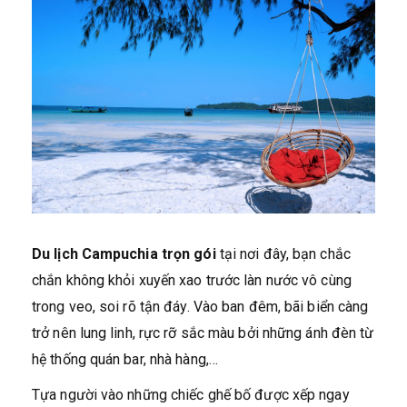
Du lịch Campuchia trọn gói
tại nơi đây, bạn chắc
chắn không khỏi xuyến xao trước làn nước vô cùng
trong veo, soi rõ tận đáy. Vào ban đêm, bãi biển càng
trở nên lung linh, rực rỡ sắc màu bởi những ánh đèn từ
hệ thống quán bar, nhà hàng,…
Tựa người vào những chiếc ghế bố được xếp ngay