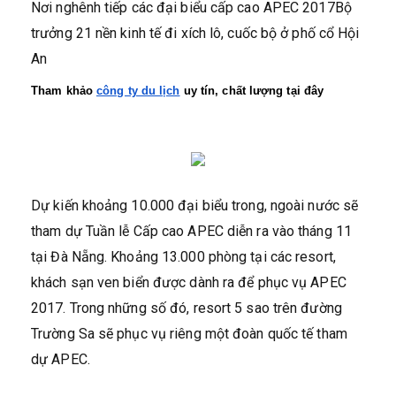
Nơi nghênh tiếp các đại biểu cấp cao APEC 2017Bộ
trưởng 21 nền kinh tế đi xích lô, cuốc bộ ở phố cổ Hội
An
Tham khảo 
công ty du lịch
 uy tín, chất lượng tại đây
Dự kiến khoảng 10.000 đại biểu trong, ngoài nước sẽ
tham dự Tuần lễ Cấp cao APEC diễn ra vào tháng 11
tại Đà Nẵng. Khoảng 13.000 phòng tại các resort,
khách sạn ven biển được dành ra để phục vụ APEC
2017. Trong những số đó, resort 5 sao trên đường
Trường Sa sẽ phục vụ riêng một đoàn quốc tế tham
dự APEC.