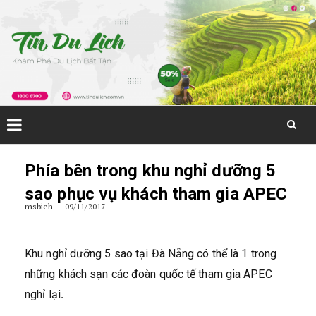
Skip
to
Phía bên trong khu nghỉ dưỡng 5
content
sao phục vụ khách tham gia APEC
msbich
09/11/2017
Khu nghỉ dưỡng 5 sao tại Đà Nẵng có thể là 1 trong
những khách sạn các đoàn quốc tế tham gia APEC
nghỉ lại
.