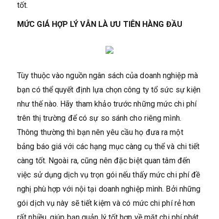
tốt.
MỨC GIÁ HỢP LÝ VẪN LÀ ƯU TIÊN HÀNG ĐẦU
Tùy thuộc vào nguồn ngân sách của doanh nghiệp mà
bạn có thể quyết định lựa chọn công ty tổ sức sự kiện
như thế nào. Hãy tham khảo trước những mức chi phí
trên thị trường để có sự so sánh cho riêng mình.
Thông thường thì bạn nên yêu cầu họ đưa ra một
bảng báo giá với các hạng mục càng cụ thể và chi tiết
càng tốt. Ngoài ra, cũng nên đặc biệt quan tâm đến
việc sử dụng dịch vụ trọn gói nếu thấy mức chi phí đề
nghị phù hợp với nội tại doanh nghiệp mình. Bởi những
gói dịch vụ này sẽ tiết kiệm và có mức chi phí rẻ hơn
rất nhiều, giúp bạn quản lý tốt hơn về mặt chi phí phát