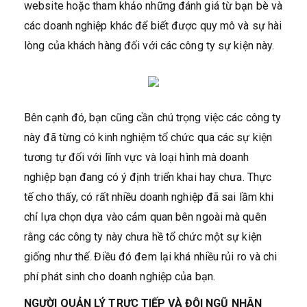
website hoặc tham khảo những đánh giá từ bạn bè và
các doanh nghiệp khác để biết được quy mô và sự hài
lòng của khách hàng đối với các công ty sự kiện này.
Bên cạnh đó, bạn cũng cần chú trọng việc các công ty
này đã từng có kinh nghiệm tổ chức qua các sự kiện
tương tự đối với lĩnh vực và loại hình mà doanh
nghiệp bạn đang có ý định triển khai hay chưa. Thực
tế cho thấy, có rất nhiều doanh nghiệp đã sai lầm khi
chỉ lựa chọn dựa vào cảm quan bên ngoài mà quên
rằng các công ty này chưa hề tổ chức một sự kiện
giống như thế. Điều đó đem lại khá nhiều rủi ro và chi
phí phát sinh cho doanh nghiệp của bạn.
NGƯỜI QUẢN LÝ
TRỰC TIẾP VÀ ĐỘI NGŨ NHÂN