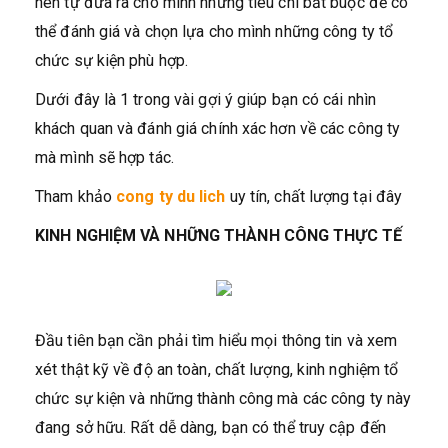
nên tự đưa ra cho mình những tiêu chí bắt buộc để có
thể đánh giá và chọn lựa cho mình những công ty tổ
chức sự kiện phù hợp.
Dưới đây là 1 trong vài gợi ý giúp bạn có cái nhìn
khách quan và đánh giá chính xác hơn về các công ty
mà mình sẽ hợp tác.
Tham khảo
cong ty du lich
uy tín, chất lượng tại đây
KINH NGHIỆM VÀ NHỮNG THÀNH CÔNG THỰC TẾ
Đầu tiên bạn cần phải tìm hiểu mọi thông tin và xem
xét thật kỹ về độ an toàn, chất lượng, kinh nghiệm tổ
chức sự kiện và những thành công mà các công ty này
đang sở hữu. Rất dễ dàng, bạn có thể truy cập đến