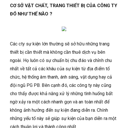
CƠ SỞ VẬT CHẤT, TRANG THIẾT BỊ CỦA CÔNG TY
ĐÓ NHƯ THẾ NÀO ?
Các cty sự kiện lớn thường sẽ sở hữu những trang
thiết bị cần thiết mà không cần thuê dịch vụ bên
ngoài. Họ luôn có sự chuẩn bị chu đáo và chỉnh chu
nhất về tất cả các khâu của sự kiện từ địa điểm tổ
chức, hệ thống âm thanh, ánh sáng, vật dụng hay cả
đội ngũ PG PB. Bên cạnh đó, các công ty này cũng
cho thấy được khả năng xử lý những tình huống bất
ngờ xảy ra một cách nhanh gọn và an toàn nhất để
không ảnh hưởng đến sự kiện đang diễn ra. Chính
những yếu tố này sẽ giúp sự kiện của bạn diễn ra một
cách thuận lợi và thành công nhất.