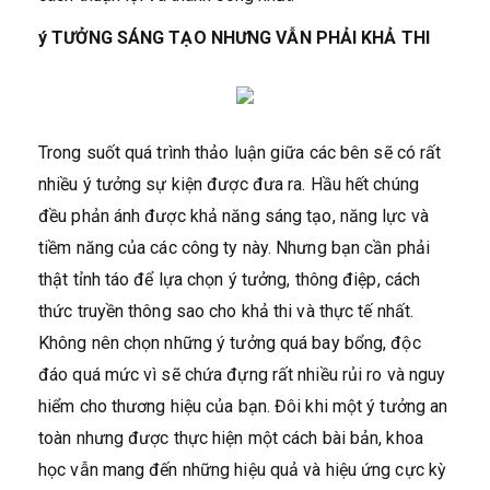
ý TƯỞNG SÁNG TẠO NHƯNG VẪN PHẢI KHẢ THI
Trong suốt quá trình thảo luận giữa các bên sẽ có rất
nhiều ý tưởng sự kiện được đưa ra. Hầu hết chúng
đều phản ánh được khả năng sáng tạo, năng lực và
tiềm năng của các công ty này. Nhưng bạn cần phải
thật tỉnh táo để lựa chọn ý tưởng, thông điệp, cách
thức truyền thông sao cho khả thi và thực tế nhất.
Không nên chọn những ý tưởng quá bay bổng, độc
đáo quá mức vì sẽ chứa đựng rất nhiều rủi ro và nguy
hiểm cho thương hiệu của bạn. Đôi khi một ý tưởng an
toàn nhưng được thực hiện một cách bài bản, khoa
học vẫn mang đến những hiệu quả và hiệu ứng cực kỳ