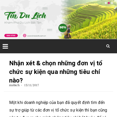
Skip
to
Nhận xét & chọn những đơn vị tổ
content
chức sự kiện qua những tiêu chí
nào?
msbich
13/11/2017
Một khi doanh nghiệp của bạn đã quyết định tìm đến
sự trợ giúp từ các đơn vị tổ chức sự kiện thì bạn cũng