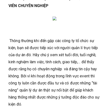
VIÊN CHUYÊN NGHIỆP
Thông thường khi đến gặp các công ty tổ chức sự
kiện, bạn sẽ được tiếp xúc với người quản lí trực tiếp
của dự án đó. Hãy chú ý xem xét tuổi đời, tuổi nghề,
kinh nghiệm làm việc, tính cách, giao tiếp,… để thấy
được rằng họ có chuyên nghiệp và đáng tin cậy hay
không. Bởi vì khi hoạt động trong lĩnh vực event thì
công ty luôn cần được đầu tư và có được những “tài
năng” quản lý dự án thật sự nổi bật để giúp khách
hàng thống nhất được những ý tưởng độc đáo cho sự
kiện đó.