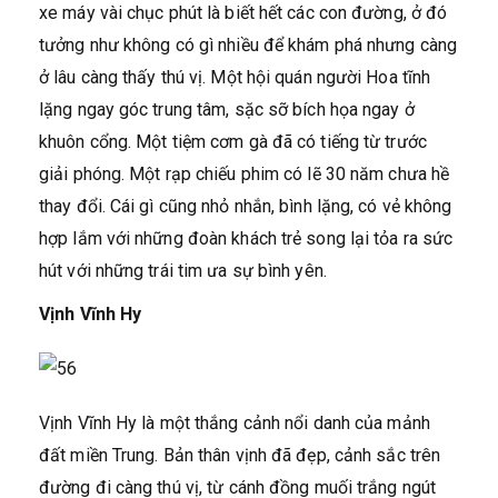
xe máy vài chục phút là biết hết các con đường, ở đó
tưởng như không có gì nhiều để khám phá nhưng càng
ở lâu càng thấy thú vị. Một hội quán người Hoa tĩnh
lặng ngay góc trung tâm, sặc sỡ bích họa ngay ở
khuôn cổng. Một tiệm cơm gà đã có tiếng từ trước
giải phóng. Một rạp chiếu phim có lẽ 30 năm chưa hề
thay đổi. Cái gì cũng nhỏ nhắn, bình lặng, có vẻ không
hợp lắm với những đoàn khách trẻ song lại tỏa ra sức
hút với những trái tim ưa sự bình yên.
Vịnh Vĩnh Hy
Vịnh Vĩnh Hy là một thắng cảnh nổi danh của mảnh
đất miền Trung. Bản thân vịnh đã đẹp, cảnh sắc trên
đường đi càng thú vị, từ cánh đồng muối trắng ngút