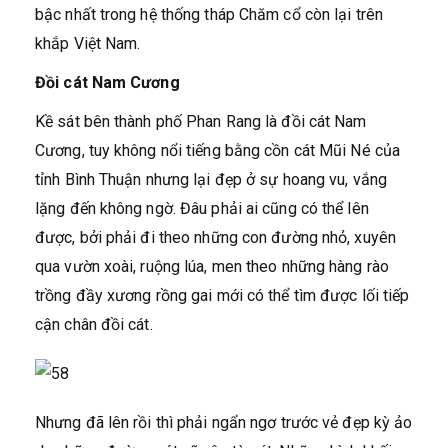
bậc nhất trong hệ thống tháp Chăm cổ còn lại trên
khắp Việt Nam.
Đồi cát Nam Cương
Kề sát bên thành phố Phan Rang là đồi cát Nam
Cương, tuy không nổi tiếng bằng cồn cát Mũi Né của
tỉnh Bình Thuận nhưng lại đẹp ở sự hoang vu, vắng
lặng đến không ngờ. Đâu phải ai cũng có thể lên
được, bởi phải đi theo những con đường nhỏ, xuyên
qua vườn xoài, ruộng lúa, men theo những hàng rào
trồng đầy xương rồng gai mới có thể tìm được lối tiếp
cận chân đồi cát.
Nhưng đã lên rồi thì phải ngẩn ngơ trước vẻ đẹp kỳ ảo