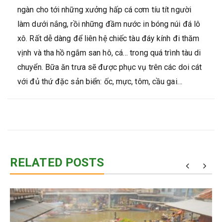
ngàn cho tới những xưởng hấp cá cơm tíu tít người
làm dưới nắng, rồi những đầm nước in bóng núi đá lô
xô. Rất dễ dàng để liên hệ chiếc tàu đáy kính đi thăm
vịnh và tha hồ ngắm san hô, cá… trong quá trình tàu di
chuyển. Bữa ăn trưa sẽ được phục vụ trên các doi cát
với đủ thứ đặc sản biển: ốc, mực, tôm, cầu gai…
RELATED POSTS