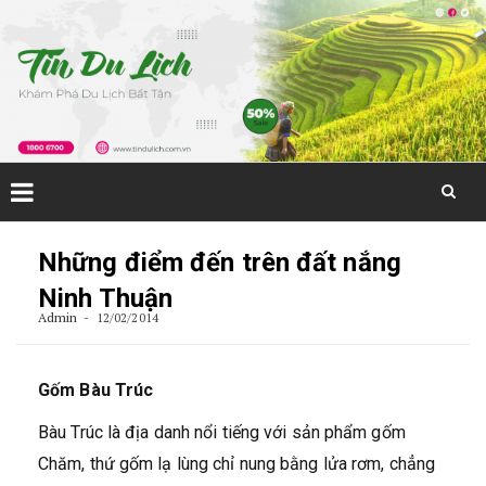
Skip
to
Những điểm đến trên đất nắng
content
Ninh Thuận
Admin
12/02/2014
Gốm Bàu Trúc
Bàu Trúc là địa danh nổi tiếng với sản phẩm gốm
Chăm, thứ gốm lạ lùng chỉ nung bằng lửa rơm, chẳng