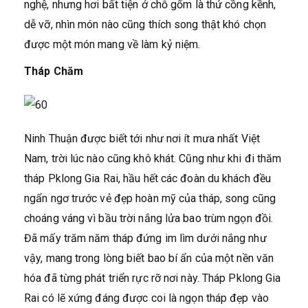
nghệ, nhưng hơi bất tiện ở chỗ gốm là thứ cồng kềnh,
dễ vỡ, nhìn món nào cũng thích song thật khó chọn
được một món mang về làm kỷ niệm.
Tháp Chăm
Ninh Thuận được biết tới như nơi ít mưa nhất Việt
Nam, trời lúc nào cũng khô khát. Cũng như khi đi thăm
tháp Pklong Gia Rai, hầu hết các đoàn du khách đều
ngẩn ngơ trước vẻ đẹp hoàn mỹ của tháp, song cũng
choáng váng vì bầu trời nắng lửa bao trùm ngọn đồi.
Đã mấy trăm năm tháp đứng im lìm dưới nắng như
vậy, mang trong lòng biết bao bí ẩn của một nền văn
hóa đã từng phát triển rực rỡ nơi này. Tháp Pklong Gia
Rai có lẽ xứng đáng được coi là ngọn tháp đẹp vào