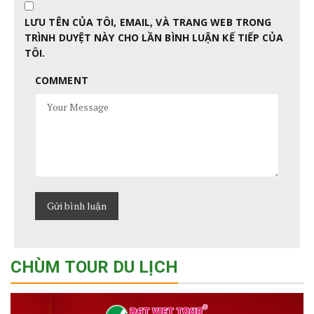
LƯU TÊN CỦA TÔI, EMAIL, VÀ TRANG WEB TRONG
TRÌNH DUYỆT NÀY CHO LẦN BÌNH LUẬN KẾ TIẾP CỦA
TÔI.
COMMENT
CHÙM TOUR DU LỊCH