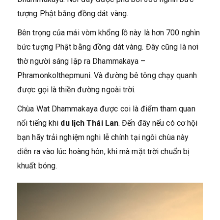
tượng Phật bằng đồng dát vàng.
Bên trọng của mái vòm khổng lồ này là hơn 700 nghìn
bức tượng Phật bằng đồng dát vàng. Đây cũng là nơi
thờ người sáng lập ra Dhammakaya –
Phramonkolthepmuni. Và đường bê tông chạy quanh
được gọi là thiền đường ngoài trời.
Chùa Wat Dhammakaya được coi là điểm tham quan
nổi tiếng khi
du lịch Thái Lan
. Đến đây nếu có cơ hội
bạn hãy trải nghiệm nghi lễ chính tại ngôi chùa này
diễn ra vào lúc hoàng hôn, khi mà mặt trời chuẩn bị
khuất bóng.