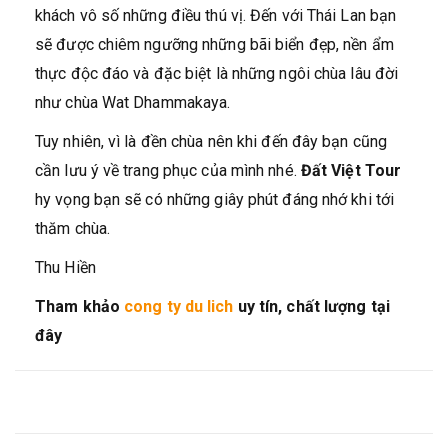
khách vô số những điều thú vị. Đến với Thái Lan bạn
sẽ được chiêm ngưỡng những bãi biển đẹp, nền ẩm
thực độc đáo và đặc biệt là những ngôi chùa lâu đời
như chùa Wat Dhammakaya.
Tuy nhiên, vì là đền chùa nên khi đến đây bạn cũng
cần lưu ý về trang phục của mình nhé.
Đất Việt Tour
hy vọng bạn sẽ có những giây phút đáng nhớ khi tới
thăm chùa.
Thu Hiền
Tham khảo
cong ty du lich
uy tín, chất lượng tại
đây