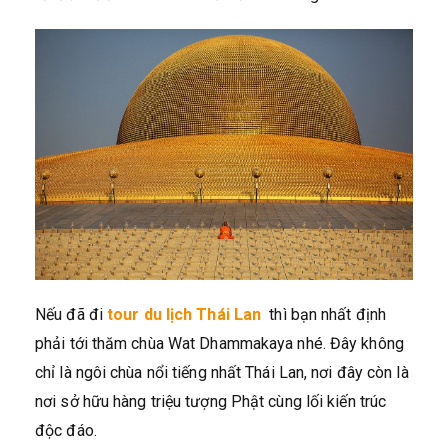
Nếu đã đi
tour du lịch Thái Lan
thì bạn nhất định
phải tới thăm chùa Wat Dhammakaya nhé. Đây không
chỉ là ngôi chùa nổi tiếng nhất Thái Lan, nơi đây còn là
nơi sở hữu hàng triệu tượng Phật cùng lối kiến trúc
độc đáo.