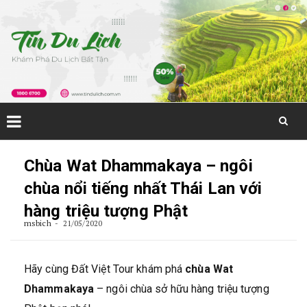
Skip
to
Chùa Wat Dhammakaya – ngôi
content
chùa nổi tiếng nhất Thái Lan với
hàng triệu tượng Phật
msbich
21/05/2020
Hãy cùng Đất Việt Tour khám phá
chùa Wat
Dhammakaya
– ngôi chùa sở hữu hàng triệu tượng