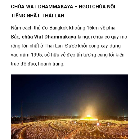
CHÙA WAT DHAMMAKAYA – NGÔI CHÙA NỔI
TIẾNG NHẤT THÁI LAN
Nằm cách thủ đô Bangkok khoảng 16km về phía
Bắc,
chùa Wat Dhammakaya
là ngôi chùa có quy mô
rộng lớn nhất ở Thái Lan. Được khởi công xây dựng
vào năm 1995, sở hữu vẻ đẹp ấn tượng cùng lối kiến
trúc độ đáo, hoành tráng.