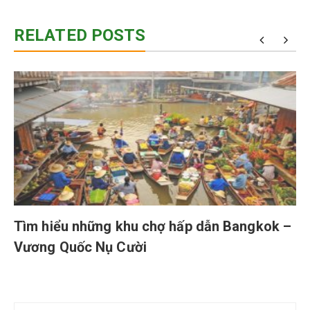
RELATED POSTS
Tìm hiểu những khu chợ hấp dẫn Bangkok –
Vương Quốc Nụ Cười
Điều