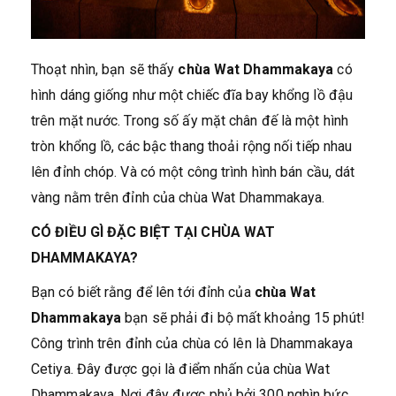
Thoạt nhìn, bạn sẽ thấy
chùa Wat Dhammakaya
có
hình dáng giống như một chiếc đĩa bay khổng lồ đậu
trên mặt nước. Trong số ấy mặt chân đế là một hình
tròn khổng lồ, các bậc thang thoải rộng nối tiếp nhau
lên đỉnh chóp. Và có một công trình hình bán cầu, dát
vàng nằm trên đỉnh của chùa Wat Dhammakaya.
CÓ ĐIỀU GÌ ĐẶC BIỆT TẠI CHÙA WAT
DHAMMAKAYA?
Bạn có biết rằng để lên tới đỉnh của
chùa Wat
Dhammakaya
bạn sẽ phải đi bộ mất khoảng 15 phút!
Công trình trên đỉnh của chùa có lên là Dhammakaya
Cetiya. Đây được gọi là điểm nhấn của chùa Wat
Dhammakaya. Nơi đây được phủ bởi 300 nghìn bức