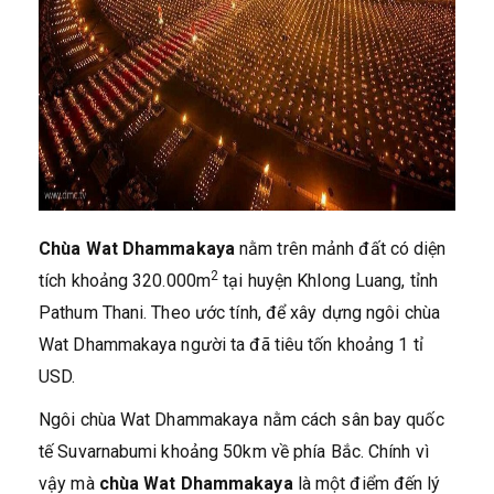
Chùa Wat Dhammakaya
nằm trên mảnh đất có diện
2
tích khoảng 320.000m
tại huyện Khlong Luang, tỉnh
Pathum Thani. Theo ước tính, để xây dựng ngôi chùa
Wat Dhammakaya người ta đã tiêu tốn khoảng 1 tỉ
USD.
Ngôi chùa Wat Dhammakaya nằm cách sân bay quốc
tế Suvarnabumi khoảng 50km về phía Bắc. Chính vì
vậy mà
chùa Wat Dhammakaya
là một điểm đến lý