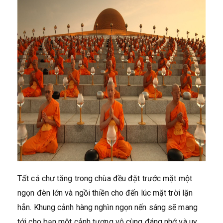
Tất cả chư tăng trong chùa đều đặt trước mặt một
ngọn đèn lớn và ngồi thiền cho đến lúc mặt trời lặn
hẳn. Khung cảnh hàng nghìn ngọn nến sáng sẽ mang
tới cho bạn một cảnh tượng vô cùng đáng nhớ và uy