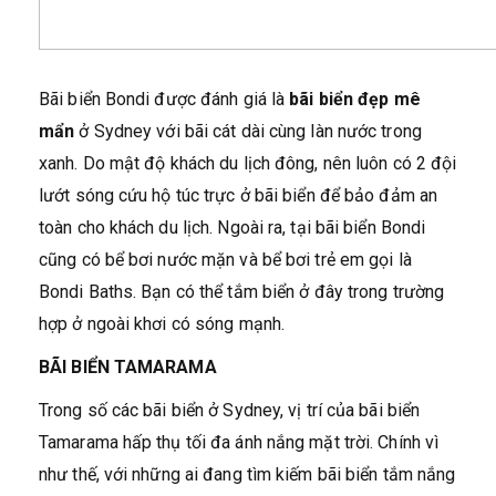
Bãi biển Bondi được đánh giá là
bãi biển đẹp mê
mẩn
ở Sydney với bãi cát dài cùng làn nước trong
xanh. Do mật độ khách du lịch đông, nên luôn có 2 đội
lướt sóng cứu hộ túc trực ở bãi biển để bảo đảm an
toàn cho khách du lịch. Ngoài ra, tại bãi biển Bondi
cũng có bể bơi nước mặn và bể bơi trẻ em gọi là
Bondi Baths. Bạn có thể tắm biển ở đây trong trường
hợp ở ngoài khơi có sóng mạnh.
BÃI BIỂN TAMARAMA
Trong số các bãi biển ở Sydney, vị trí của bãi biển
Tamarama hấp thụ tối đa ánh nắng mặt trời. Chính vì
như thế, với những ai đang tìm kiếm bãi biển tắm nắng