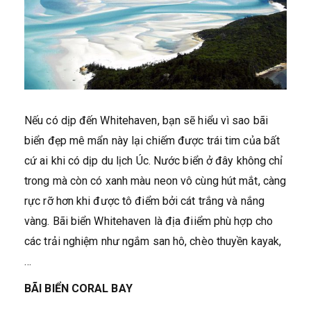
Nếu có dịp đến Whitehaven, bạn sẽ hiểu vì sao bãi
biển đẹp mê mẩn này lại chiếm được trái tim của bất
cứ ai khi có dịp du lịch Úc. Nước biển ở đây không chỉ
trong mà còn có xanh màu neon vô cùng hút mắt, càng
rực rỡ hơn khi được tô điểm bởi cát trắng và nắng
vàng. Bãi biển Whitehaven là địa điiểm phù hợp cho
các trải nghiệm như ngắm san hô, chèo thuyền kayak,
…
BÃI BIỂN CORAL BAY