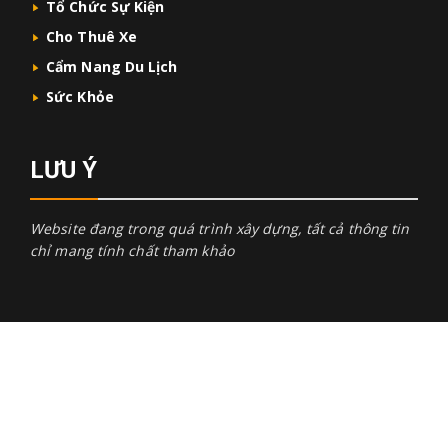
Tổ Chức Sự Kiện
Cho Thuê Xe
Cẩm Nang Du Lịch
Sức Khỏe
LƯU Ý
Website đang trong quá trình xây dựng, tất cả thông tin
chỉ mang tính chất tham khảo