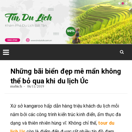
Skip
to
Những bãi biển đẹp mê mẩn không
content
thể bỏ qua khi du lịch Úc
msbich
06/11/2019
Xứ sở kangaroo hấp dẫn hàng triệu khách du lịch mỗi
năm bởi các công trình kiến trúc kinh điển, ẩm thực đa
dạng và thiên nhiên hùng vĩ. Không chỉ thế,
tour du
lich Uc
còn là điểm đến được rất nhiều tín đồ đam