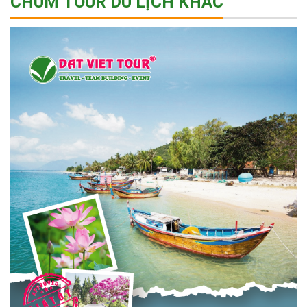
CHÙM TOUR DU LỊCH KHÁC