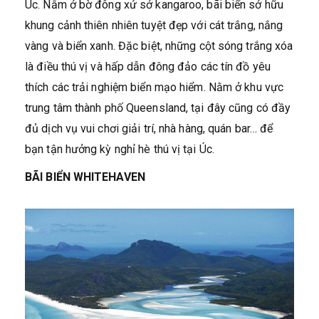
Úc. Nằm ở bờ đông xứ sở kangaroo, bãi biển sở hữu
khung cảnh thiên nhiên tuyệt đẹp với cát trắng, nắng
vàng và biển xanh. Đặc biệt, những cột sóng trắng xóa
là điều thú vị và hấp dẫn đông đảo các tín đồ yêu
thích các trải nghiệm biển mạo hiểm. Nằm ở khu vực
trung tâm thành phố Queensland, tại đây cũng có đầy
đủ dịch vụ vui chơi giải trí, nhà hàng, quán bar… để
bạn tận hưởng kỳ nghỉ hè thú vị tại Úc.
BÃI BIỂN WHITEHAVEN