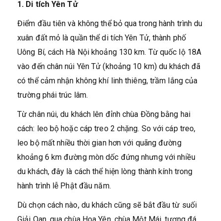
1. Di tích Yên Tử
Điểm đầu tiên và không thể bỏ qua trong hành trình du
xuân đất mỏ là quần thể di tích Yên Tử, thành phố
Uông Bí, cách Hà Nội khoảng 130 km. Từ quốc lộ 18A
vào đến chân núi Yên Tử (khoảng 10 km) du khách đã
có thể cảm nhận không khí linh thiêng, trầm lắng của
trường phái trúc lâm.
Từ chân núi, du khách lên đỉnh chùa Đồng bằng hai
cách: leo bộ hoặc cáp treo 2 chặng. So với cáp treo,
leo bộ mất nhiều thời gian hơn với quãng đường
khoảng 6 km đường mòn dốc đứng nhưng với nhiều
du khách, đây là cách thể hiện lòng thành kính trong
hành trình lễ Phật đầu năm.
Dù chọn cách nào, du khách cũng sẽ bắt đầu từ suối
Giải Oan, qua chùa Hoa Yên, chùa Một Mái, tượng đá