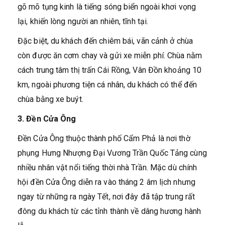
gõ mõ tụng kinh là tiếng sóng biển ngoài khơi vọng
lại, khiến lòng người an nhiên, tĩnh tại.
Đặc biệt, du khách đến chiêm bái, vãn cảnh ở chùa
còn được ăn cơm chay và gửi xe miễn phí. Chùa nằm
cách trung tâm thị trấn Cái Rồng, Vân Đồn khoảng 10
km, ngoài phương tiện cá nhân, du khách có thể đến
chùa bằng xe buýt.
3. Đền Cửa Ông
Đền Cửa Ông thuộc thành phố Cẩm Phả là nơi thờ
phụng Hưng Nhượng Đại Vương Trần Quốc Tảng cùng
nhiều nhân vật nổi tiếng thời nhà Trần. Mặc dù chính
hội đền Cửa Ông diễn ra vào tháng 2 âm lịch nhưng
ngay từ những ra ngày Tết, nơi đây đã tập trung rất
đông du khách từ các tỉnh thành về dâng hương hành