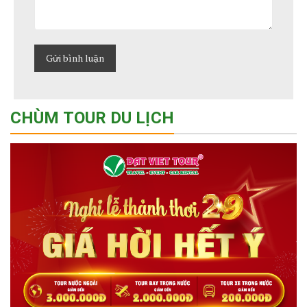
CHÙM TOUR DU LỊCH