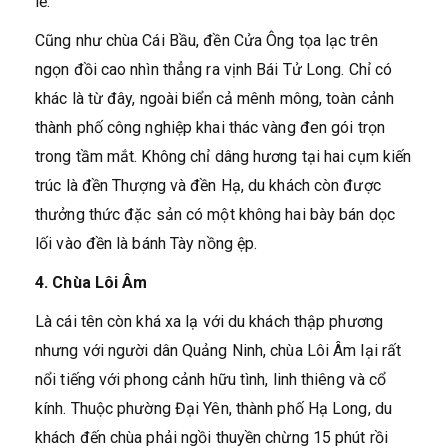
lễ.
Cũng như chùa Cái Bầu, đền Cửa Ông tọa lạc trên
ngọn đồi cao nhìn thẳng ra vịnh Bái Tử Long. Chỉ có
khác là từ đây, ngoài biển cả mênh mông, toàn cảnh
thành phố công nghiệp khai thác vàng đen gói trọn
trong tầm mắt. Không chỉ dâng hương tại hai cụm kiến
trúc là đền Thượng và đền Hạ, du khách còn được
thưởng thức đặc sản có một không hai bày bán dọc
lối vào đền là bánh Tày nồng ệp.
4. Chùa Lôi Âm
Là cái tên còn khá xa lạ với du khách thập phương
nhưng với người dân Quảng Ninh, chùa Lôi Âm lại rất
nổi tiếng với phong cảnh hữu tình, linh thiêng và cổ
kính. Thuộc phường Đại Yên, thành phố Hạ Long, du
khách đến chùa phải ngồi thuyền chừng 15 phút rồi