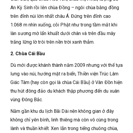
An Kỳ Sinh rồi lên chùa Đồng – ngôi chùa bằng đồng
trên đỉnh núi lớn nhất châu Á. Đứng trên đỉnh cao
1.068 m nhìn xuống, cõi Phật như trong tầm mắt khi
làn sương mờ lẩn khuất dưới chân và trên đầu mây
trắng lững lờ trôi trên nền trời xanh thẳm.
2. Chùa Cái Bầu
Dù mới được khánh thành năm 2009 nhưng với thế tựa
lưng vào núi, hướng mặt ra biển, Thiền viện Trúc Lâm
Giác Tâm (hay còn gọi là chùa Cái Bầu) ở Vân Đồn hiện
thu hút đông đảo du khách thập phương đến du xuân
vùng Đông Bắc.
Nằm gần khu du lịch Bãi Dài nên không gian ở đây
không chỉ yên bình, linh thiêng mà còn vô cùng trong
lành và thuần khiết. Xen lẫn trong tiếng chuông chùa,