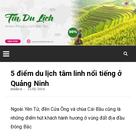
Skip
to
5 điểm du lịch tâm linh nổi tiếng ở
content
Quảng Ninh
mslien
11/02/2014
Ngoài Yên Tử, đền Cửa Ông và chùa Cái Bầu cũng là
những điểm hút khách hành hương ở vùng đất địa đầu
Đông Bắc.