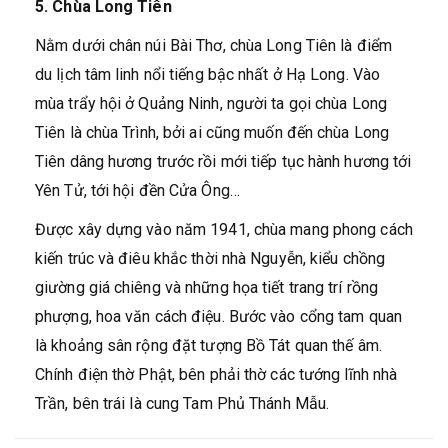
5. Chùa Long Tiên
Nằm dưới chân núi Bài Thơ, chùa Long Tiên là điểm
du lịch tâm linh nổi tiếng bậc nhất ở Hạ Long. Vào
mùa trẩy hội ở Quảng Ninh, người ta gọi chùa Long
Tiên là chùa Trình, bởi ai cũng muốn đến chùa Long
Tiên dâng hương trước rồi mới tiếp tục hành hương tới
Yên Tử, tới hội đền Cửa Ông…
Được xây dựng vào năm 1941, chùa mang phong cách
kiến trúc và điêu khắc thời nhà Nguyễn, kiểu chồng
giường giá chiêng và những họa tiết trang trí rồng
phượng, hoa văn cách điệu. Bước vào cổng tam quan
là khoảng sân rộng đặt tượng Bồ Tát quan thế âm.
Chính điện thờ Phật, bên phải thờ các tướng lĩnh nhà
Trần, bên trái là cung Tam Phủ Thánh Mẫu.