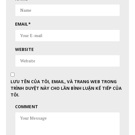
EMAIL
*
WEBSITE
LƯU TÊN CỦA TÔI, EMAIL, VÀ TRANG WEB TRONG
TRÌNH DUYỆT NÀY CHO LẦN BÌNH LUẬN KẾ TIẾP CỦA
TÔI.
COMMENT