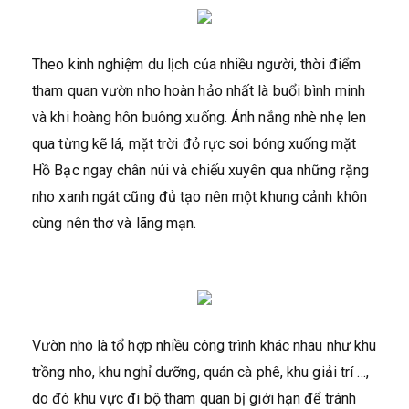
Theo kinh nghiệm du lịch của nhiều người, thời điểm
tham quan vườn nho hoàn hảo nhất là buổi bình minh
và khi hoàng hôn buông xuống. Ánh nắng nhè nhẹ len
qua từng kẽ lá, mặt trời đỏ rực soi bóng xuống mặt
Hồ Bạc ngay chân núi và chiếu xuyên qua những rặng
nho xanh ngát cũng đủ tạo nên một khung cảnh khôn
cùng nên thơ và lãng mạn.
Vườn nho là tổ hợp nhiều công trình khác nhau như khu
trồng nho, khu nghỉ dưỡng, quán cà phê, khu giải trí …,
do đó khu vực đi bộ tham quan bị giới hạn để tránh