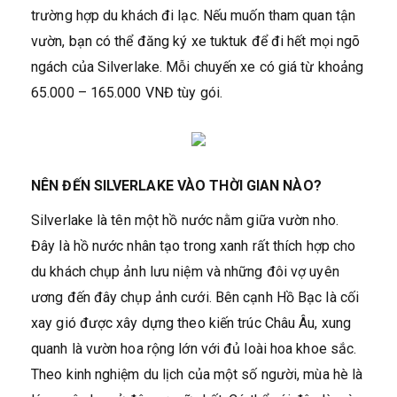
trường hợp du khách đi lạc. Nếu muốn tham quan tận
vườn, bạn có thể đăng ký xe tuktuk để đi hết mọi ngõ
ngách của Silverlake. Mỗi chuyến xe có giá từ khoảng
65.000 – 165.000 VNĐ tùy gói.
NÊN ĐẾN SILVERLAKE VÀO THỜI GIAN NÀO?
Silverlake là tên một hồ nước nằm giữa vườn nho.
Đây là hồ nước nhân tạo trong xanh rất thích hợp cho
du khách chụp ảnh lưu niệm và những đôi vợ uyên
ương đến đây chụp ảnh cưới. Bên cạnh Hồ Bạc là cối
xay gió được xây dựng theo kiến trúc Châu Âu, xung
quanh là vườn hoa rộng lớn với đủ loài hoa khoe sắc.
Theo kinh nghiệm du lịch của một số người, mùa hè là