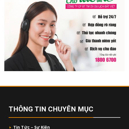
THÔNG TIN CHUYÊN MỤC
Tin Tức – Sự Kiện