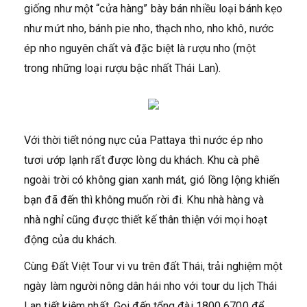
giống như một “cửa hàng” bày bán nhiều loại bánh kẹo
như mứt nho, bánh pie nho, thạch nho, nho khô, nước
ép nho nguyên chất và đặc biệt là rượu nho (một
trong những loại rượu bậc nhất Thái Lan).
Với thời tiết nóng nực của Pattaya thì nước ép nho
tươi ướp lạnh rất được lòng du khách. Khu cà phê
ngoài trời có không gian xanh mát, gió lồng lộng khiến
bạn đã đến thì không muốn rời đi. Khu nhà hàng và
nhà nghỉ cũng được thiết kế thân thiện với mọi hoạt
động của du khách.
Cùng Đất Việt Tour vi vu trên đất Thái, trải nghiệm một
ngày làm người nông dân hái nho với tour du lịch Thái
Lan tiết kiệm nhất. Gọi đến tổng đài 1800 6700 để