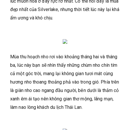
lúc muôn hoa ở đây rực rỡ nhất. Có thể nói đây là mùa
đẹp nhất của Silverlake, nhưng thời tiết lúc này lại khá
ẩm ương và khó chịu.
Mùa thu hoạch nho rơi vào khoảng tháng hai và tháng
ba, lúc này bạn sẽ nhìn thấy những chùm nho chín tím
cả một góc trời, mang lại không gian tươi mát cùng
hương nho thoang thoảng phả vào trong gió. Phía trên
là giàn nho cao ngang đầu người, bên dưới là thảm cỏ
xanh êm ái tạo nên không gian thơ mộng, lãng mạn,
làm nao lòng khách du lịch Thái Lan.