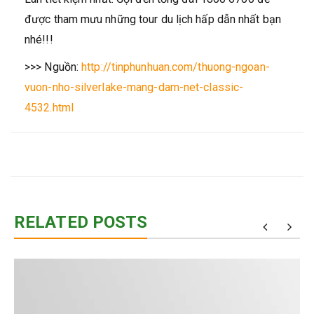
được tham mưu những tour du lịch hấp dẫn nhất bạn
nhé!!!
>>> Nguồn:
http://tinphunhuan.com/thuong-ngoan-
vuon-nho-silverlake-mang-dam-net-classic-
4532.html
RELATED POSTS