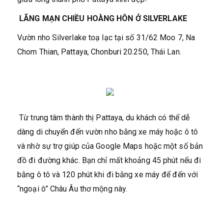
LÃNG MẠN CHIỀU HOÀNG HÔN Ở SILVERLAKE
Vườn nho Silverlake toạ lạc tại số 31/62 Moo 7, Na
Chom Thian, Pattaya, Chonburi 20.250, Thái Lan.
Từ trung tâm thành thị Pattaya, du khách có thể dễ
dàng di chuyển đến vườn nho bằng xe máy hoặc ô tô
và nhờ sự trợ giúp của Google Maps hoặc một số bản
đồ đi đường khác. Bạn chỉ mất khoảng 45 phút nếu đi
bằng ô tô và 120 phút khi đi bằng xe máy để đến với
“ngoại ô” Châu Âu thơ mộng này.