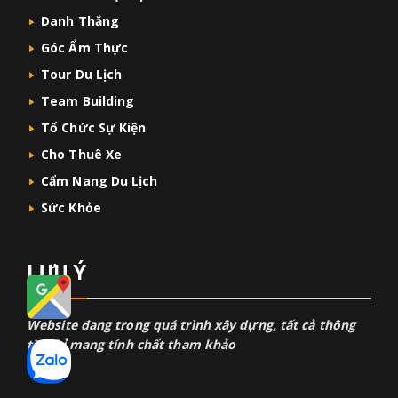
Danh Thắng
Góc Ẩm Thực
Tour Du Lịch
Team Building
Tổ Chức Sự Kiện
Cho Thuê Xe
Cẩm Nang Du Lịch
Sức Khỏe
LƯU Ý
Website đang trong quá trình xây dựng, tất cả thông
tin chỉ mang tính chất tham khảo