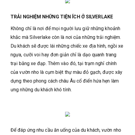
TRẢI NGHIỆM NHỮNG TIỆN ÍCH Ở SILVERLAKE
Không chỉ là nơi để mọi người lưu giữ những khoảnh
khắc mà Silverlake còn là nơi của những trải nghiệm.
Du khách sẽ được lái những chiếc xe địa hình, ngồi xe
ngựa, cưỡi voi hay đơn giản chỉ là dạo quanh trang
trại bằng xe đạp. Thêm vào đó, tại trạm nghỉ chính
của vườn nho là cụm biệt thự màu đỏ gạch, được xây
dựng theo phong cách châu Âu cổ điển hứa hẹn làm
ưng những du khách khó tính.
Để đáp ứng nhu cầu ăn uống của du khách, vườn nho