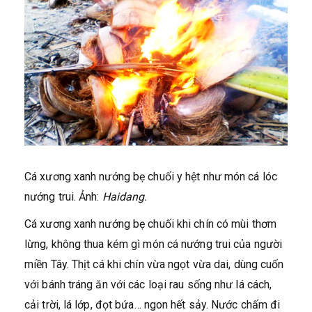
Cá xương xanh nướng bẹ chuối y hệt như món cá lóc
nướng trui. Ảnh:
Haidang.
Cá xương xanh nướng bẹ chuối khi chín có mùi thơm
lừng, không thua kém gì món cá nướng trui của người
miền Tây. Thịt cá khi chín vừa ngọt vừa dai, dùng cuốn
với bánh tráng ăn với các loại rau sống như lá cách,
cải trời, lá lớp, đọt bứa… ngon hết sảy. Nước chấm đi