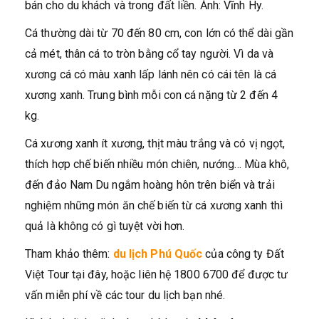
bán cho du khách và trong đất liền. Ảnh: Vĩnh Hy.
Cá thường dài từ 70 đến 80 cm, con lớn có thể dài gần
cả mét, thân cá to tròn bằng cổ tay người. Vì da và
xương cá có màu xanh lấp lánh nên có cái tên là cá
xương xanh. Trung bình mỗi con cá nặng từ 2 đến 4
kg.
Cá xương xanh ít xương, thịt màu trắng và có vị ngọt,
thích hợp chế biến nhiều món chiên, nướng… Mùa khô,
đến đảo Nam Du ngắm hoàng hôn trên biển và trải
nghiệm những món ăn chế biến từ cá xương xanh thì
quả là không có gì tuyệt vời hơn.
Tham khảo thêm:
du lịch Phú Quốc
của công ty Đất
Việt Tour tại đây, hoặc liên hệ 1800 6700 để được tư
vấn miễn phí về các tour du lịch bạn nhé.