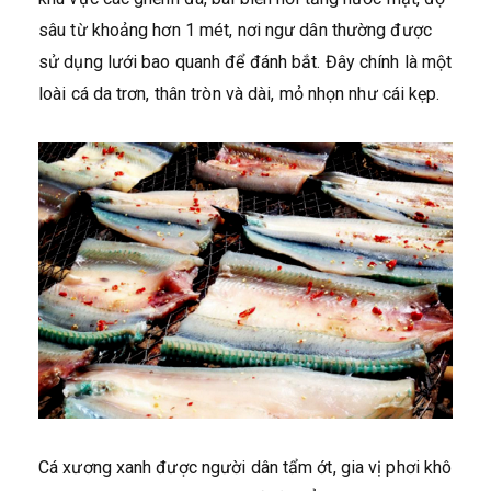
sâu từ khoảng hơn 1 mét, nơi ngư dân thường được
sử dụng lưới bao quanh để đánh bắt. Đây chính là một
loài cá da trơn, thân tròn và dài, mỏ nhọn như cái kẹp.
Cá xương xanh được người dân tẩm ớt, gia vị phơi khô