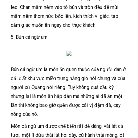
leo. Chan mắm nêm vào tô bún và trộn đều để mùi
mắm nêm thơm nức bốc lên, kích thích vị giác, tạo
cảm giác muốn ăn ngay cho thực khách.
5. Bún cá ngừ um
Bún cá ngừ um là món ăn quen thuộc của người dân ở
dải đất khu vực miền trung nắng gió nói chung và của
người xứ Quảng nói riêng. Tuy không quá cầu kỳ
nhưng lại là món ăn hấp dẫn mà những ai đã ăn một
lần thì không bao giờ quên được cái vị đậm đà, cay
nồng của nó.
Món cá ngừ um được chế biến rất dễ dàng, vài lát cá
tươi, một ít dứa thái lát hơi dày, củ hành thái mỏng, ớt