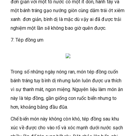
đơn giản với một tô nước có một ít don, hành tây và
một bánh tráng gạo nướng giòn cùng dăm trái ớt xiêm
xanh. đơn giản, bình dị là mặc dù vậy ai đã được trải
nghiệm một lần sẽ không bao giờ quên được.
7. Tép đồng um
Trong số những ngày nóng ran, món tép đồng cuốn
bánh tráng tuy bình dị nhưng luôn luôn được ưa thích
vì sự thanh mát, ngon miệng. Nguyên liệu làm món ăn
này là tép đồng, gần giống con ruốc biển nhưng to
hơn, khoảng bằng đầu đũa.
Chế biến món này không còn khó, tép đồng sau khu
xúc về được cho vào rổ và xóc mạnh dưới nước sạch