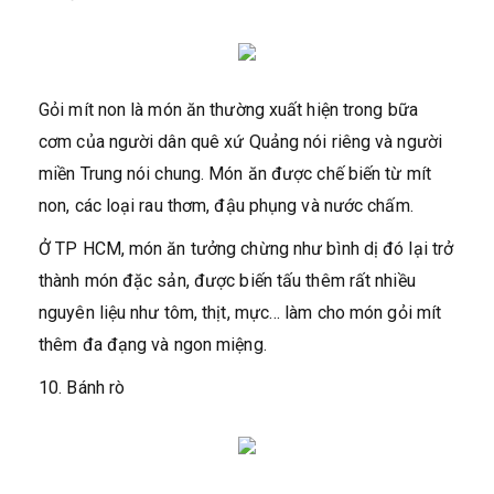
Gỏi mít non là món ăn thường xuất hiện trong bữa
cơm của người dân quê xứ Quảng nói riêng và người
miền Trung nói chung. Món ăn được chế biến từ mít
non, các loại rau thơm, đậu phụng và nước chấm.
Ở TP HCM, món ăn tưởng chừng như bình dị đó lại trở
thành món đặc sản, được biến tấu thêm rất nhiều
nguyên liệu như tôm, thịt, mực… làm cho món gỏi mít
thêm đa đạng và ngon miệng.
10. Bánh rò