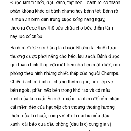
Được làm từ nếp, đậu xanh, thịt heo… bánh rò có thành
phần không khác gì bánh chưng hay bánh tét. Bánh rò
là món ăn bình dân trong cuộc sống hàng ngày,
thường được thay thế sửa chữa cho bữa điểm tâm
hay lúc xế chiều.
Bánh rò được gói bằng lá chuối. Những lá chuối tươi
thường được phơi nắng cho héo, lau sạch. Bánh được
gói thành hình tháp với mặt trên nhỏ hơn mặt dưới, mô
phỏng theo hình những chiếc tháp của người Champa.
Chiếc bánh rò bình dị nhưng thơm ngon, bóc lớp vỏ
bên ngoài, phần nếp bên trong khô ráo và có màu
xanh của lá chuối. Ăn một miếng bánh rò để cảm nhận
cái mềm dẻo của hạt nếp còn thoang thoảng hương
thơm của lá chuối, cùng với đó là cái bùi của đậu
xanh, cái béo của dầu phộng (dầu lạc) cùng gia vị