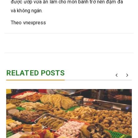
được ướp vừa ăn làm cho món bánh trở nên đậm đà
và không ngán.
Theo vnexpress
RELATED POSTS