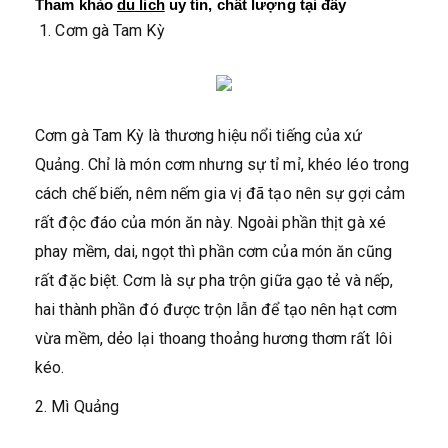
Tham khảo 
du lich
 uy tín, chất lượng tại đây
1. Cơm gà Tam Kỳ
Cơm gà Tam Kỳ là thương hiệu nổi tiếng của xứ
Quảng. Chỉ là món cơm nhưng sự tỉ mỉ, khéo léo trong
cách chế biến, nêm nếm gia vị đã tạo nên sự gợi cảm
rất độc đáo của món ăn này. Ngoài phần thịt gà xé
phay mềm, dai, ngọt thì phần cơm của món ăn cũng
rất đặc biệt. Cơm là sự pha trộn giữa gạo tẻ và nếp,
hai thành phần đó được trộn lẫn để tạo nên hạt cơm
vừa mềm, dẻo lại thoang thoảng hương thơm rất lôi
kéo.
2. Mì Quảng