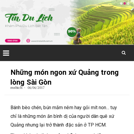
Skip
to
Những món ngon xứ Quảng trong
content
lòng Sài Gòn
msbich
06/06/2017
Bánh bèo chén, bún mắm nêm hay gỏi mít non… tuy
chỉ là những món ăn bình dị của người dân quê xứ
Quảng nhưng lại trở thành đặc sản ở TP HCM.