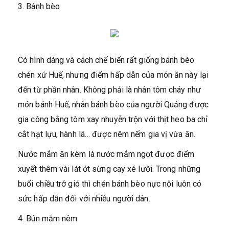
3. Bánh bèo
Có hình dáng và cách chế biến rất giống bánh bèo
chén xứ Huế, nhưng điểm hấp dẫn của món ăn này lại
đến từ phần nhân. Không phải là nhân tôm cháy như
món bánh Huế, nhân bánh bèo của người Quảng được
gia công bằng tôm xay nhuyễn trộn với thịt heo ba chỉ
cắt hạt lựu, hành lá… được nêm nếm gia vị vừa ăn.
Nước mắm ăn kèm là nước mắm ngọt được điểm
xuyết thêm vài lát ớt sừng cay xé lưỡi. Trong những
buổi chiều trở gió thì chén bánh bèo nực nội luôn có
sức hấp dẫn đối với nhiều người dân.
4. Bún mắm nêm