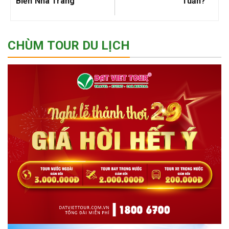
Biển Nha Trang
Tuần?
CHÙM TOUR DU LỊCH