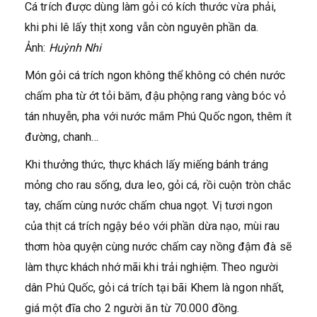
Cá trích được dùng làm gỏi có kích thước vừa phải,
khi phi lê lấy thịt xong vẫn còn nguyên phần da.
Ảnh:
Huỳnh Nhi
Món gỏi cá trích ngon không thể không có chén nước
chấm pha từ ớt tỏi băm, đậu phộng rang vàng bóc vỏ
tán nhuyễn, pha với nước mắm Phú Quốc ngon, thêm ít
đường, chanh…
Khi thưởng thức, thực khách lấy miếng bánh tráng
mỏng cho rau sống, dưa leo, gỏi cá, rồi cuộn tròn chắc
tay, chấm cùng nước chấm chua ngọt. Vị tươi ngon
của thịt cá trích ngậy béo với phần dừa nạo, mùi rau
thơm hòa quyện cùng nước chấm cay nồng đậm đà sẽ
làm thực khách nhớ mãi khi trải nghiệm. Theo người
dân Phú Quốc, gỏi cá trích tại bãi Khem là ngon nhất,
giá một đĩa cho 2 người ăn từ 70.000 đồng.