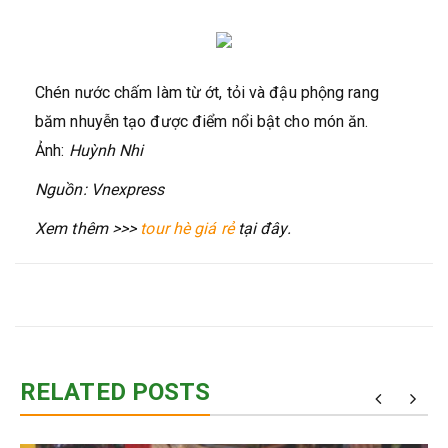
Chén nước chấm làm từ ớt, tỏi và đậu phộng rang
băm nhuyễn tạo được điểm nổi bật cho món ăn.
Ảnh:
Huỳnh Nhi
Nguồn: Vnexpress
Xem thêm >>>
tour hè giá rẻ
tại đây.
RELATED POSTS