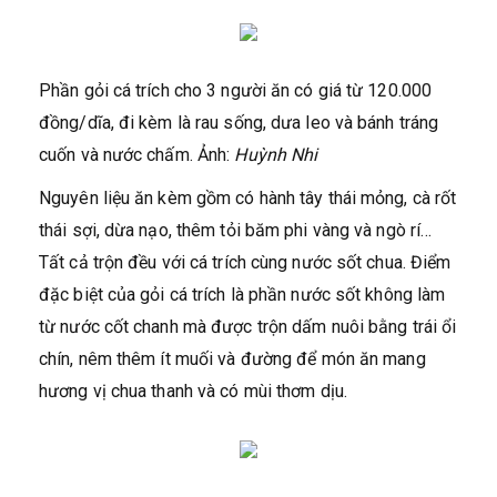
Phần gỏi cá trích cho 3 người ăn có giá từ 120.000
đồng/dĩa, đi kèm là rau sống, dưa leo và bánh tráng
cuốn và nước chấm. Ảnh:
Huỳnh Nhi
Nguyên liệu ăn kèm gồm có hành tây thái mỏng, cà rốt
thái sợi, dừa nạo, thêm tỏi băm phi vàng và ngò rí…
Tất cả trộn đều với cá trích cùng nước sốt chua. Điểm
đặc biệt của gỏi cá trích là phần nước sốt không làm
từ nước cốt chanh mà được trộn dấm nuôi bằng trái ổi
chín, nêm thêm ít muối và đường để món ăn mang
hương vị chua thanh và có mùi thơm dịu.