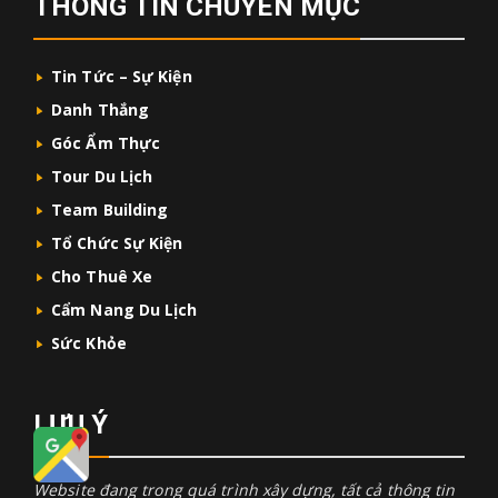
THÔNG TIN CHUYÊN MỤC
Tin Tức – Sự Kiện
Danh Thắng
Góc Ẩm Thực
Tour Du Lịch
Team Building
Tổ Chức Sự Kiện
Cho Thuê Xe
Cẩm Nang Du Lịch
Sức Khỏe
LƯU Ý
Website đang trong quá trình xây dựng, tất cả thông tin