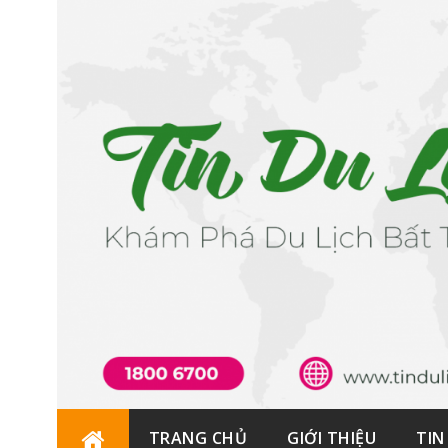
Skip
TRANG CHỦ
GIỚI THIỆU
TIN
to