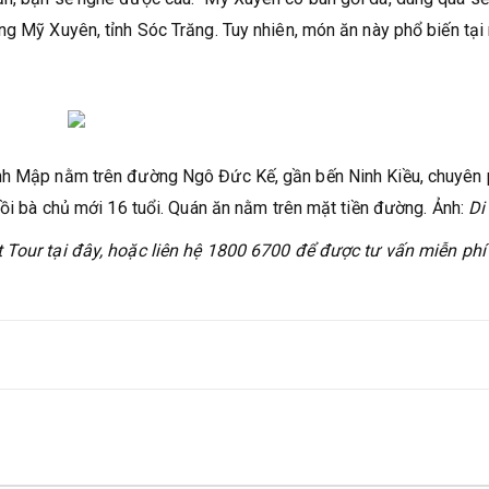
ng Mỹ Xuyên, tỉnh Sóc Trăng. Tuy nhiên, món ăn này phổ biến tại
ánh Mập nằm trên đường Ngô Đức Kế, gần bến Ninh Kiều, chuyên
hồi bà chủ mới 16 tuổi. Quán ăn nằm trên mặt tiền đường. Ảnh:
Di
 Tour tại đây, hoặc liên hệ 1800 6700 để được tư vấn miễn phí