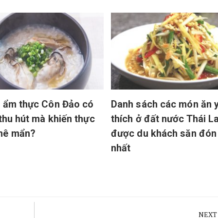
 ẩm thực Côn Đảo có
Danh sách các món ăn 
 thu hút mà khiến thực
thích ở đất nước Thái L
mê mẩn?
được du khách săn đón
nhất
NEXT