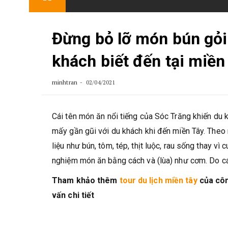
content
Đừng bỏ lỡ món bún gỏi
khách biết đến tại miền
minhtran
02/04/2021
Cái tên món ăn nổi tiếng của Sóc Trăng khiến du 
mấy gần gũi với du khách khi đến miền Tây. Theo
liệu như bún, tôm, tép, thịt luộc, rau sống thay vì
nghiệm món ăn bằng cách và (lùa) như cơm. Do các
Tham khảo thêm
tour du lịch miền tây
của côn
vấn chi tiết