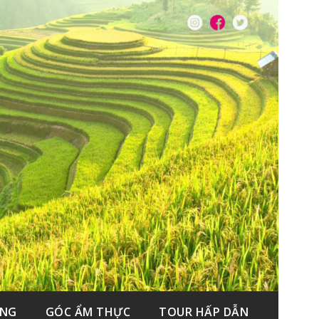
ẮNG
GÓC ẨM THỰC
TOUR HẤP DẪN