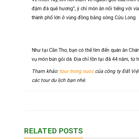
đậm đà quê hương", ý chỉ món ăn nổi tiếng với vù
thành phố lớn ở vùng đồng bằng sông Cửu Long.
Như tại Cần Thơ, bạn có thể tìm đến quán ăn Ch
vụ món bún gỏi dà. Địa chỉ tồn tại đã 44 năm, từ 
Tham khảo:
tour trong nuoc
của công ty Đất Việt
các tour du lịch bạn nhé.
RELATED POSTS