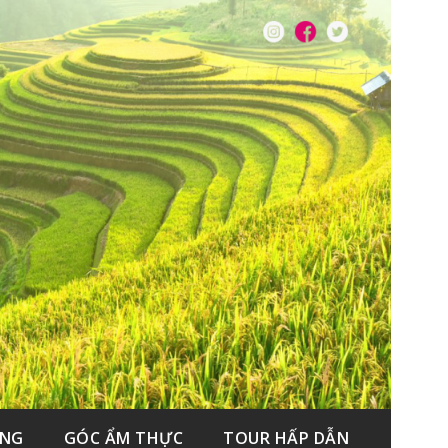
ẮNG
GÓC ẨM THỰC
TOUR HẤP DẪN