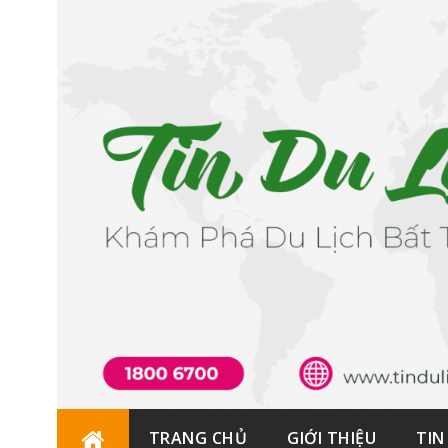
Skip
TRANG CHỦ
GIỚI THIỆU
TIN
to