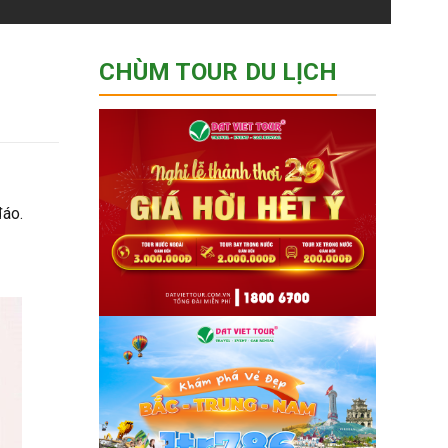
CHÙM TOUR DU LỊCH
đáo.