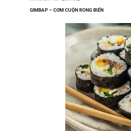
GIMBAP – CƠM CUỘN RONG BIỂN