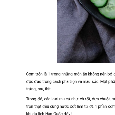
Cơm trộn là 1 trong những món ăn không nên bỏ qu
độc đáo trong cách pha trộn và màu sắc. Một phần
trứng, rau, thịt,…
Trong đó, các loại rau củ như: cà rốt, dưa chuột, 
trộn thật đều cùng nước xốt làm từ ớt. 1 phần c
khi du lịch Hàn Quốc đấy!