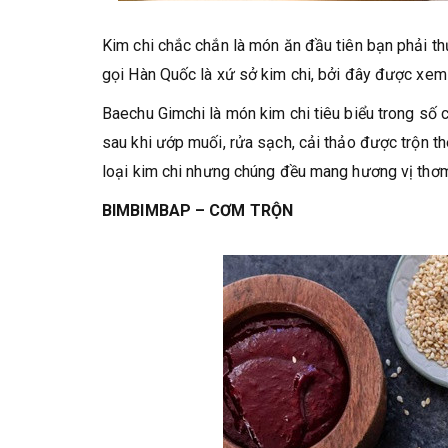
Kim chi chắc chắn là món ăn đầu tiên bạn phải th
gọi Hàn Quốc là xứ sở kim chi, bởi đây được xem
Baechu Gimchi là món kim chi tiêu biểu trong số 
sau khi ướp muối, rửa sạch, cải thảo được trộn th
loại kim chi nhưng chúng đều mang hương vị thơ
BIMBIMBAP – CƠM TRỘN