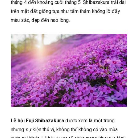
tháng 4 đến khoảng cuối tháng 5. Shibazakura trải dài
trên mặt đất giống tựa như tấm thảm khổng lồ đầy
màu sắc, đẹp đến nao lòng.
Lễ hội Fuji Shibazakura
được xem là một trong
nhưng sự kiện thú vị, không thể không có vào mùa