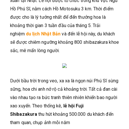
xuân tại Nhật. Lễ hội được tổ chức trong khu vực Ngũ
Hồ Phú Sĩ, nằm cách Hồ Motosuku 3 km. Thời điểm
được cho là lý tưởng nhất để đến thưởng hoa là
khoảng thời gian 3 tuần đầu của tháng 5. Trải
nghiệm
du lịch Nhật Bản
và đến lễ hội này, du khách
sẽ được chiêm ngưỡng khoảng 800 shibazakura khoe
sắc, mê mẩn lòng người.
Dưới bầu trời trong veo, xa xa là ngọn núi Phú Sĩ sừng
sững, hoa chi anh nở rộ cả khoảng trời. Tất cả đan cài
vào nhau tạo ra bức tranh thiên nhiên khiến bao người
xao xuyến. Theo thống kê,
lễ hội Fuji
Shibazakura
thu hút khoảng 500.000 du khách đến
tham quan, chụp ảnh mỗi năm