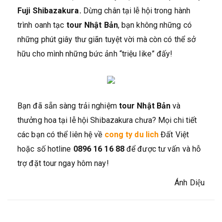
Fuji Shibazakura.
Dừng chân tại lễ hội trong hành
trình oanh tạc
tour Nhật Bản
, bạn không những có
những phút giây thư giãn tuyệt vời mà còn có thể sở
hữu cho mình những bức ảnh “triệu like” đấy!
Bạn đã sẵn sàng trải nghiệm
tour Nhật Bản
và
thưởng hoa tại lễ hội Shibazakura chưa? Mọi chi tiết
các bạn có thể liên hệ về
cong ty du lich
Đất Việt
hoặc số hotline
0896 16 16 88
để được tư vấn và hỗ
trợ đặt tour ngay hôm nay!
Ánh Diệu