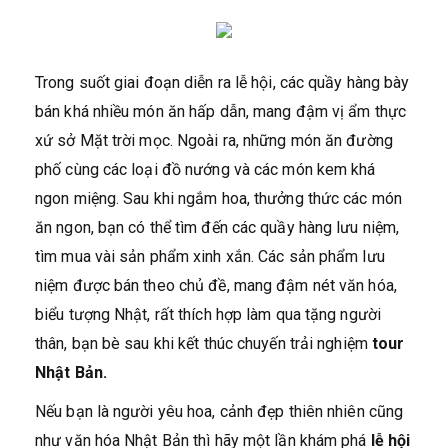
Trong suốt giai đoạn diễn ra lễ hội, các quầy hàng bày
bán khá nhiều món ăn hấp dẫn, mang đậm vị ẩm thực
xứ sở Mặt trời mọc. Ngoài ra, những món ăn đường
phố cùng các loại đồ nướng và các món kem khá
ngon miệng. Sau khi ngắm hoa, thưởng thức các món
ăn ngon, bạn có thể tìm đến các quầy hàng lưu niệm,
tìm mua vài sản phẩm xinh xắn. Các sản phẩm lưu
niệm được bán theo chủ đề, mang đậm nét văn hóa,
biểu tượng Nhật, rất thích hợp làm qua tặng người
thân, bạn bè sau khi kết thúc chuyến trải nghiệm
tour
Nhật Bản.
Nếu bạn là người yêu hoa, cảnh đẹp thiên nhiên cũng
như văn hóa Nhật Bản thì hãy một lần khám phá
lễ hội