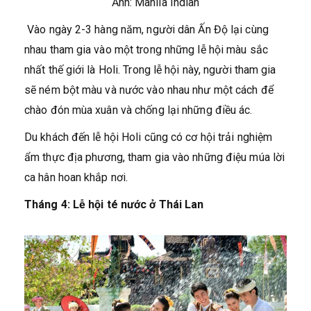
Ảnh: Manila Indian
Vào ngày 2-3 hàng năm, người dân Ấn Độ lại cùng
nhau tham gia vào một trong những lễ hội màu sắc
nhất thế giới là Holi. Trong lễ hội này, người tham gia
sẽ ném bột màu và nước vào nhau như một cách để
chào đón mùa xuân và chống lại những điều ác.
Du khách đến lễ hội Holi cũng có cơ hội trải nghiệm
ẩm thực địa phương, tham gia vào những điệu múa lời
ca hân hoan khắp nơi.
Tháng 4: Lễ hội té nước ở Thái Lan