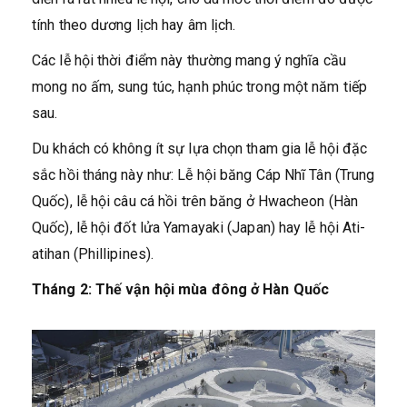
tính theo dương lịch hay âm lịch.
Các lễ hội thời điểm này thường mang ý nghĩa cầu
mong no ấm, sung túc, hạnh phúc trong một năm tiếp
sau.
Du khách có không ít sự lựa chọn tham gia lễ hội đặc
sắc hồi tháng này như: Lễ hội băng Cáp Nhĩ Tân (Trung
Quốc), lễ hội câu cá hồi trên băng ở Hwacheon (Hàn
Quốc), lễ hội đốt lửa Yamayaki (Japan) hay lễ hội Ati-
atihan (Phillipines).
Tháng 2: Thế vận hội mùa đông ở Hàn Quốc