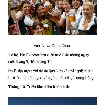
Ảnh: News From Cloud
Lễ hội bia Oktoberfest diễn ra ở Đức những ngày
cuối tháng 9, đầu tháng 10.
Đó là dịp tuyệt vời để du lịch Đức và trải nghiệm bia
tươi, ăn món ăn ngon và ngắm các cô gái nóng bỏng.
Tháng 10: Triển lãm điêu khắc ở Úc