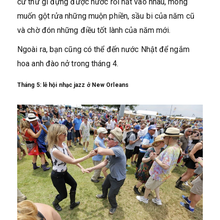
cứ thứ gì đựng được nước rồi hắt vào nhau, mong
muốn gột rửa những muộn phiền, sầu bi của năm cũ
và chờ đón những điều tốt lành của năm mới.
Ngoài ra, bạn cũng có thể đến nước Nhật để ngắm
hoa anh đào nở trong tháng 4.
Tháng 5: lễ hội nhạc jazz ở New Orleans