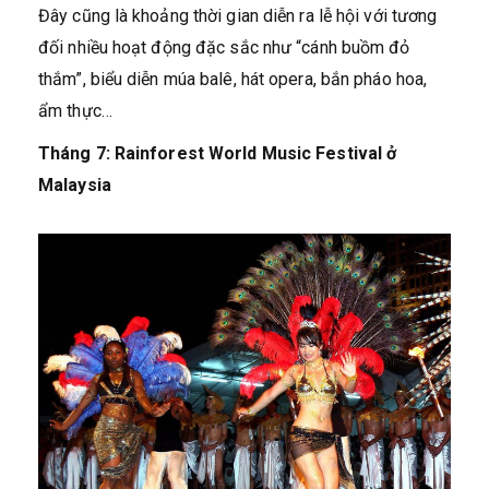
Đây cũng là khoảng thời gian diễn ra lễ hội với tương
đối nhiều hoạt động đặc sắc như “cánh buồm đỏ
thắm”, biểu diễn múa balê, hát opera, bắn pháo hoa,
ẩm thực…
Tháng 7: Rainforest World Music Festival ở
Malaysia