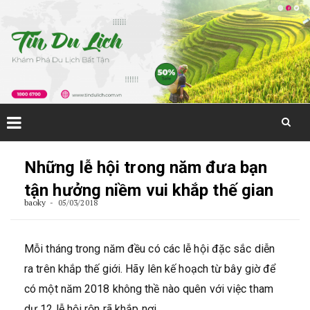
Skip
to
Những lễ hội trong năm đưa bạn
content
tận hưởng niềm vui khắp thế gian
baoky
05/03/2018
Mỗi tháng trong năm đều có các lễ hội đặc sắc diễn
ra trên khắp thế giới. Hãy lên kế hoạch từ bây giờ để
có một năm 2018 không thề nào quên với việc tham
dự 12 lễ hội rộn rã khắp nơi.