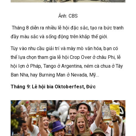
Ảnh: CBS
Tháng 8 diễn ra nhiều lễ hội đặc sắc, tạo ra bức tranh
đầy màu sắc và sống động trên khắp thế giới.
Tùy vào nhu cầu giải trí và mày mò văn hóa, bạn có
thể lựa chọn tham gia lễ hội Crop Over ở châu Phi, lễ
hội lợn ở Pháp, Tango ở Argentina, ném cà chua ở Tây
Ban Nha, hay Burning Man ở Nevada, Mỹ…
Tháng 9: Lễ hội bia Oktoberfest, Đức