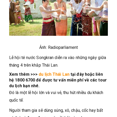
Ảnh: Radioparliament
Lễ hội té nước Songkran diễn ra vào những ngày giữa
tháng 4 trên khắp Thái Lan.
Xem thêm >>>
du lịch Thái Lan
tại đây hoặc liên
hệ 1800 6700 để được tư vấn miễn phí về các tour
du lịch bạn nhé.
Đó là một lễ hội lớn và vui vẻ, thu hút nhiều du khách
quốc tế.
Người tham gia sẽ dùng súng, xô, chậu, cốc hay bất