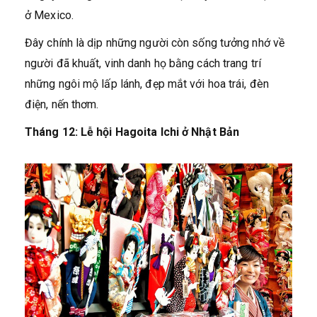
ở Mexico.
Đây chính là dịp những người còn sống tưởng nhớ về
người đã khuất, vinh danh họ bằng cách trang trí
những ngôi mộ lấp lánh, đẹp mắt với hoa trái, đèn
điện, nến thơm.
Tháng 12: Lễ hội Hagoita Ichi ở Nhật Bản