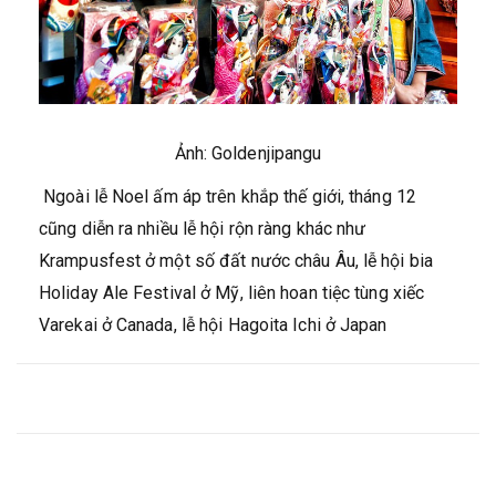
Ảnh: Goldenjipangu
Ngoài lễ Noel ấm áp trên khắp thế giới, tháng 12
cũng diễn ra nhiều lễ hội rộn ràng khác như
Krampusfest ở một số đất nước châu Âu, lễ hội bia
Holiday Ale Festival ở Mỹ, liên hoan tiệc tùng xiếc
Varekai ở Canada, lễ hội Hagoita Ichi ở Japan