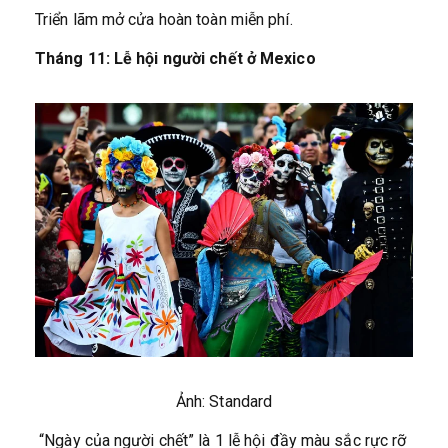
Triển lãm mở cửa hoàn toàn miễn phí.
Tháng 11: Lễ hội người chết ở Mexico
Ảnh: Standard
“Ngày của người chết” là 1 lễ hội đầy màu sắc rực rỡ