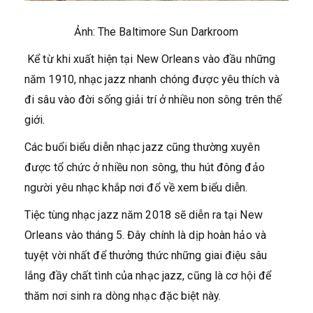
Ảnh: The Baltimore Sun Darkroom
Kể từ khi xuất hiện tại New Orleans vào đầu những
năm 1910, nhạc jazz nhanh chóng được yêu thích và
đi sâu vào đời sống giải trí ở nhiều non sông trên thế
giới.
Các buổi biểu diễn nhạc jazz cũng thường xuyên
được tổ chức ở nhiều non sông, thu hút đông đảo
người yêu nhạc khắp nơi đổ về xem biểu diễn.
Tiệc tùng nhạc jazz năm 2018 sẽ diễn ra tại New
Orleans vào tháng 5. Đây chính là dịp hoàn hảo và
tuyệt vời nhất để thưởng thức những giai điệu sâu
lắng đầy chất tình của nhạc jazz, cũng là cơ hội để
thăm nơi sinh ra dòng nhạc đặc biệt này.