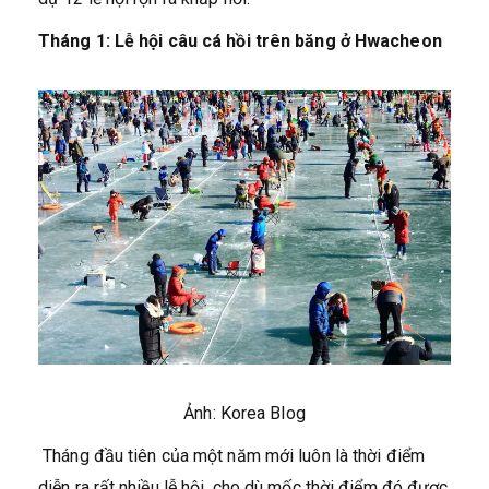
Tháng 1: Lễ hội câu cá hồi trên băng ở Hwacheon
Ảnh: Korea Blog
Tháng đầu tiên của một năm mới luôn là thời điểm
diễn ra rất nhiều lễ hội, cho dù mốc thời điểm đó được