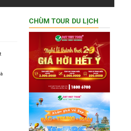
CHÙM TOUR DU LỊCH
t
là