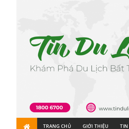
Skip
TRANG CHỦ
GIỚI THIỆU
TIN
to