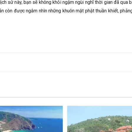
ịch sử này, bạn sẽ không khỏi ngậm ngùi nghĩ thời gian đã qua 
vẫn còn được ngắm nhìn những khuôn mặt phật thuần khiết, phản
Đ