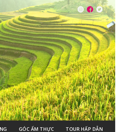
ẮNG
GÓC ẨM THỰC
TOUR HẤP DẪN