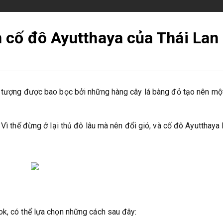
 cố đô Ayutthaya của Thái Lan
o tượng được bao bọc bởi những hàng cây lá bàng đỏ tạo nên mộ
Vì thế đừng ở lại thủ đô lâu mà nên đổi gió, và cố đô Ayutthaya 
ok, có thể lựa chọn những cách sau đây: