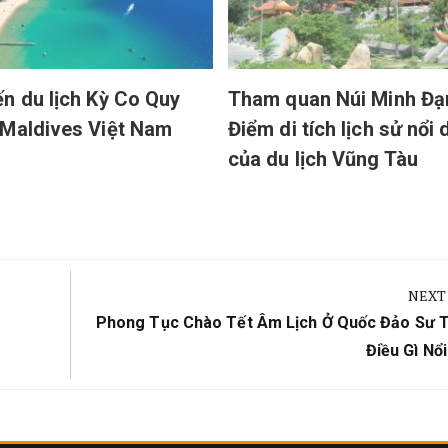
n du lịch Kỳ Co Quy
Tham quan Núi Minh Đạ
Maldives Việt Nam
Điểm di tích lịch sử nổi
của du lịch Vũng Tàu
NEXT
Next
Phong Tục Chào Tết Âm Lịch Ở Quốc Đảo Sư 
Post:
Điều Gì Nổ