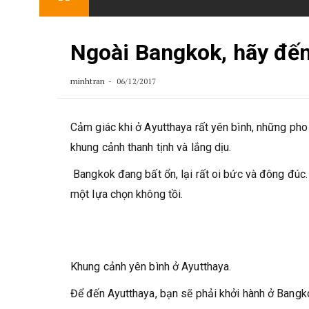
content
Ngoài Bangkok, hãy đến
minhtran
06/12/2017
Cảm giác khi ở Ayutthaya rất yên bình, những ph
khung cảnh thanh tịnh và lắng dịu.
Bangkok đang bất ổn, lại rất oi bức và đông đúc. 
một lựa chọn không tồi.
Khung cảnh yên bình ở Ayutthaya.
Để đến Ayutthaya, bạn sẽ phải khởi hành ở Bangk