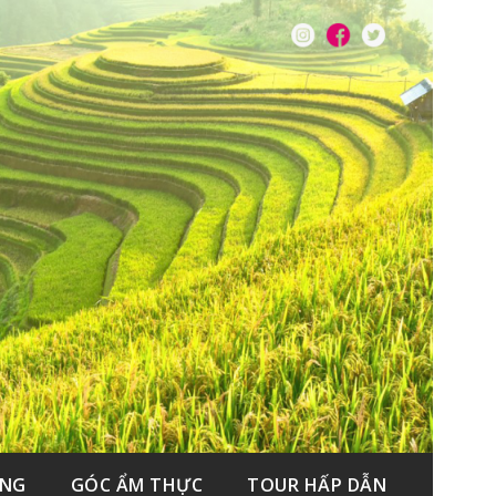
ẮNG
GÓC ẨM THỰC
TOUR HẤP DẪN