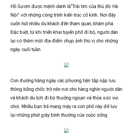
Hồ Gươm được mệnh danh là“Trái tim của thủ đô Hà
Nội” với những công trình kiến trúc cổ kính. Nơi đây
cuốn hút nhiều du khách đến tham quan, khám phá.
Đặc biệt, từ khi triển khai tuyến phố đi bộ, người dân
lại có thêm một địa điểm chụp ảnh thú vị cho những
ngày cuối tuần.
Con đường hằng ngày các phương tiện tấp nập lưu
thông bỗng chốc trở nên nơi cho hàng nghìn người dân
và khách du lịch đi bộ thưởng ngoạn và thỏa sức vui
chơi. Nhiều bạn trẻ mang máy ra con phố này để lưu
lại những phút giây bình thường của cuộc sống.