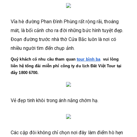
Vỉa hè đường Phan Đình Phùng rất rộng rãi, thoáng
mát, là bối cảnh cho ra đời những bức hình tuyệt đẹp.
Đoạn đường trước nhà thờ Cửa Bắc luôn là nơi có
nhiều người tìm đến chụp ảnh.
Quý khách có nhu cầu tham quan 
tour bình ba
  vui lòng 
liên hệ tổng đài miễn phí công ty du lịch Đất Việt Tour tại 
đây 1800 6700.
Vẻ đẹp tinh khôi trong ánh nắng chớm hạ.
Các cặp đôi không chỉ chọn nơi đây làm điểm hò hẹn