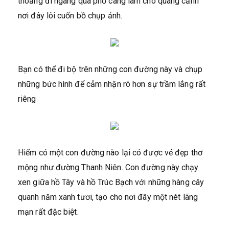
thoảng đi ngang qua phố càng làm cho quang cảnh
nơi đây lôi cuốn bồ chụp ảnh.
Bạn có thể đi bộ trên những con đường này và chụp
những bức hình để cảm nhận rõ hơn sự trầm lắng rất
riêng
Hiếm có một con đường nào lại có được vẻ đẹp thơ
mộng như đường Thanh Niên. Con đường này chạy
xen giữa hồ Tây và hồ Trúc Bạch với những hàng cây
quanh năm xanh tươi, tạo cho nơi đây một nét lãng
mạn rất đặc biệt.