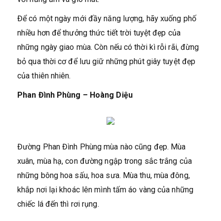
Để có một ngày mới đầy năng lượng, hãy xuống phố
nhiều hơn để thưởng thức tiết trời tuyệt đẹp của
những ngày giao mùa. Còn nếu có thời kì rỗi rãi, đừng
bỏ qua thời cơ để lưu giữ những phút giây tuyệt đẹp
của thiên nhiên.
Phan Đình Phùng – Hoàng Diệu
Đường Phan Đình Phùng mùa nào cũng đẹp. Mùa
xuân, mùa hạ, con đường ngập trong sắc trắng của
những bông hoa sấu, hoa sưa. Mùa thu, mùa đông,
khắp nơi lại khoác lên mình tấm áo vàng của những
chiếc lá đến thì rơi rụng.