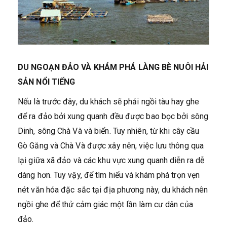
DU NGOẠN ĐẢO VÀ KHÁM PHÁ LÀNG BÈ NUÔI HẢI
SẢN NỔI TIẾNG
Nếu là trước đây, du khách sẽ phải ngồi tàu hay ghe
để ra đảo bởi xung quanh đều được bao bọc bởi sông
Dinh, sông Chà Và và biển. Tuy nhiên, từ khi cây cầu
Gò Găng và Chà Và được xây nên, việc lưu thông qua
lại giữa xã đảo và các khu vực xung quanh diễn ra dễ
dàng hơn. Tuy vậy, để tìm hiểu và khám phá trọn vẹn
nét văn hóa đặc sắc tại địa phương này, du khách nên
ngồi ghe để thử cảm giác một lần làm cư dân của
đảo.