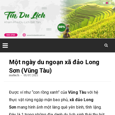
Skip
to
Một ngày du ngoạn xã đảo Long
content
Sơn (Vũng Tàu)
msbich
05/07/2021
Được ví như “con rồng xanh” của
Vũng Tàu
với hệ
thực vật rừng ngập mặn bao phủ,
xã đảo Long
Sơn
mang hình ảnh một làng quê yên bình, tĩnh lặng.
Đây là 1 trong những địa danh du lịch sinh thái thu hút