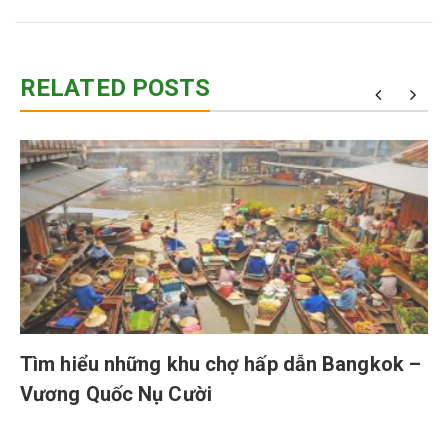
RELATED POSTS
Tìm hiểu những khu chợ hấp dẫn Bangkok –
Vương Quốc Nụ Cười