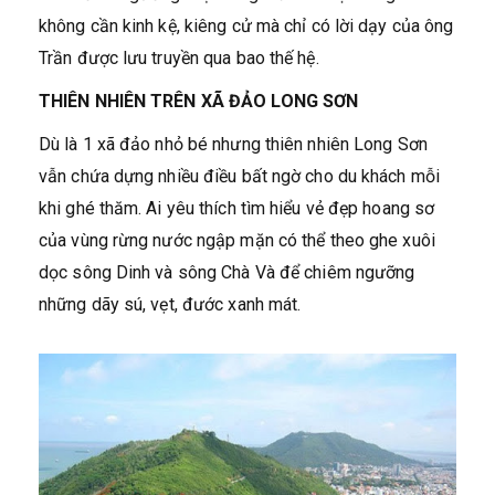
không cần kinh kệ, kiêng cử mà chỉ có lời dạy của ông
Trần được lưu truyền qua bao thế hệ.
THIÊN NHIÊN TRÊN XÃ ĐẢO LONG SƠN
Dù là 1 xã đảo nhỏ bé nhưng thiên nhiên Long Sơn
vẫn chứa dựng nhiều điều bất ngờ cho du khách mỗi
khi ghé thăm. Ai yêu thích tìm hiểu vẻ đẹp hoang sơ
của vùng rừng nước ngập mặn có thể theo ghe xuôi
dọc sông Dinh và sông Chà Và để chiêm ngưỡng
những dãy sú, vẹt, đước xanh mát.