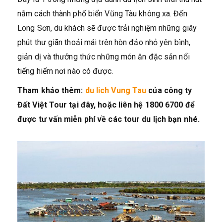
nằm cách thành phố biển Vũng Tàu không xa. Đến
Long Sơn, du khách sẽ được trải nghiệm những giây
phút thư giãn thoải mái trên hòn đảo nhỏ yên bình,
giản dị và thưởng thức những món ăn đặc sản nổi
tiếng hiếm nơi nào có được.
Tham khảo thêm:
du lich Vung Tau
của công ty
Đất Việt Tour tại đây, hoặc liên hệ 1800 6700 để
được tư vấn miễn phí về các tour du lịch bạn nhé.