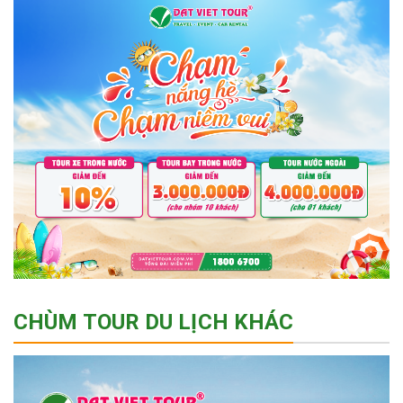
CHÙM TOUR DU LỊCH KHÁC