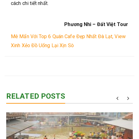
cách chi tiết nhất.
Phương Nhi – Đất Việt Tour
Mê Mẩn Với Top 6 Quán Cafe Đẹp Nhất Đà Lạt, View
Xinh Xẻo Đồ Uống Lại Xịn Sò
RELATED POSTS