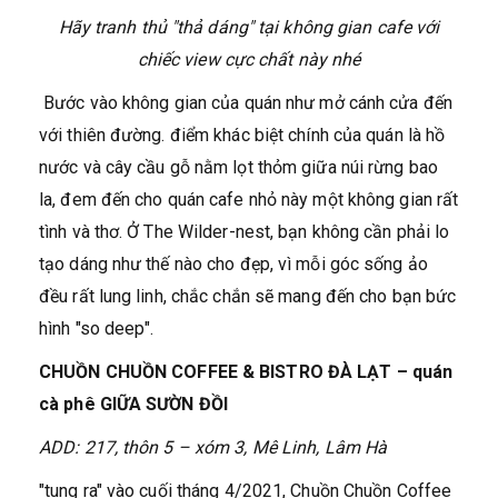
Hãy tranh thủ "thả dáng" tại không gian cafe với
chiếc view cực chất này nhé
Bước vào không gian của quán như mở cánh cửa đến
với thiên đường. điểm khác biệt chính của quán là hồ
nước và cây cầu gỗ nằm lọt thỏm giữa núi rừng bao
la, đem đến cho quán cafe nhỏ này một không gian rất
tình và thơ. Ở The Wilder-nest, bạn không cần phải lo
tạo dáng như thế nào cho đẹp, vì mỗi góc sống ảo
đều rất lung linh, chắc chắn sẽ mang đến cho bạn bức
hình "so deep".
CHUỒN CHUỒN COFFEE & BISTRO ĐÀ LẠT – quán
cà phê GIỮA SƯỜN ĐỒI
ADD: 217, thôn 5 – xóm 3, Mê Linh, Lâm Hà
"tung ra" vào cuối tháng 4/2021, Chuồn Chuồn Coffee