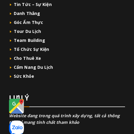
Tin Tức – Sự Kiện
Danh Thắng
Góc Ẩm Thực
Tour Du Lịch
Team Building
Tổ Chức Sự Kiện
Cho Thuê Xe
Cẩm Nang Du Lịch
Sức Khỏe
LƯU Ý
Website đang trong quá trình xây dựng, tất cả thông
tin chỉ mang tính chất tham khảo