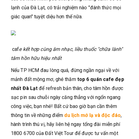
lạnh của Đà Lạt, có trải nghiệm nào "đánh thức mọi
giác quan" tuyệt diệu hơn thế nữa.
caf
e kết hợp cùng âm nhạc, liều thuốc "chữa lành"
tâm hồn hữu hiệu nhất
Nếu TP HCM đau lòng quá, đừng ngần ngại về với
mảnh đất mộng mơ, ghé thăm
top 6 quán cafe đẹp
nhất Đà Lạt
để refresh bản thân, cho tâm hồn được
sạc pin sau chuỗi ngày căng thẳng với ngổn ngang
công việc, bạn nhé! Bất cứ bao giờ bạn cần thêm
thông tin về những điểm
du lịch mớ lạ và độc đáo
,
hành trình thú vị, hãy liên hệ ngay tổng đài miễn phí
1800 6700 của Đất Việt Tour để được tư vấn một