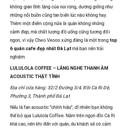
không gian tĩnh lặng của núi rừng, dường giống như
những nỗi buồn cũng tan biến lúc nào không hay.
Thêm một điểm cộng nữa là quán không những
cảnh đẹp, mà chất lượng đồ uống cũng tương đối
ngon, vì vậy Cheo Veooo xứng đáng là một trong
top
6 quán cafe đẹp nhất Đà Lạt
mà bạn nên trải
nghiệm.
LULULOLA COFFEE – LẮNG NGHE THANH ÂM
ACOUSTIC THẬT TÌNH
Địa chỉ cửa hàng: 32/2 Đường 3/4, Đồi Cà Ri Dê,
Phường 3, Thành phố Đà Lạt
Nếu là fan acoustic "chính hiệu", dĩ nhiên bạn không
thể bỏ qua Lululola Coffee. Nằm trên ngọn đồi Cà Ri
khá cao, nên khi đến với quán, du khách sẽ có cảm