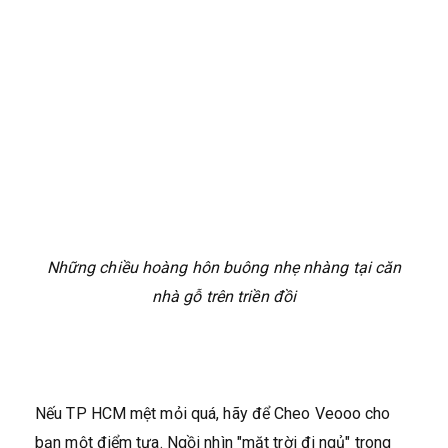
Những chiều hoàng hôn buông nhẹ nhàng tại căn
nhà gỗ trên triền đồi
Nếu TP HCM mệt mỏi quá, hãy để Cheo Veooo cho
bạn một điểm tựa. Ngồi nhìn "mặt trời đi ngủ" trong