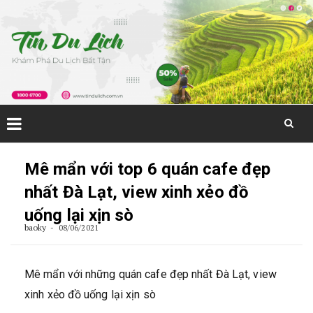
Skip
to
Mê mẩn với top 6 quán cafe đẹp
content
nhất Đà Lạt, view xinh xẻo đồ
uống lại xịn sò
baoky
08/06/2021
Mê mẩn với những quán cafe đẹp nhất Đà Lạt, view
xinh xẻo đồ uống lại xịn sò