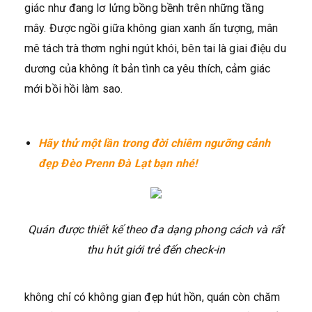
giác như đang lơ lửng bồng bềnh trên những tầng
mây. Được ngồi giữa không gian xanh ấn tượng, mân
mê tách trà thơm nghi ngút khói, bên tai là giai điệu du
dương của không ít bản tình ca yêu thích, cảm giác
mới bồi hồi làm sao.
Hãy thử một lần trong đời chiêm ngưỡng cảnh
đẹp Đèo Prenn Đà Lạt bạn nhé!
Quán được thiết kế theo đa dạng phong cách và rất
thu hút giới trẻ đến check-in
không chỉ có không gian đẹp hút hồn, quán còn chăm