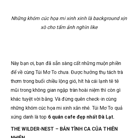
Những khóm cúc họa mi xinh xinh là background xịn
xò cho tấm ảnh nghìn like
Này bạn ơi, bạn đã sẵn sàng cất những muộn phiền
để về cùng Túi Mơ To chưa. Được hưởng thụ tách trà
thơm trong buổi chiều lộng gió, hít hà cái lạnh tê tê
mũi trong không gian ngập tràn hoài niệm thì còn gì
khác tuyệt vời bằng. Và đừng quên check-in cùng
những khóm cúc họa mi xinh xắn nhé. Túi Mơ To quả
xứng danh là top
6 quán cafe đẹp nhất Đà Lạt.
THE WILDER-NEST – BẢN TÌNH CA CỦA THIÊN
NHIÊN