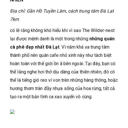
Địa chỉ: Gần Hồ Tuyền Lâm, cách trung tâm Đà Lạt
7km
có lẽ rằng không khó hiểu khi vì sao The Wilder-nest
lại được mệnh danh là một trong những
những quán
cà phê đẹp nhất Đà Lạt
. Vì nằm khá xa trung tâm
thành phố nên quán cafe nhỏ xinh này như tách biệt
hoàn toàn với thế giới ồn ã bên ngoài. Tại đây, bạn có
thể lắng nghe hơi thở dịu dàng của thiên nhiên, đó có
thể là tiếng gió reo ví von trên những hàng thông, hoặc
hương thơm tràn đầy nhựa sống của hoa rừng, tất cả
tạo ra một bản tình ca xao xuyến vô cùng.