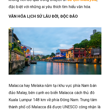
đặc biệt với những ai yêu thích tìm hiểu văn hóa.
VĂN HÓA LỊCH SỬ LÂU ĐỜI, ĐỘC ĐÁO
Malacca hay Melaka nằm tại khu vực phía Nam bán
đảo Malay, bên cạnh eo biển Malacca cách thủ đô
Kuala Lumpur 148 km về phía Đông Nam. Trung tâm
thành phố cổ Malacca đã được UNESCO công nhận là