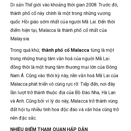
Di sản Thế giới vào khoảng thời gian 2008. Trước đó,
thành phố cổ này chính là một trong những vương
quốc Hồi giáo sớm nhất của người Mã Lai. Đến thời
điểm hiện tại, Malacca là thành phố cổ nhất của
Malaysia.
Trong quá khứ,
thành phố cổ Malacca
từng là một
trong những trung tâm văn hoá của người Mã Lai
đồng thời là một trung tâm thương mại lớn của Đông
Nam Á. Cũng vào thời kỳ này, nền văn hoá Mã Lai của
Malacca phát triển vô cùng rực rỡ. Tiếp đến, nơi đây
lần lượt trở thành thuộc địa của Bồ Đào Nha, Hà Lan
và Anh. Cũng bởi vì lý do này, Malacca trở thành vùng
đất hội tụ nhiều tinh hoa độc đáo và văn hóa cũng trở
nên đặc sắc.
NHIỀU ĐIỂM THAM QUAN HẤP DẪN