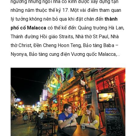
ngưỡng những ngôi nhà cổ kính được xây dựng tận
những năm thuộc thế kỷ 17. Một vài điểm tham quan
lý tưởng không nên bỏ qua khi đặt chân đến
thành
phố cổ Malacca
có thể kể đến: Quảng trường Hà Lan,
Thánh đường Hồi giáo Straits, Nhà thờ St Paul, Nhà
thờ Christ, Đền Cheng Hoon Teng, Bảo tàng Baba –
Nyonya, Bảo tàng cung điện Vương quốc Malacca,…