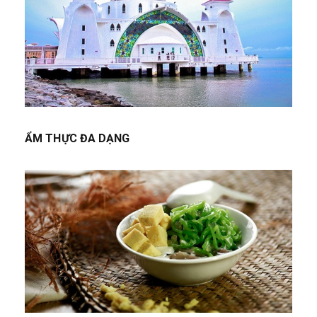
ẨM THỰC ĐA DẠNG