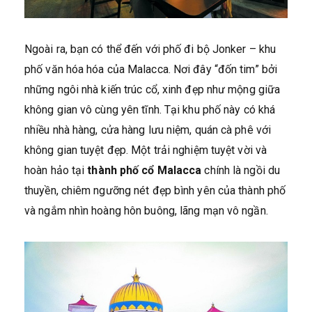
Ngoài ra, bạn có thể đến với phố đi bộ Jonker – khu
phố văn hóa hóa của Malacca. Nơi đây “đốn tim” bởi
những ngôi nhà kiến trúc cổ, xinh đẹp như mộng giữa
không gian vô cùng yên tĩnh. Tại khu phố này có khá
nhiều nhà hàng, cửa hàng lưu niệm, quán cà phê với
không gian tuyệt đẹp. Một trải nghiệm tuyệt vời và
hoàn hảo tại
thành phố cổ Malacca
chính là ngồi du
thuyền, chiêm ngưỡng nét đẹp bình yên của thành phố
và ngắm nhìn hoàng hôn buông, lãng mạn vô ngần.