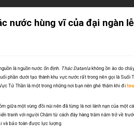
c nước hùng vĩ của đại ngàn lễ
nguồn là nguồn nước ổn định.
Thác Datanla
không ồn ào do chả
ối phần dưới tạo thành khu vực nước rất trong nên gọi là Suối T
 Vực Tử Thần là một trong những nơi bạn nên ghé thăm khi đi
tou
hỏm giữa một vùng đồi núi nên đã từng là nơi lánh nạn của một c
iến tranh với người Chăm từ cách đây hàng trăm năm trở về trướ
i và bảo toàn được lực lượng.