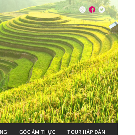
ẮNG
GÓC ẨM THỰC
TOUR HẤP DẪN