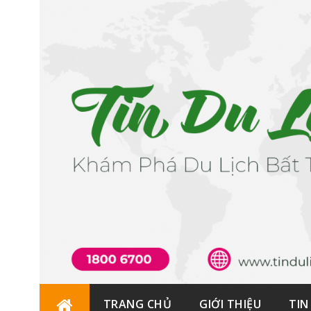
Skip
TRANG CHỦ
GIỚI THIỆU
TIN
to