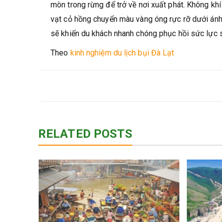
mòn trong rừng để trở về nơi xuất phát. Không kh
vạt cỏ hồng chuyển màu vàng óng rực rỡ dưới án
sẽ khiến du khách nhanh chóng phục hồi sức lực 
Theo
kinh nghiệm du lịch bụi Đà Lạt
RELATED POSTS
 – Tìm
tuổi