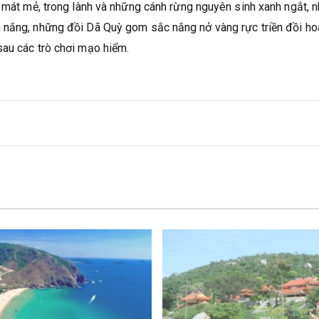
í mát mẻ, trong lành và những cánh rừng nguyên sinh xanh ngắt, 
h nắng, những đồi Dã Quỳ gom sắc nắng nở vàng rực triền đồi h
sau các trò chơi mạo hiểm.