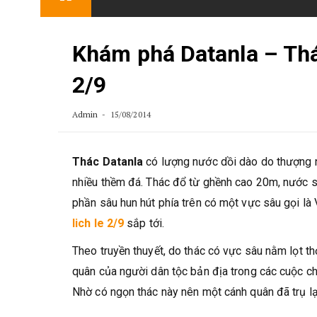
content
Khám phá Datanla – Thá
2/9
Admin
15/08/2014
Thác Datanla
có lượng nước dồi dào do thượng 
nhiều thềm đá. Thác đổ từ ghềnh cao 20m, nước su
phần sâu hun hút phía trên có một vực sâu gọi là
lich le 2/9
sắp tới.
Theo truyền thuyết, do thác có vực sâu nằm lọt t
quân của người dân tộc bản địa trong các cuộc ch
Nhờ có ngọn thác này nên một cánh quân đã trụ lạ