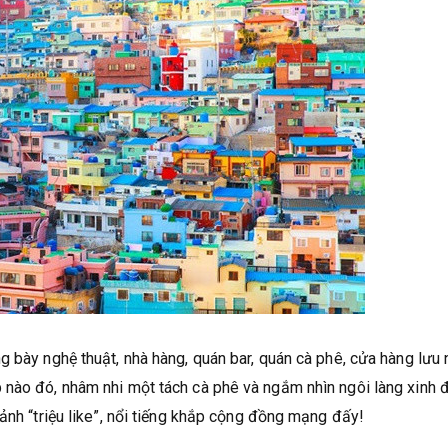
g bày nghệ thuật, nhà hàng, quán bar, quán cà phê, cửa hàng lưu 
 nào đó, nhâm nhi một tách cà phê và ngắm nhìn ngôi làng xinh 
ảnh “triệu like”, nổi tiếng khắp cộng đồng mạng đấy!