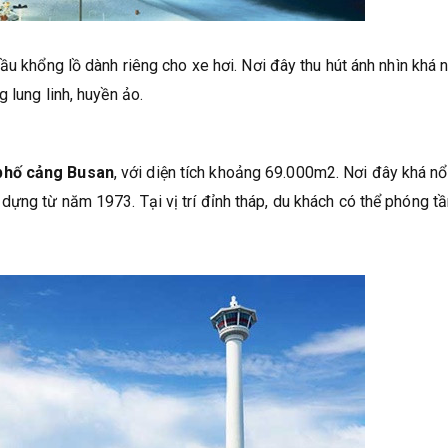
ầu khổng lồ dành riêng cho xe hơi. Nơi đây thu hút ánh nhìn khá 
 lung linh, huyền ảo.
phố cảng Busan
, với diện tích khoảng 69.000m2. Nơi đây khá nổ
ựng từ năm 1973. Tại vị trí đỉnh tháp, du khách có thể phóng t