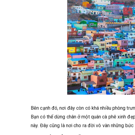
Bên cạnh đó, nơi đây còn có khá nhiều phòng trưn
Bạn có thể dừng chân ở một quán cà phê xinh đẹp
này. Đây cũng là nơi cho ra đời vô vàn những bức 