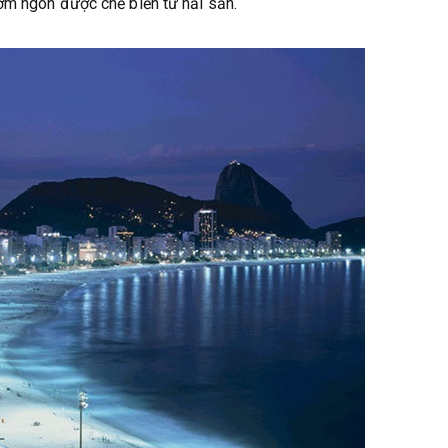
ơm ngon được chế biến từ hải sản.