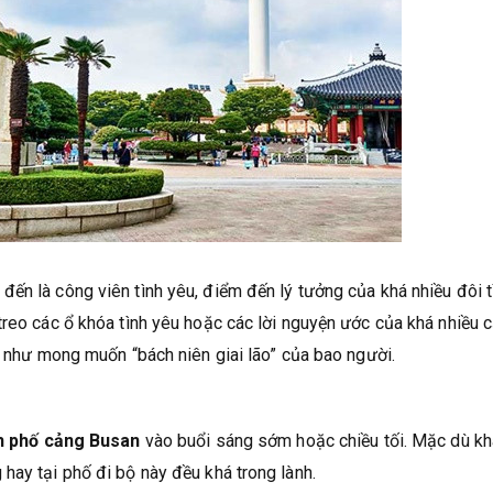
ến là công viên tình yêu, điểm đến lý tưởng của khá nhiều đôi t
treo các ổ khóa tình yêu hoặc các lời nguyện ước của khá nhiều 
i như mong muốn “bách niên giai lão” của bao người.
h phố cảng Busan
vào buổi sáng sớm hoặc chiều tối. Mặc dù kh
hay tại phố đi bộ này đều khá trong lành.