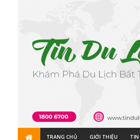
Skip
TRANG CHỦ
GIỚI THIỆU
TIN
to