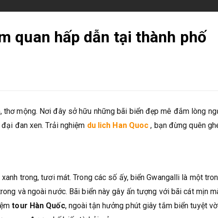
 quan hấp dẫn tại thành phố
n, thơ mộng. Nơi đây sở hữu những bãi biển đẹp mê đắm lòng ng
n đại đan xen. Trải nghiệm
du lich Han Quoc
, bạn đừng quên gh
 xanh trong, tươi mát. Trong các số ấy, biển Gwangalli là một tro
trong và ngoài nước. Bãi biển này gây ấn tượng với bãi cát mịn m
iệm
tour Hàn Quốc
, ngoài tận hưởng phút giây tắm biển tuyệt vờ