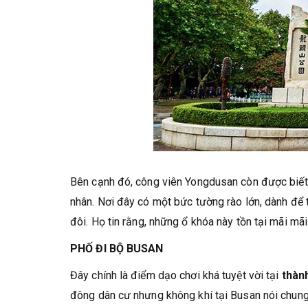
Bên cạnh đó, công viên Yongdusan còn được biết đ
nhân. Nơi đây có một bức tường rào lớn, dành để 
đôi. Họ tin rằng, những ổ khóa này tồn tại mãi mã
PHỐ ĐI BỘ BUSAN
Đây chính là điểm dạo chơi khá tuyệt vời tại
thàn
đông dân cư nhưng không khí tại Busan nói chung 