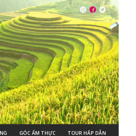
ẮNG
GÓC ẨM THỰC
TOUR HẤP DẪN