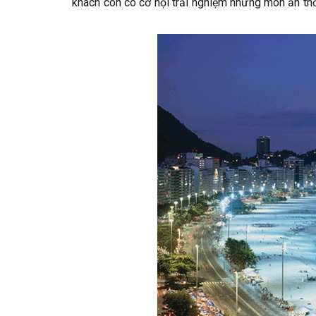
khách còn có cơ hội trải nghiệm những món ăn th