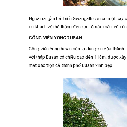
Ngoài ra, gần bãi biển Gwangalli còn có một cây c
du khách với hệ thống đèn rực rỡ sắc màu, vô cùng
CÔNG VIÊN YONGDUSAN
Công viên Yongdusan nằm ở Jung-gu của
thành 
với tháp Busan có chiều cao đên 118m, được xây d
mắt bao trọn cả thành phố Busan xinh đẹp.