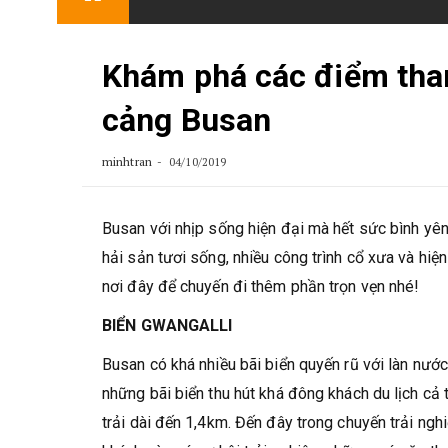
content
Khám phá các điểm tham
cảng Busan
minhtran
04/10/2019
Busan với nhịp sống hiện đại mà hết sức bình yê
hải sản tươi sống, nhiều công trình cổ xưa và hiệ
nơi đây để chuyến đi thêm phần trọn vẹn nhé!
BIỂN GWANGALLI
Busan có khá nhiều bãi biển quyến rũ với làn nước
những bãi biển thu hút khá đông khách du lịch cả 
trải dài đến 1,4km. Đến đây trong chuyến trải ngh