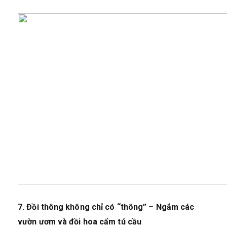
7. Đồi thông không chỉ có “thông” – Ngắm các
vườn ươm và đồi hoa cẩm tú cầu