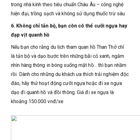
trong nhà kính theo tiêu chuẩn Châu Âu – công nghệ
hiện đại, trồng sạch và không sử dụng thuốc trừ sâu.
6. Không chỉ tản bộ, bạn còn có thể cưỡi ngựa hay
đạp vịt quanh hồ
Nếu bạn cho rằng du lịch tham quan hồ Than Thở chỉ
là tản bộ và dạo bước trên những bãi cỏ xanh, ngắm
nhìn hàng thông in bóng xuống mặt hồ… thì bạn nhầm
rồi. Dành cho những du khách ưa thích trải nghiệm độc
đáo, hãy thử hoạt động cưỡi ngựa hoặc đi xe ngựa
dạo đi quanh hồ và đồi thông. Giá đi xe ngựa là
khoảng 150.000 vnđ/xe