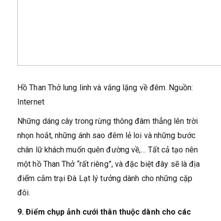
Hồ Than Thở lung linh và vắng lặng về đêm. Nguồn:
Internet
Những dáng cây trong rừng thông đâm thẳng lên trời
nhọn hoắt, những ánh sao đêm lẻ loi và những bước
chân lữ khách muốn quên đường về,… Tất cả tạo nên
một hồ Than Thở “rất riêng”, và đặc biệt đây sẽ là địa
điểm cắm trại Đà Lạt lý tưởng dành cho những cặp
đôi.
9.
Điểm chụp ảnh cưới thân thuộc dành cho các