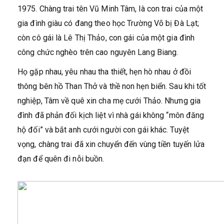
1975. Chàng trai tên Vũ Minh Tâm, là con trai của một
gia đình giàu có đang theo học Trường Võ bị Đà Lạt;
còn cô gái là Lê Thị Thảo, con gái của một gia đình
công chức nghèo trên cao nguyên Lang Biang.
Họ gặp nhau, yêu nhau tha thiết, hẹn hò nhau ở đồi
thông bên hồ Than Thở và thề non hẹn biển. Sau khi tốt
nghiệp, Tâm về quê xin cha mẹ cưới Thảo. Nhưng gia
đình đã phản đối kịch liệt vì nhà gái không “môn đăng
hộ đối” và bắt anh cưới người con gái khác. Tuyệt
vọng, chàng trai đã xin chuyển đến vùng tiền tuyến lửa
đạn để quên đi nỗi buồn.