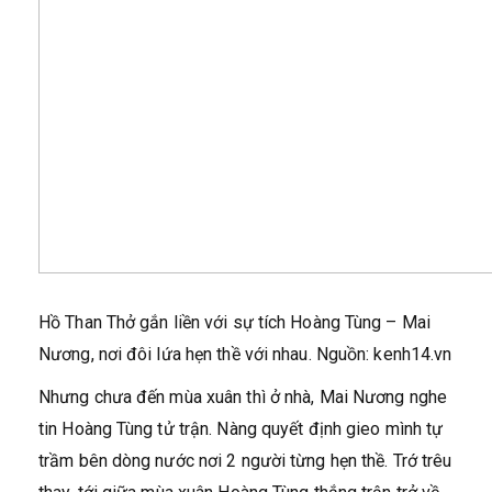
Hồ Than Thở gắn liền với sự tích Hoàng Tùng – Mai
Nương, nơi đôi lứa hẹn thề với nhau. Nguồn: kenh14.vn
Nhưng chưa đến mùa xuân thì ở nhà, Mai Nương nghe
tin Hoàng Tùng tử trận. Nàng quyết định gieo mình tự
trầm bên dòng nước nơi 2 người từng hẹn thề. Trớ trêu