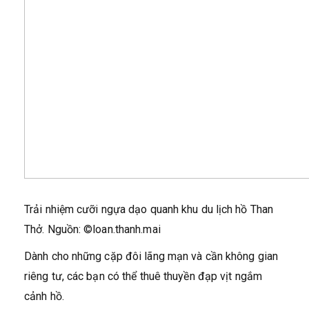
Trải nhiệm cưỡi ngựa dạo quanh khu du lịch hồ Than
Thở. Nguồn: ©loan.thanh.mai
Dành cho những cặp đôi lãng mạn và cần không gian
riêng tư, các bạn có thể thuê thuyền đạp vịt ngắm
cảnh hồ.