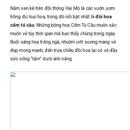
Nằm xen kẽ trên đồi thông Hai Mộ là các vườn ươm
trồng đủ loại hoa, trong đó nổi bật nhất là
đồi hoa
cẩm tú cầu
. Những bông hoa Cẩm Tú Cầu muôn sắc
muôn vẻ tùy thời gian mà bạn thấy chúng trong ngày.
Buổi sáng hoa trắng ngà, nhuộm ướt sương mang vẻ
đẹp mong manh, đến trưa chiều đồi hoa lại có vẻ đầy
sức sống “tắm” dưới ánh nắng.