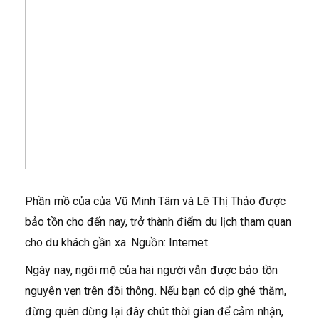
Phần mồ của của Vũ Minh Tâm và Lê Thị Thảo được
bảo tồn cho đến nay, trở thành điểm du lịch tham quan
cho du khách gần xa. Nguồn: Internet
Ngày nay, ngôi mộ của hai người vẫn được bảo tồn
nguyên vẹn trên đồi thông. Nếu bạn có dịp ghé thăm,
đừng quên dừng lại đây chút thời gian để cảm nhận,