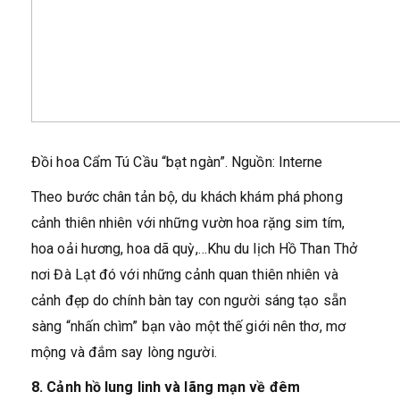
Đồi hoa Cẩm Tú Cầu “bạt ngàn”. Nguồn: Interne
Theo bước chân tản bộ, du khách khám phá phong
cảnh thiên nhiên với những vườn hoa rặng sim tím,
hoa oải hương, hoa dã quỳ,…Khu du lịch Hồ Than Thở
nơi Đà Lạt đó với những cảnh quan thiên nhiên và
cảnh đẹp do chính bàn tay con người sáng tạo sẵn
sàng “nhấn chìm” bạn vào một thế giới nên thơ, mơ
mộng và đắm say lòng người.
8. Cảnh hồ lung linh và lãng mạn về đêm