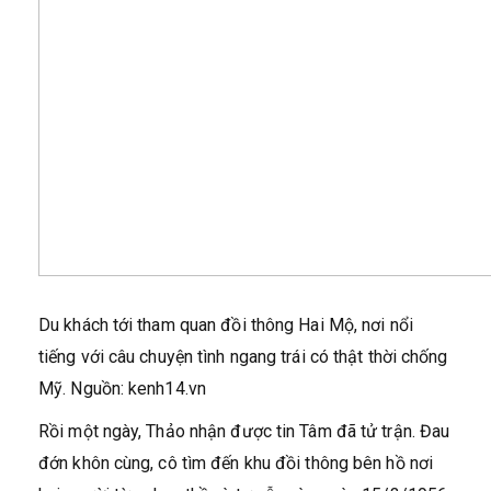
Du khách tới tham quan đồi thông Hai Mộ, nơi nổi
tiếng với câu chuyện tình ngang trái có thật thời chống
Mỹ. Nguồn: kenh14.vn
Rồi một ngày, Thảo nhận được tin Tâm đã tử trận. Đau
đớn khôn cùng, cô tìm đến khu đồi thông bên hồ nơi