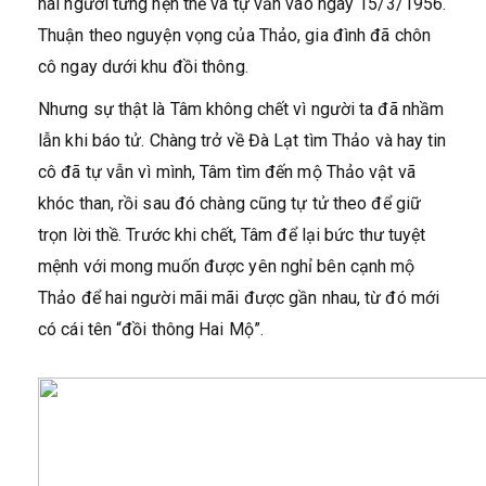
hai người từng hẹn thề và tự vẫn vào ngày 15/3/1956.
Thuận theo nguyện vọng của Thảo, gia đình đã chôn
cô ngay dưới khu đồi thông.
Nhưng sự thật là Tâm không chết vì người ta đã nhầm
lẫn khi báo tử. Chàng trở về Đà Lạt tìm Thảo và hay tin
cô đã tự vẫn vì mình, Tâm tìm đến mộ Thảo vật vã
khóc than, rồi sau đó chàng cũng tự tử theo để giữ
trọn lời thề. Trước khi chết, Tâm để lại bức thư tuyệt
mệnh với mong muốn được yên nghỉ bên cạnh mộ
Thảo để hai người mãi mãi được gần nhau, từ đó mới
có cái tên “đồi thông Hai Mộ”.