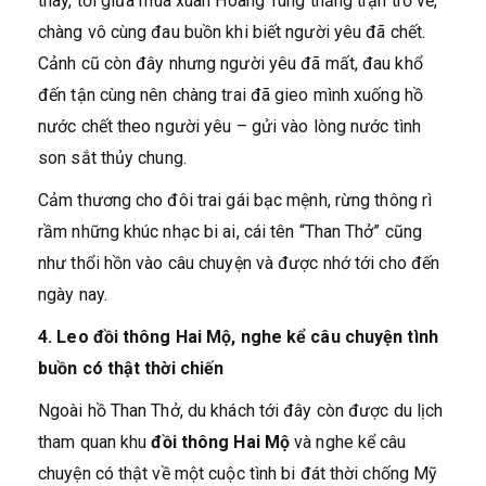
thay, tới giữa mùa xuân Hoàng Tùng thắng trận trở về,
chàng vô cùng đau buồn khi biết người yêu đã chết.
Cảnh cũ còn đây nhưng người yêu đã mất, đau khổ
đến tận cùng nên chàng trai đã gieo mình xuống hồ
nước chết theo người yêu – gửi vào lòng nước tình
son sắt thủy chung.
Cảm thương cho đôi trai gái bạc mệnh, rừng thông rì
rầm những khúc nhạc bi ai, cái tên “Than Thở” cũng
như thổi hồn vào câu chuyện và được nhớ tới cho đến
ngày nay.
4. Leo đồi thông Hai Mộ, nghe kể câu chuyện tình
buồn có thật thời chiến
Ngoài hồ Than Thở, du khách tới đây còn được du lịch
tham quan khu
đồi thông Hai Mộ
và nghe kể câu
chuyện có thật về một cuộc tình bi đát thời chống Mỹ