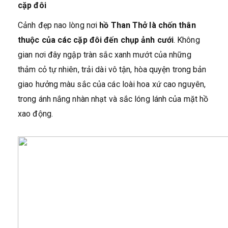
cặp đôi
Cảnh đẹp nao lòng nơi
hồ Than Thở là chốn thân
thuộc của các cặp đôi đến chụp ảnh cưới
. Không
gian nơi đây ngập tràn sắc xanh mướt của những
thảm cỏ tự nhiên, trải dài vô tận, hòa quyện trong bản
giao hưởng màu sắc của các loài hoa xứ cao nguyên,
trong ánh nắng nhàn nhạt và sắc lóng lánh của mặt hồ
xao động.