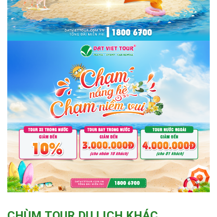
CHÙM TOUR DU LỊCH KHÁC