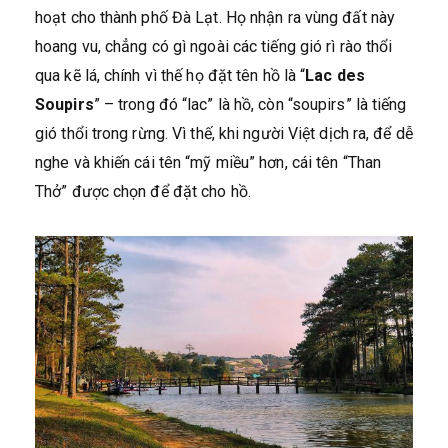
hoạt cho thành phố Đà Lạt. Họ nhận ra vùng đất này
hoang vu, chẳng có gì ngoài các tiếng gió rì rào thổi
qua kẽ lá, chính vì thế họ đặt tên hồ là “
Lac des
Soupirs
” – trong đó “lac” là hồ, còn “soupirs” là tiếng
gió thổi trong rừng. Vì thế, khi người Việt dịch ra, để dễ
nghe và khiến cái tên “mỹ miều” hơn, cái tên “Than
Thở” được chọn để đặt cho hồ.