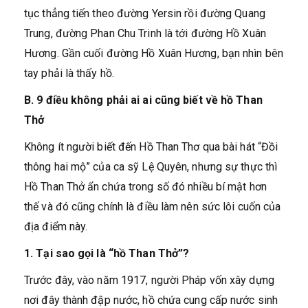
tục thẳng tiến theo đường Yersin rồi đường Quang
Trung, đường Phan Chu Trinh là tới đường Hồ Xuân
Hương. Gần cuối đường Hồ Xuân Hương, bạn nhìn bên
tay phải là thấy hồ.
B. 9 điều không phải ai ai cũng biết về hồ Than
Thở
Không ít người biết đến Hồ Than Thơ qua bài hát “Đồi
thông hai mộ” của ca sỹ Lệ Quyên, nhưng sự thực thì
Hồ Than Thở ẩn chứa trong số đó nhiều bí mật hơn
thế và đó cũng chính là điều làm nên sức lôi cuốn của
địa điểm này.
1. Tại sao gọi là “hồ Than Thở”?
Trước đây, vào năm 1917, người Pháp vốn xây dựng
nơi đây thành đập nước, hồ chứa cung cấp nước sinh