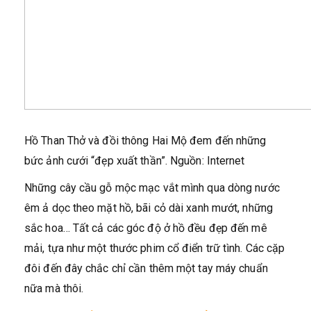
Hồ Than Thở và đồi thông Hai Mộ đem đến những
bức ảnh cưới “đẹp xuất thần”. Nguồn: Internet
Những cây cầu gỗ mộc mạc vắt mình qua dòng nước
êm ả dọc theo mặt hồ, bãi cỏ dài xanh mướt, những
sắc hoa… Tất cả các góc độ ở hồ đều đẹp đến mê
mải, tựa như một thước phim cổ điển trữ tình. Các cặp
đôi đến đây chắc chỉ cần thêm một tay máy chuẩn
nữa mà thôi.