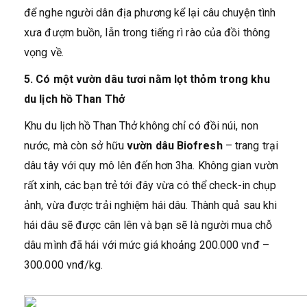
để nghe người dân địa phương kể lại câu chuyện tình
xưa đượm buồn, lẫn trong tiếng rì rào của đồi thông
vọng về.
5. Có một vườn dâu tươi nằm lọt thỏm trong khu
du lịch hồ Than Thở
Khu du lịch hồ Than Thở không chỉ có đồi núi, non
nước, mà còn sở hữu
vườn dâu Biofresh
– trang trại
dâu tây với quy mô lên đến hơn 3ha. Không gian vườn
rất xinh, các bạn trẻ tới đây vừa có thể check-in chụp
ảnh, vừa được trải nghiệm hái dâu. Thành quả sau khi
hái dâu sẽ được cân lên và bạn sẽ là người mua chỗ
dâu mình đã hái với mức giá khoảng 200.000 vnđ –
300.000 vnđ/kg.