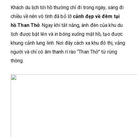
Khách du lịch tới hồ thường chỉ đi trong ngày, sáng đi
chiều về nên vô tình đã bỏ lỡ
cảnh đẹp về đêm tại
hồ Than Thở
. Ngay khi tắt nắng, ánh đèn của khu du
lịch được bật lên và in bóng xuống mặt hồ, tạo được
khung cảnh lung linh. Nơi đây cách xa khu đô thị, vắng
người và chỉ có âm thanh rì rào “Than Thở” từ rừng
thông.