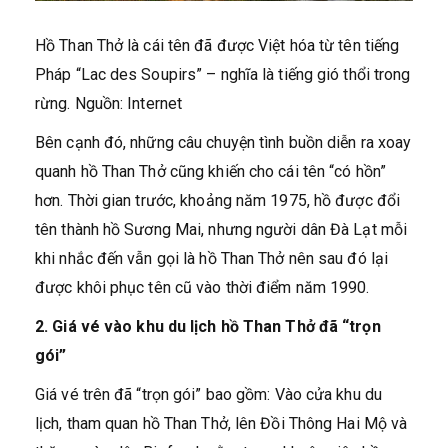
Hồ Than Thở là cái tên đã được Việt hóa từ tên tiếng
Pháp “Lac des Soupirs” – nghĩa là tiếng gió thổi trong
rừng. Nguồn: Internet
Bên cạnh đó, những câu chuyện tình buồn diễn ra xoay
quanh hồ Than Thở cũng khiến cho cái tên “có hồn”
hơn. Thời gian trước, khoảng năm 1975, hồ được đổi
tên thành hồ Sương Mai, nhưng người dân Đà Lạt mỗi
khi nhắc đến vẫn gọi là hồ Than Thở nên sau đó lại
được khôi phục tên cũ vào thời điểm năm 1990.
2. Giá
vé vào khu du lịch hồ Than Thở đã “trọn
gói”
Giá vé trên đã “trọn gói” bao gồm: Vào cửa khu du
lịch, tham quan hồ Than Thở, lên Đồi Thông Hai Mộ và