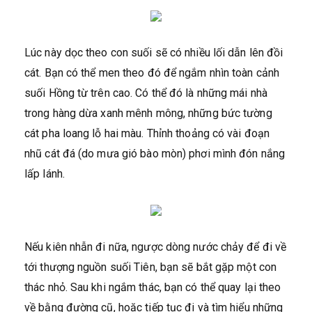
Lúc này dọc theo con suối sẽ có nhiều lối dẫn lên đồi
cát. Bạn có thể men theo đó để ngắm nhìn toàn cảnh
suối Hồng từ trên cao. Có thể đó là những mái nhà
trong hàng dừa xanh mênh mông, những bức tường
cát pha loang lỗ hai màu. Thỉnh thoảng có vài đoạn
nhũ cát đá (do mưa gió bào mòn) phơi mình đón nắng
lấp lánh.
Nếu kiên nhẫn đi nữa, ngược dòng nước chảy để đi về
tới thượng nguồn suối Tiên, bạn sẽ bắt gặp một con
thác nhỏ. Sau khi ngắm thác, bạn có thể quay lại theo
về bằng đường cũ, hoặc tiếp tục đi và tìm hiểu những