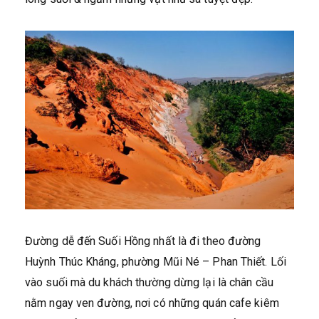
Đường dễ đến Suối Hồng nhất là đi theo đường
Huỳnh Thúc Kháng, phường Mũi Né – Phan Thiết. Lối
vào suối mà du khách thường dừng lại là chân cầu
nằm ngay ven đường, nơi có những quán cafe kiêm