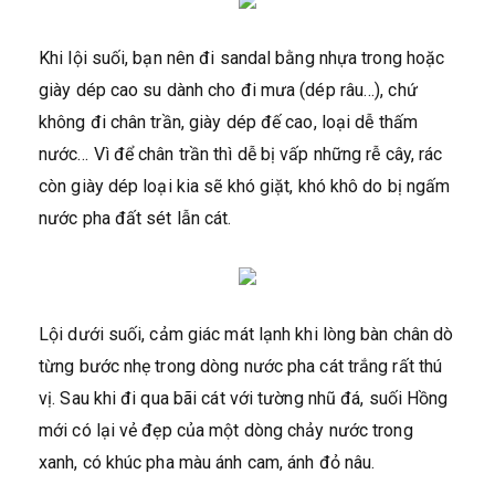
Khi lội suối, bạn nên đi sandal bằng nhựa trong hoặc
giày dép cao su dành cho đi mưa (dép râu…), chứ
không đi chân trần, giày dép đế cao, loại dễ thấm
nước… Vì để chân trần thì dễ bị vấp những rễ cây, rác
còn giày dép loại kia sẽ khó giặt, khó khô do bị ngấm
nước pha đất sét lẫn cát.
Lội dưới suối, cảm giác mát lạnh khi lòng bàn chân dò
từng bước nhẹ trong dòng nước pha cát trắng rất thú
vị. Sau khi đi qua bãi cát với tường nhũ đá, suối Hồng
mới có lại vẻ đẹp của một dòng chảy nước trong
xanh, có khúc pha màu ánh cam, ánh đỏ nâu.