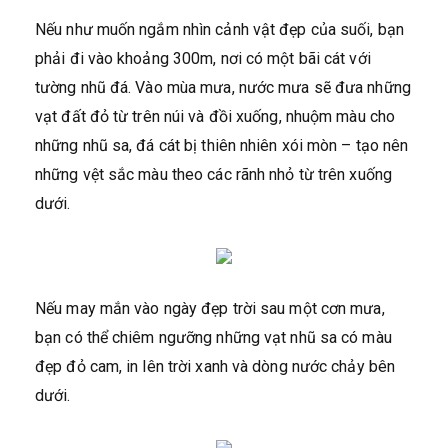
Nếu như muốn ngắm nhìn cảnh vật đẹp của suối, bạn
phải đi vào khoảng 300m, nơi có một bãi cát với
tường nhũ đá. Vào mùa mưa, nước mưa sẽ đưa những
vạt đất đỏ từ trên núi và đồi xuống, nhuộm màu cho
những nhũ sa, đá cát bị thiên nhiên xói mòn – tạo nên
những vệt sắc màu theo các rãnh nhỏ từ trên xuống
dưới.
Nếu may mắn vào ngày đẹp trời sau một cơn mưa,
bạn có thể chiêm ngưỡng những vạt nhũ sa có màu
đẹp đỏ cam, in lên trời xanh và dòng nước chảy bên
dưới.