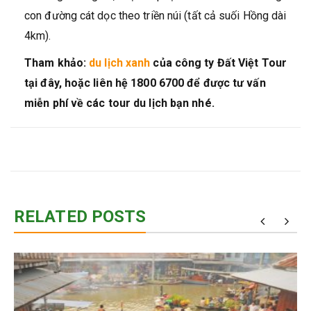
con đường cát dọc theo triền núi (tất cả suối Hồng dài
4km).
Tham khảo:
du lịch xanh
của công ty Đất Việt Tour
tại đây, hoặc liên hệ 1800 6700 để được tư vấn
miễn phí về các tour du lịch bạn nhé.
RELATED POSTS