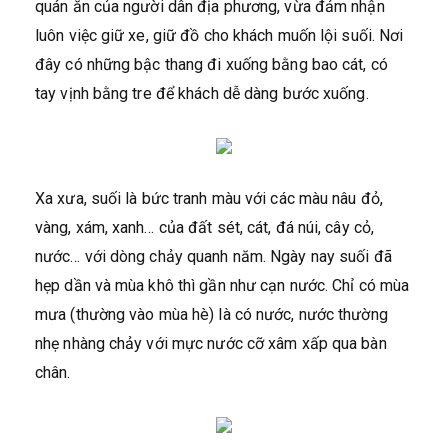
quán ăn của người dân địa phương, vừa đảm nhận
luôn việc giữ xe, giữ đồ cho khách muốn lội suối. Nơi
đây có những bậc thang đi xuống bằng bao cát, có
tay vịnh bằng tre để khách dễ dàng bước xuống.
Xa xưa, suối là bức tranh màu với các màu nâu đỏ,
vàng, xám, xanh… của đất sét, cát, đá núi, cây cỏ,
nước… với dòng chảy quanh năm. Ngày nay suối đã
hẹp dần và mùa khô thì gần như cạn nước. Chỉ có mùa
mưa (thường vào mùa hè) là có nước, nước thường
nhẹ nhàng chảy với mực nước cỡ xâm xấp qua bàn
chân.