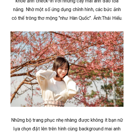
khoe ảnh check-in với những cây mai anh đào tỏa
nắng. Nhờ một số ứng dụng chỉnh hình, các bức ảnh
có thể trông thơ mộng "như Hàn Quốc". Ảnh:Thái Hiếu.
Những bộ trang phục nhẹ nhàng được không ít bạn nữ
lựa chọn đặt lên trên hình cùng background mai anh