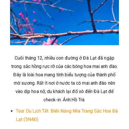
Cuối tháng 12, nhiều con đường ở Đà Lạt đã ngập
trong sắc hồng rực rỡ của các bông hoa mai anh đào.
Đây là loài hoa mang tính biểu tượng của thành phố
mờ sương. Rất ít nơi ở nước ta có mai anh đào nên
vào dịp hoa nở, du khách lại đổ xô đến Đà Lạt để
check-in. Ảnh:Hồ Trà.
Tour Du Lịch Tết: Biển Nắng Nha Trang Sắc Hoa Đà
Lạt (5N4Đ)