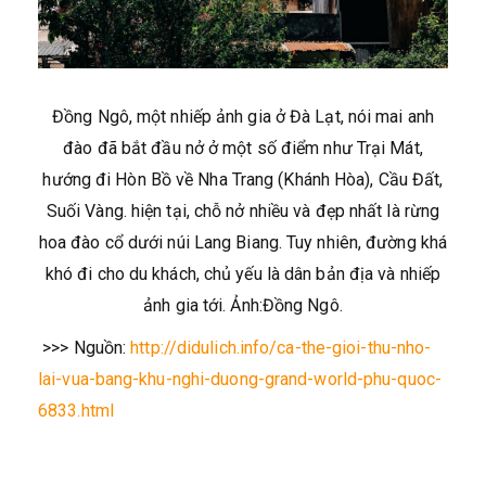
Đồng Ngô, một nhiếp ảnh gia ở Đà Lạt, nói mai anh
đào đã bắt đầu nở ở một số điểm như Trại Mát,
hướng đi Hòn Bồ về Nha Trang (Khánh Hòa), Cầu Đất,
Suối Vàng. hiện tại, chỗ nở nhiều và đẹp nhất là rừng
hoa đào cổ dưới núi Lang Biang. Tuy nhiên, đường khá
khó đi cho du khách, chủ yếu là dân bản địa và nhiếp
ảnh gia tới. Ảnh:Đồng Ngô.
>>> Nguồn:
http://didulich.info/ca-the-gioi-thu-nho-
lai-vua-bang-khu-nghi-duong-grand-world-phu-quoc-
6833.html