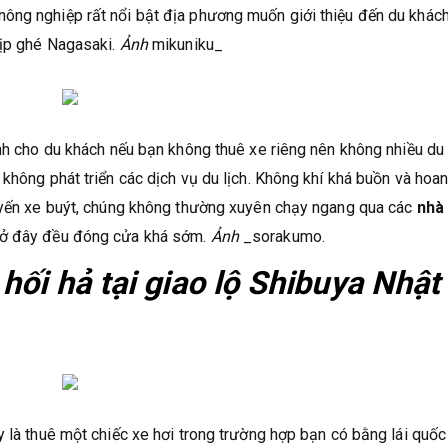
ông nghiệp rất nổi bật địa phương muốn giới thiệu đến du khách
dịp ghé Nagasaki.
Ảnh
mikuniku_
ành cho du khách nếu bạn không thuê xe riêng nên không nhiều du
không phát triển các dịch vụ du lịch. Không khí khá buồn và hoa
tuyến xe buýt, chúng không thường xuyên chạy ngang qua các
nhà
g ở đây đều đóng cửa khá sớm.
Ảnh
_sorakumo.
hối hả tại giao lộ Shibuya Nhật
 là thuê một chiếc xe hơi trong trường hợp bạn có bằng lái quốc 