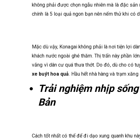
không phải được chọn ngẫu nhiên mà là đặc sản n
chính là 5 loại quả ngon bạn nên nếm thử khi có 
Mặc dù vậy, Konagai không phải là nơi tiện lợi d
khách nước ngoài ghé thăm. Thị trấn này phần lớn 
vắng vì dân cư quá thưa thớt. Do đó, dù cho có 
xe buýt hoa quả
. Hầu hết nhà hàng và trạm xăn
Trải nghiệm nhịp sống 
Bản
Cách tốt nhất có thể để đi dạo xung quanh khu này