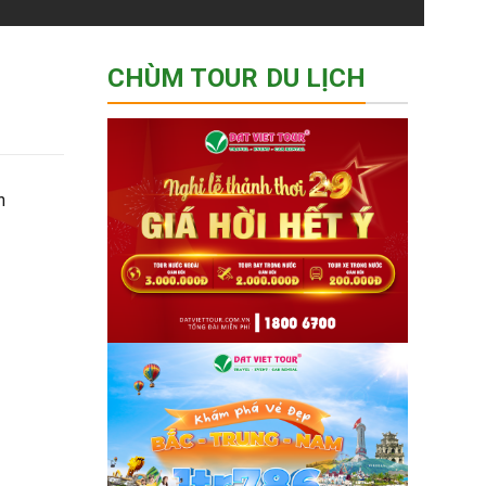
CHÙM TOUR DU LỊCH
n