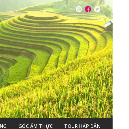
ẮNG
GÓC ẨM THỰC
TOUR HẤP DẪN