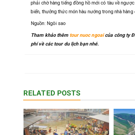
phải chờ hàng tiếng đồng hồ mới có tàu về ngược 
biển, thưởng thức món hàu nướng trong nhà hàng
Nguồn: Ngôi sao
Tham khảo thêm
tour nuoc ngoai
của công ty Đấ
phí về các tour du lịch bạn nhé.
RELATED POSTS
 – Tìm
tuổi