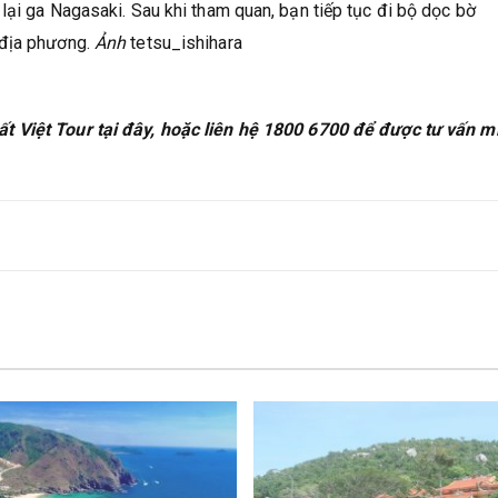
lại ga Nagasaki. Sau khi tham quan, bạn tiếp tục đi bộ dọc bờ
 địa phương.
Ảnh
tetsu_ishihara
t Việt Tour tại đây, hoặc liên hệ 1800 6700 để được tư vấn m