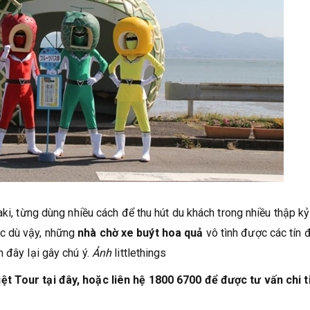
aki, từng dùng nhiều cách để thu hút du khách trong nhiều thập kỷ
c dù vậy, những
nhà chờ xe buýt hoa quả
vô tình được các tín 
 đây lại gây chú ý.
Ảnh
littlethings
ệt Tour tại đây, hoặc liên hệ 1800 6700 để được tư vấn chi ti