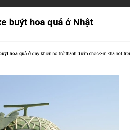
xe buýt hoa quả ở Nhật
buýt hoa quả
ở đây khiến nó trở thành điểm check-in khá hot trê