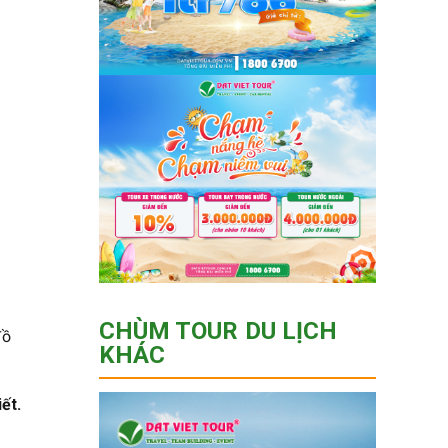
CHÙM TOUR DU LỊCH
đồ
KHÁC
ết.