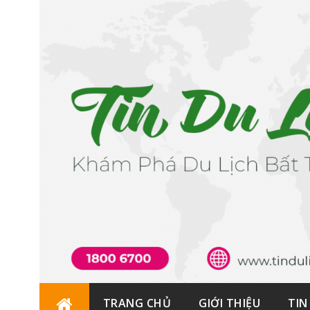
Skip
TRANG CHỦ
GIỚI THIỆU
TIN
to