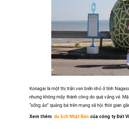
Konagai là một thị trấn ven biển nhỏ ở tỉnh Nagas
nhưng không mấy thành công do quá vắng vẻ. Mặ
“sống ảo” quảng bá trên mạng xã hội thời gian gần
Xem thêm
du lịch Nhật Bản
của công ty Đất Vi