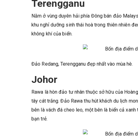
Terengganu
Nằm ở vùng duyên hải phía Đông bán đảo Malaysi
khu nghỉ dưỡng sinh thái hoà trong thiên nhiên đ
không khí của biển.
Đảo Redang, Terengganu đẹp nhất vào mùa hè.
Johor
Rawa là hòn đảo tư nhân thuộc sở hữu của Hoàng 
tây cát trắng. Đảo Rawa thu hút khách du lịch mo
bên là vách đá cheo leo, một bên là biển cả xan
bạn trẻ.