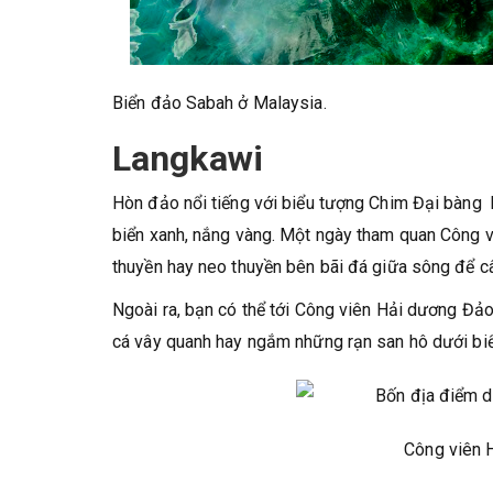
Biển đảo Sabah ở Malaysia.
Langkawi
Hòn đảo nổi tiếng với biểu tượng Chim Đại bàng
biển xanh, nắng vàng. Một ngày tham quan Công v
thuyền hay neo thuyền bên bãi đá giữa sông để câu
Ngoài ra, bạn có thể tới Công viên Hải dương Đảo
cá vây quanh hay ngắm những rạn san hô dưới biể
Công viên 