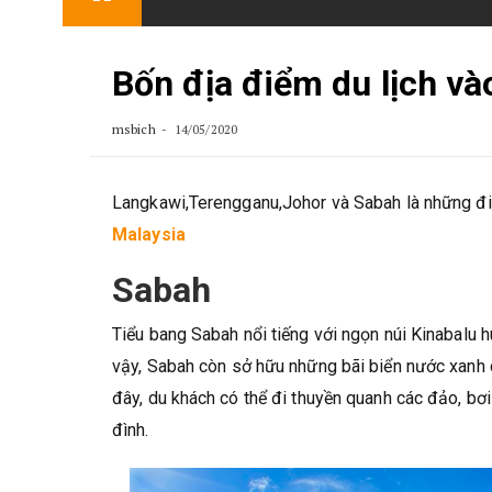
content
Bốn địa điểm du lịch và
msbich
14/05/2020
Langkawi,Terengganu,Johor và Sabah là những đi
Malaysia
Sabah
Tiểu bang Sabah nổi tiếng với ngọn núi Kinabalu 
vậy, Sabah còn sở hữu những bãi biển nước xanh c
đây, du khách có thể đi thuyền quanh các đảo, bơ
đình.