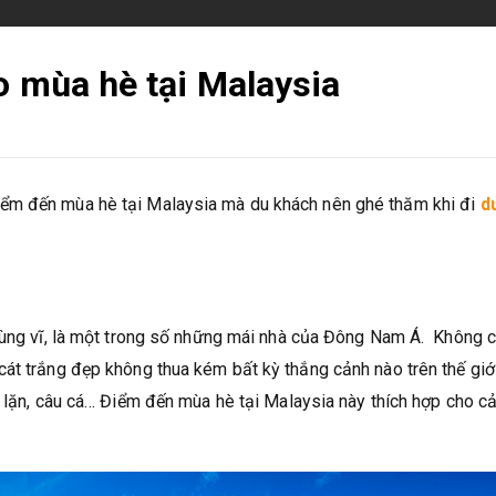
o mùa hè tại Malaysia
ểm đến mùa hè tại Malaysia mà du khách nên ghé thăm khi đi
du
hùng vĩ, là một trong số những mái nhà của Đông Nam Á. Không c
át trắng đẹp không thua kém bất kỳ thắng cảnh nào trên thế giới
i lặn, câu cá… Điểm đến mùa hè tại Malaysia này thích hợp cho cả