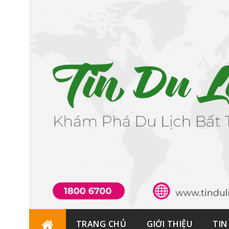
Skip
TRANG CHỦ
GIỚI THIỆU
TIN
to