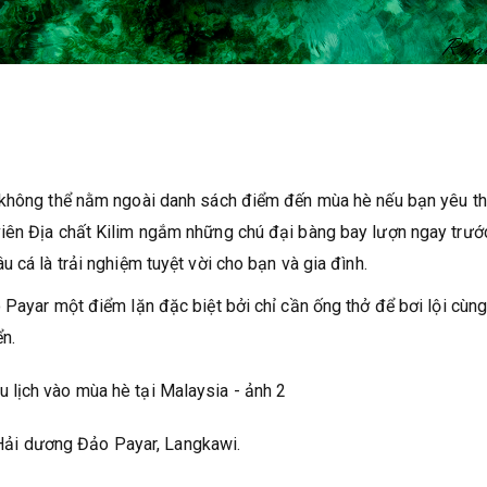
 không thể nằm ngoài danh sách điểm đến mùa hè nếu bạn yêu th
iên Địa chất Kilim ngắm những chú đại bàng bay lượn ngay trướ
 cá là trải nghiệm tuyệt vời cho bạn và gia đình.
 Payar một điểm lặn đặc biệt bởi chỉ cần ống thở để bơi lội cùn
n.
Hải dương Đảo Payar, Langkawi.