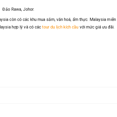
Đảo Rawa, Johor.
laysia còn có các khu mua sắm, văn hoá, ẩm thực. Malaysia miễn
alaysia hợp lý và có các
tour du lịch kích cầu
với mức giá ưu đãi.