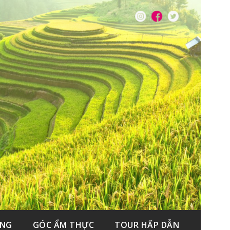
ẮNG
GÓC ẨM THỰC
TOUR HẤP DẪN