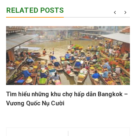
RELATED POSTS
Tìm hiểu những khu chợ hấp dẫn Bangkok –
Vương Quốc Nụ Cười
Điều