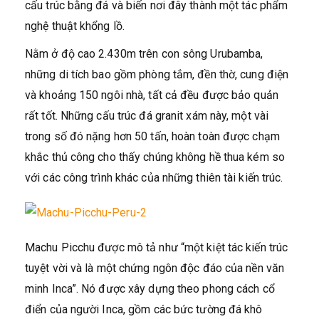
cấu trúc bằng đá và biến nơi đây thành một tác phẩm
nghệ thuật khổng lồ.
Nằm ở độ cao 2.430m trên con sông Urubamba,
những di tích bao gồm phòng tắm, đền thờ, cung điện
và khoảng 150 ngôi nhà, tất cả đều được bảo quản
rất tốt. Những cấu trúc đá granit xám này, một vài
trong số đó nặng hơn 50 tấn, hoàn toàn được chạm
khắc thủ công cho thấy chúng không hề thua kém so
với các công trình khác của những thiên tài kiến trúc.
Machu Picchu được mô tả như “một kiệt tác kiến trúc
tuyệt vời và là một chứng ngôn độc đáo của nền văn
minh Inca”. Nó được xây dựng theo phong cách cổ
điển của người Inca, gồm các bức tường đá khô