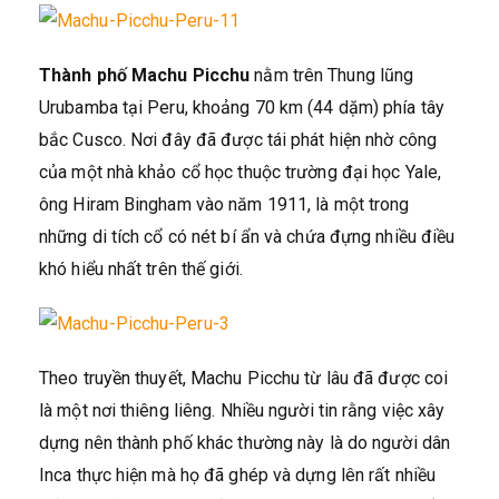
Thành phố Machu Picchu
nằm trên Thung lũng
Urubamba tại Peru, khoảng 70 km (44 dặm) phía tây
bắc Cusco. Nơi đây đã được tái phát hiện nhờ công
của một nhà khảo cổ học thuộc trường đại học Yale,
ông Hiram Bingham vào năm 1911, là một trong
những di tích cổ có nét bí ẩn và chứa đựng nhiều điều
khó hiểu nhất trên thế giới.
Theo truyền thuyết, Machu Picchu từ lâu đã được coi
là một nơi thiêng liêng. Nhiều người tin rằng việc xây
dựng nên thành phố khác thường này là do người dân
Inca thực hiện mà họ đã ghép và dựng lên rất nhiều