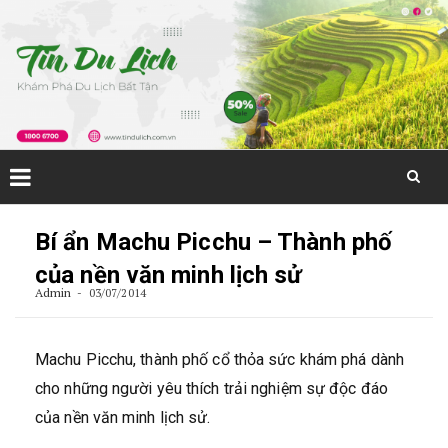
Skip
to
Bí ẩn Machu Picchu – Thành phố
content
của nền văn minh lịch sử
Admin
03/07/2014
Machu Picchu, thành phố cổ thỏa sức khám phá dành
cho những người yêu thích trải nghiệm sự độc đáo
của nền văn minh lịch sử.