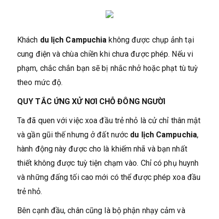
Khách
du lịch Campuchia
không được chụp ảnh tại
cung điện và chùa chiền khi chưa được phép. Nếu vi
phạm, chắc chắn bạn sẽ bị nhắc nhở hoặc phạt tù tuỳ
theo mức độ.
QUY TẮC ỨNG XỬ NƠI CHỖ ĐÔNG NGƯỜI
Ta đã quen với việc xoa đầu trẻ nhỏ là cử chỉ thân mật
và gần gũi thế nhưng ở đất nước
du lịch Campuchia
,
hành động này được cho là khiếm nhã và bạn nhất
thiết không được tuỳ tiện chạm vào. Chỉ có phụ huynh
và những đấng tối cao mới có thể được phép xoa đầu
trẻ nhỏ.
Bên cạnh đầu, chân cũng là bộ phận nhạy cảm và