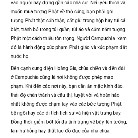
vào người hay đứng gần các nhà sư. Nếu yêu thích và
muốn mua tượng Phật về thờ cúng, bạn phải gói
tượng Phật thật cẩn thận, cất giữ trong hộp hay túi cá
biệt, tránh bỏ trong túi quần, túi áo và cầm nắm tượng
Phật một cách thiếu tôn trọng. Người Campuchia xem
đó là hành động xúc phạm Phật giáo và xúc phạm đất
nước họ.
Bên cạnh cung điện Hoàng Gia, chùa chiền và đền đài
ở Campuchia cũng là nơi không được phép mạo
phạm. Khi đến các nơi này, bạn cần ăn mặc kính đáo,
thái độ chân thành và cầu thị. tuyệt vời và hoàn hảo
nhất không được chạm tay vào các bức tượng Phật,
bệ ngồi hay các di tích lịch sử và hiện vật trưng bày.
Đồng thời, giảm bớt tối đa tình trạng vẽ bậy lên tường,
làm hư hỏng hay thất lạc đồ đạc của nhà chùa.