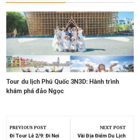
Tour du lịch Phú Quốc 3N3D: Hành trình
khám phá đảo Ngọc
Điều
hướng
PREVIOUS POST
NEXT POST
bài
Previous
Next
Đi Tour Lễ 2/9: Đi Nơi
Vài Địa Điểm Du Lịch