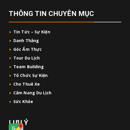
THÔNG TIN CHUYÊN MỤC
Tin Tức – Sự Kiện
Danh Thắng
Góc Ẩm Thực
Tour Du Lịch
Team Building
Tổ Chức Sự Kiện
Cho Thuê Xe
Cẩm Nang Du Lịch
Sức Khỏe
LƯU Ý