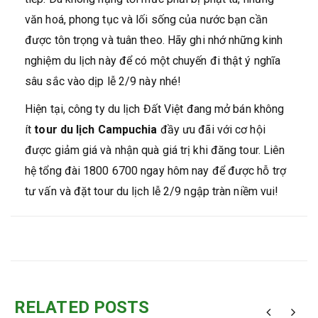
văn hoá, phong tục và lối sống của nước bạn cần
được tôn trọng và tuân theo. Hãy ghi nhớ những kinh
nghiệm du lịch này để có một chuyến đi thật ý nghĩa
sâu sắc vào dịp lễ 2/9 này nhé!
Hiện tại, công ty du lịch Đất Việt đang mở bán không
ít
tour du lịch Campuchia
đầy ưu đãi với cơ hội
được giảm giá và nhận quà giá trị khi đăng tour. Liên
hệ tổng đài 1800 6700 ngay hôm nay để được hỗ trợ
tư vấn và đặt tour du lịch lễ 2/9 ngập tràn niềm vui!
RELATED POSTS