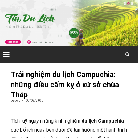
Skip
to
Trải nghiệm du lịch Campuchia:
content
những điều cấm kỵ ở xứ sở chùa
Tháp
baoky
07/08/2017
Tích luỹ ngay những kinh nghiệm
du lịch Campuchia
cực bổ ích ngay bên dưới để tận hưởng một hành trình