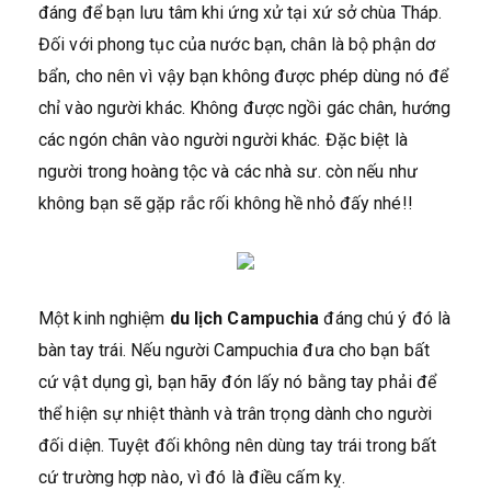
đáng để bạn lưu tâm khi ứng xử tại xứ sở chùa Tháp.
Đối với phong tục của nước bạn, chân là bộ phận dơ
bẩn, cho nên vì vậy bạn không được phép dùng nó để
chỉ vào người khác. Không được ngồi gác chân, hướng
các ngón chân vào người người khác. Đặc biệt là
người trong hoàng tộc và các nhà sư. còn nếu như
không bạn sẽ gặp rắc rối không hề nhỏ đấy nhé!!
Một kinh nghiệm
du lịch Campuchia
đáng chú ý đó là
bàn tay trái. Nếu người Campuchia đưa cho bạn bất
cứ vật dụng gì, bạn hãy đón lấy nó bằng tay phải để
thể hiện sự nhiệt thành và trân trọng dành cho người
đối diện. Tuyệt đối không nên dùng tay trái trong bất
cứ trường hợp nào, vì đó là điều cấm kỵ.