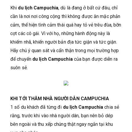
Khi
du lịch Campuchia
, dù là đang ở bất cứ đâu, chỉ
cần là nơi nơi công cộng thì không được ăn mặc phản
cảm, thể hiện tình cảm thái quá hay tỏ vẻ trêu đùa, bỡn
cợt các cô gái. Vì với họ, những hành động này là
khiếm nhã, khiến người bản địa tức giận và tức giận.
Hãy chú ý quan sát và cẩn thận trong mọi trường hợp
để chuyến
du lịch Campuchia
của bạn được diễn ra
suôn sẻ.
KHI TỚI THĂM NHÀ NGƯỜI DÂN CAMPUCHIA
1 số du khách đã từng đi
du lịch Campuchia
chia sẻ
rằng, trước khi vào nhà người dân, bạn nên bỏ dép
bên ngoài và thu xếp chúng thật ngay ngắn tại khu