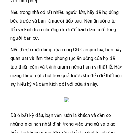
vực cho phép.
Nếu trong nhà có rất nhiều người lớn, hãy để họ dùng
bữa trước và bạn là người tiếp sau. Nên ăn uống từ
tốn và kính trên nhường dưới để tránh làm mất lòng
người bản xứ.
Nếu được mời dùng bữa cùng GĐ Campuchia, bạn hãy
quan sát và làm theo phong tục ăn uống của họ để
tạo thiện cảm và tránh giảm những hành vi thất lễ. Hãy
mang theo một chút hoa quả trước khi đến để thể hiện
sự hiếu kỳ và cảm kích đối với bữa ăn này.
Dù ở bất kỳ đâu, bạn vẫn luôn là khách và cần có
những giới hạn nhất định trong việc ứng xử và giao
tiếp. Dù không nặng tới mức phải bị phạt tù, nhưng