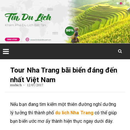
Skip
to
Tour Nha Trang bãi biển đáng đến
content
nhất Việt Nam
msbich
12/07/2017
Nếu bạn đang tìm kiếm một thiên đường nghỉ dưỡng
lý tưởng thì thành phố
du lich Nha Trang
có thể giúp
bạn biến ước mơ ấy thành hiện thực ngay dưới đây.