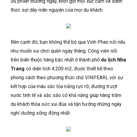
ưu phiền thường ngày, khơi gợi mọi xúc cảm và đánh
thức sợi dây mãn nguyện của mọi du khách.
Bên cạnh đó, bạn không thể bỏ qua Vịnh Phao nổi nếu
như muốn vui chơi quên ngày tháng. Công viên nổi
trên biển thuộc hàng bậc nhất ở thành phố
du lịch Nha
Trang
có diện tích 4.200 m2, được thiết kế theo
phong cách theo phương thức chữ VINPEARL với sự
kết hợp của màu sắc tỏa nắng rực rỡ, đường trượt
nước tinh tế và sắc sảo có khả năng giúp hàng trăm
du khách thỏa sức vui đùa và tận hưởng những ngày
nghỉ dưỡng sống động nhất.