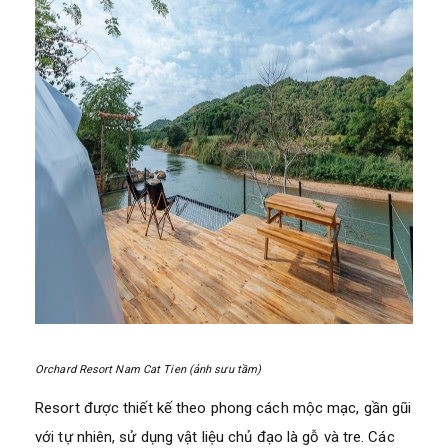
Orchard Resort Nam Cat Tien (ảnh sưu tầm)
Resort được thiết kế theo phong cách mộc mạc, gần gũi
với tự nhiên, sử dụng vật liệu chủ đạo là gỗ và tre. Các