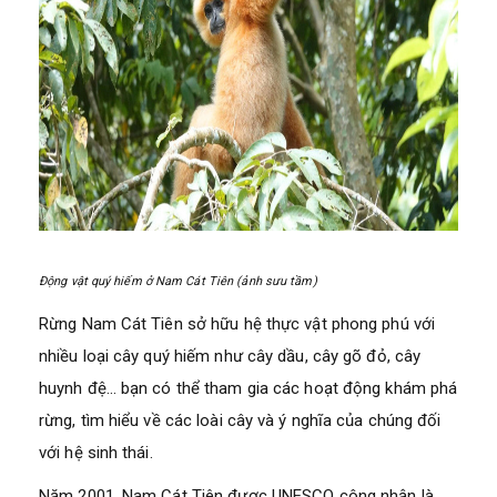
Động vật quý hiếm ở Nam Cát Tiên (ảnh sưu tầm)
Rừng Nam Cát Tiên sở hữu hệ thực vật phong phú với
nhiều loại cây quý hiếm như cây dầu, cây gõ đỏ, cây
huynh đệ… bạn có thể tham gia các hoạt động khám phá
rừng, tìm hiểu về các loài cây và ý nghĩa của chúng đối
với hệ sinh thái.
Năm 2001, Nam Cát Tiên được UNESCO công nhận là