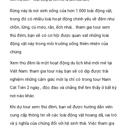
Rừng này là nơi sinh sống của hơn 1.000 loài động vật,
trong đó có nhiều loài hoạt động chính yếu về đêm như
chồn, lửng, cú mèo, rắn, ếch nhái… tham gia tour xem
thú đêm, bạn sẽ có cơ hội được quan sát những loài
động vật này trong môi trường sống thiên nhiên của
chúng.
Xem thú đêm là một hoạt động du lịch khá mới mẻ tại
Việt Nam. tham gia tour này, bạn sẽ có dịp được trải
nghiệm những cảm giác mới lạ chỉ có trong tour Nam
Cát Tiên 2 ngày , độc đáo và chẳng thể tìm thấy ở bất kỳ
nơi nào khác.
Khi dự tour xem thú đêm, bạn sẽ được hướng dẫn viên
cung cấp thông tin về các loài động vật hoang dã, vai trò
và ý nghĩa của chúng đối với hệ sinh thái. Việc tham gia