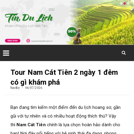
Skip
to
Tour Nam Cát Tiên 2 ngày 1 đêm
content
có gì khám phá
baoky
06/07/2026
Bạn đang tìm kiếm một điểm đến du lịch hoang sơ, gần
gũi với tự nhiên và có nhiều hoạt động thích thú? Vậy
thì
Nam Cát Tiên
chính là lựa chọn hoàn hảo dành cho
bạn! Nơi đây nổi tiếng với hệ sinh thái đa dạng, phong