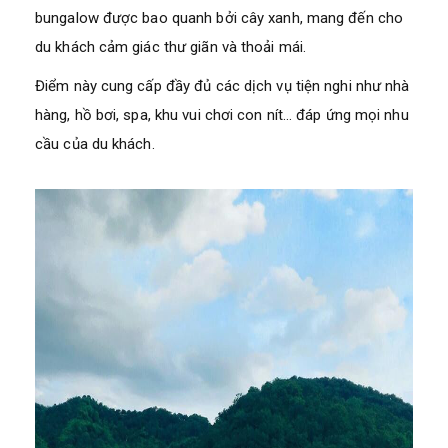
bungalow được bao quanh bởi cây xanh, mang đến cho
du khách cảm giác thư giãn và thoải mái.
Điểm này cung cấp đầy đủ các dịch vụ tiện nghi như nhà
hàng, hồ bơi, spa, khu vui chơi con nít… đáp ứng mọi nhu
cầu của du khách.