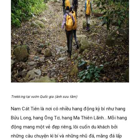
Trekking tại vườn Quốc gia (ảnh sưu tầm)
Nam Cát Tiên là nơi có nhiều hang động kỳ bí như hang
Bửu Long, hang Ông Tơ, hang Ma Thiên Lãnh… Mỗi hang
động mang một vẻ đẹp riêng, lôi cuốn du khách bởi
những câu chuyện kì bí và những nhũ đá, măng đá lấp