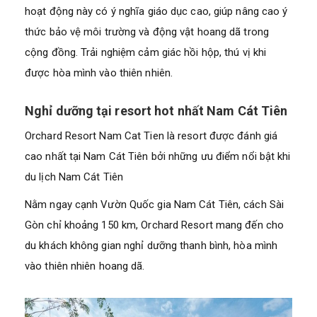
hoạt động này có ý nghĩa giáo dục cao, giúp nâng cao ý
thức bảo vệ môi trường và động vật hoang dã trong
cộng đồng. Trải nghiệm cảm giác hồi hộp, thú vị khi
được hòa mình vào thiên nhiên.
Nghỉ dưỡng tại resort hot nhất Nam Cát Tiên
Orchard Resort Nam Cat Tien là resort được đánh giá
cao nhất tại Nam Cát Tiên bởi những ưu điểm nổi bật khi
du lịch Nam Cát Tiên
Nằm ngay cạnh Vườn Quốc gia Nam Cát Tiên, cách Sài
Gòn chỉ khoảng 150 km, Orchard Resort mang đến cho
du khách không gian nghỉ dưỡng thanh bình, hòa mình
vào thiên nhiên hoang dã.