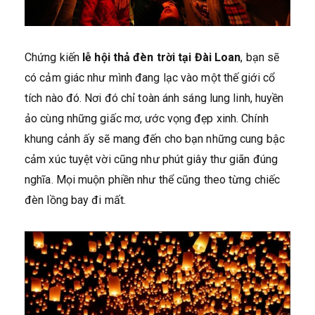
Chứng kiến
lễ hội thả đèn trời tại Đài Loan
, bạn sẽ
có cảm giác như mình đang lạc vào một thế giới cổ
tích nào đó. Nơi đó chỉ toàn ánh sáng lung linh, huyền
ảo cùng những giấc mơ, ước vọng đẹp xinh. Chính
khung cảnh ấy sẽ mang đến cho bạn những cung bậc
cảm xúc tuyệt vời cũng như phút giây thư giãn đúng
nghĩa. Mọi muộn phiền như thể cũng theo từng chiếc
đèn lồng bay đi mất.