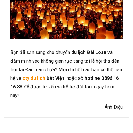
Bạn đã sẵn sàng cho chuyến
du lịch Đài Loan
và
đắm mình vào không gian rực sáng tại lễ hội thả đèn
trời tại Đài Loan chưa? Mọi chi tiết các bạn có thể liên
hệ về
cty du lịch
Đất Việt
hoặc số
hotline 0896 16
16 88
để được tư vấn và hỗ trợ đặt tour ngay hôm
nay!
Ánh Diệu