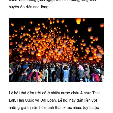
huyền ảo đến nao lòng.
Lễ hội thả đèn trời có ở nhiều nước châu Á như: Thái
Lan, Hàn Quốc và Đài Loan. Lễ hội này gắn liền với
những giá trị văn hóa, tinh thần khác nhau, tùy thuộc