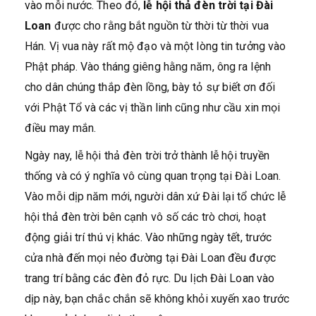
vào mỗi nước. Theo đó,
lễ hội thả đèn trời tại Đài
Loan
được cho rằng bắt nguồn từ thời từ thời vua
Hán. Vị vua này rất mộ đạo và một lòng tin tưởng vào
Phật pháp. Vào tháng giêng hằng năm, ông ra lệnh
cho dân chúng thắp đèn lồng, bày tỏ sự biết ơn đối
với Phật Tổ và các vị thần linh cũng như cầu xin mọi
điều may mắn.
Ngày nay, lễ hội thả đèn trời trở thành lễ hội truyền
thống và có ý nghĩa vô cùng quan trọng tại Đài Loan.
Vào mỗi dịp năm mới, người dân xứ Đài lại tổ chức lễ
hội thả đèn trời bên cạnh vô số các trò chơi, hoạt
động giải trí thú vị khác. Vào những ngày tết, trước
cửa nhà đến mọi nẻo đường tại Đài Loan đều được
trang trí bằng các đèn đỏ rực. Du lịch Đài Loan vào
dịp này, bạn chắc chắn sẽ không khỏi xuyến xao trước