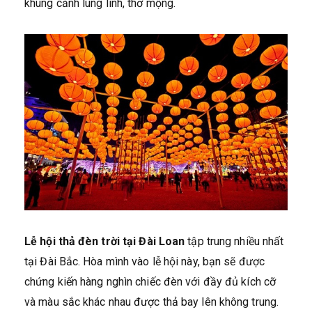
khung cảnh lung linh, thơ mộng.
Lễ hội thả đèn trời tại Đài Loan
tập trung nhiều nhất
tại Đài Bắc. Hòa mình vào lễ hội này, bạn sẽ được
chứng kiến hàng nghìn chiếc đèn với đầy đủ kích cỡ
và màu sắc khác nhau được thả bay lên không trung.