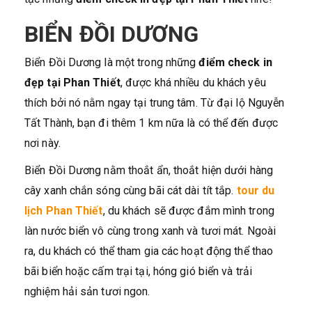
BIỂN ĐỒI DƯƠNG
Biển Đồi Dương là một trong những
điểm check in
đẹp tại Phan Thiết
, được khá nhiều du khách yêu
thích bởi nó nằm ngay tại trung tâm. Từ đại lộ Nguyễn
Tất Thành, bạn đi thêm 1 km nữa là có thể đến được
nơi này.
Biển Đồi Dương nằm thoắt ẩn, thoắt hiện dưới hàng
cây xanh chắn sóng cùng bãi cát dài tít tắp.
tour du
lịch Phan Thiết
, du khách sẽ được đắm mình trong
làn nước biển vô cùng trong xanh và tươi mát. Ngoài
ra, du khách có thể tham gia các hoạt động thể thao
bãi biển hoặc cấm trại tại, hóng gió biển và trải
nghiệm hải sản tươi ngon.