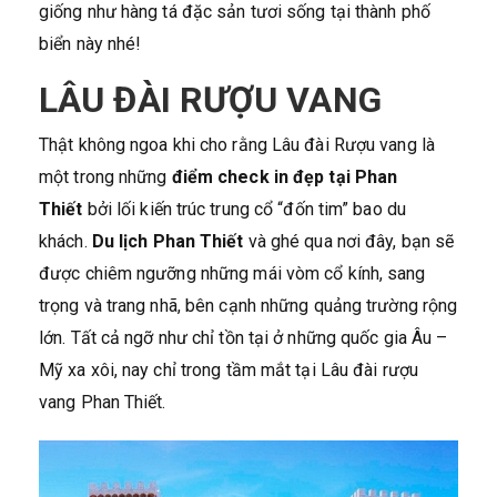
giống như hàng tá đặc sản tươi sống tại thành phố
biển này nhé!
LÂU ĐÀI RƯỢU VANG
Thật không ngoa khi cho rằng Lâu đài Rượu vang là
một trong những
điểm check in đẹp tại Phan
Thiết
bởi lối kiến trúc trung cổ “đốn tim” bao du
khách.
Du lịch Phan Thiết
và ghé qua nơi đây, bạn sẽ
được chiêm ngưỡng những mái vòm cổ kính, sang
trọng và trang nhã, bên cạnh những quảng trường rộng
lớn. Tất cả ngỡ như chỉ tồn tại ở những quốc gia Âu –
Mỹ xa xôi, nay chỉ trong tầm mắt tại Lâu đài rượu
vang Phan Thiết.