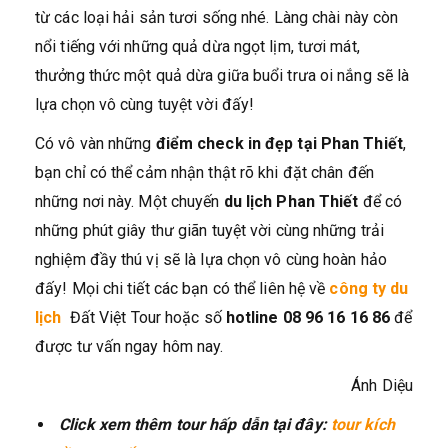
từ các loại hải sản tươi sống nhé. Làng chài này còn
nổi tiếng với những quả dừa ngọt lịm, tươi mát,
thưởng thức một quả dừa giữa buổi trưa oi nắng sẽ là
lựa chọn vô cùng tuyệt vời đấy!
Có vô vàn những
điểm check in đẹp tại Phan Thiết
,
bạn chỉ có thể cảm nhận thật rõ khi đặt chân đến
những nơi này. Một chuyến
du lịch Phan Thiết
để có
những phút giây thư giãn tuyệt vời cùng những trải
nghiệm đầy thú vị sẽ là lựa chọn vô cùng hoàn hảo
đấy! Mọi chi tiết các bạn có thể liên hệ về
công ty du
lịch
Đất Việt Tour hoặc số
hotline 08 96 16 16 86
để
được tư vấn ngay hôm nay.
Ánh Diệu
Click xem thêm tour hấp dẫn tại đây:
tour kích