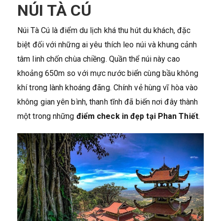
NÚI TÀ CÚ
Núi Tà Cú là điểm du lịch khá thu hút du khách, đặc
biệt đối với những ai yêu thích leo núi và khung cảnh
tâm linh chốn chùa chiềng. Quần thể núi này cao
khoảng 650m so với mực nước biển cùng bầu không
khí trong lành khoáng đãng. Chính vẻ hùng vĩ hòa vào
không gian yên bình, thanh tĩnh đã biến nơi đây thành
một trong những
điểm check in đẹp tại Phan Thiết
.