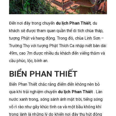
Đến nơi đây trong chuyến
du lịch Phan Thiết
, du
khách sẽ được tham quan quần thể di tích chùa tháp,
tượng Phật và hang động. Trong đó, chùa Linh Sơn –
Trường Thọ với tượng Phật Thích Ca nhập niết bàn dài
49m, cao 7m được nhiều du khách đến viếng thăm và
cầu phúc, lộc, bình an.
BIỂN PHAN THIẾT
Biển Phan Thiết chắc rằng điểm đến không nên bỏ
qua khi trải nghiệm chuyến
du lịch Phan Thiết
. Làn
nước xanh trong, sóng sánh ánh mặt trời, tiếng sóng
vỗ rì rào như gãy khúc tình ca và một bầu không khí
trong lành là những lý do khiến nơi đây thu hút đông