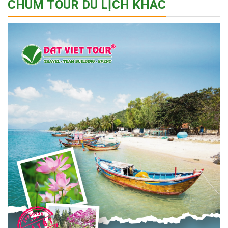
CHÙM TOUR DU LỊCH KHÁC