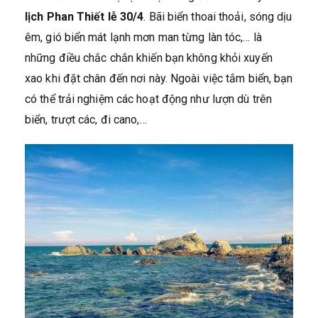
lịch Phan Thiết lễ 30/4
. Bãi biển thoai thoải, sóng dịu
êm, gió biển mát lạnh mơn man từng làn tóc,… là
những điều chắc chắn khiến bạn không khỏi xuyến
xao khi đặt chân đến nơi này. Ngoài việc tắm biển, bạn
có thể trải nghiệm các hoạt động như lượn dù trên
biển, trượt các, đi cano,…