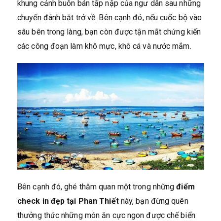
khung cảnh buôn bán tấp nập của ngư dân sau những
chuyến đánh bắt trở về. Bên cạnh đó, nếu cuốc bộ vào
sâu bên trong làng, bạn còn được tận mắt chứng kiến
các công đoạn làm khô mực, khô cá và nước mắm.
Bên cạnh đó, ghé thăm quan một trong những
điểm
check in đẹp tại Phan Thiết
này, bạn đừng quên
thưởng thức những món ăn cực ngon được chế biển