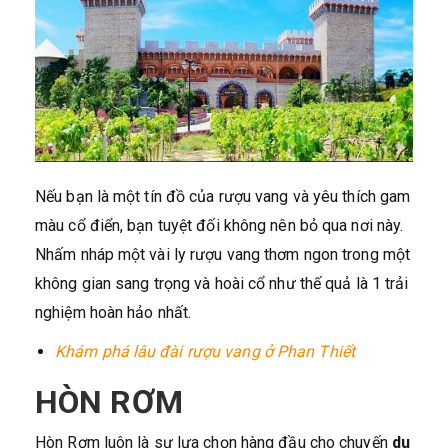
Nếu bạn là một tín đồ của rượu vang và yêu thích gam
màu cổ điển, bạn tuyệt đối không nên bỏ qua nơi này.
Nhấm nháp một vài ly rượu vang thơm ngon trong một
không gian sang trọng và hoài cổ như thế quả là 1 trải
nghiệm hoàn hảo nhất.
Khám phá lâu đài rượu vang ở Phan Thiết
HÒN RƠM
Hòn Rơm luôn là sự lựa chọn hàng đầu cho chuyến
du