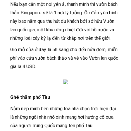
Nếu bạn cần một nơi yên ả, thanh mình thì vườn bách
thảo Singapore sẽ là 1 nơi lý tưởng. Ốc đảo yên bình
này bao năm qua thu hút du khách bởi sở hữu Vườn
lan quốc gia, một khu rừng nhiệt đới với hồ nước và
những loài cây kỳ lạ đến từ khắp nơi trên thế giới.
Giờ mở cửa ở đây là 5h sáng cho đến nửa đêm, miễn
phí vào cửa vườn bách thảo và vé vào Vườn lan quốc
gia là 4 USD.
Ghé thăm phố Tàu
Nằm nép mình bên những tòa nhà chọc trời, hiện đại
là những ngôi nhà nhỏ xinh mang hơi hướng cổ xưa
của người Trung Quốc mang tên phố Tàu.