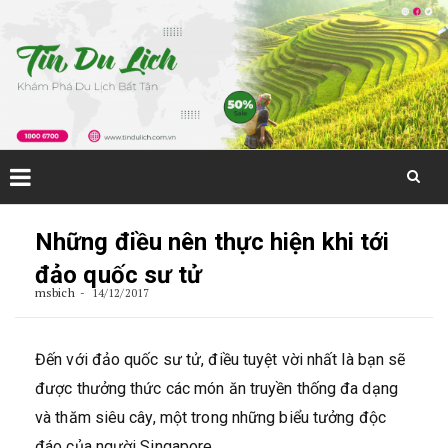
Skip
to
Những điều nên thực hiện khi tới
content
đảo quốc sư tử
msbich
14/12/2017
Đến với đảo quốc sư tử, điều tuyệt vời nhất là bạn sẽ
được thưởng thức các món ăn truyền thống đa dạng
và thăm siêu cây, một trong những biểu tưởng độc
đáo của người Singapore.