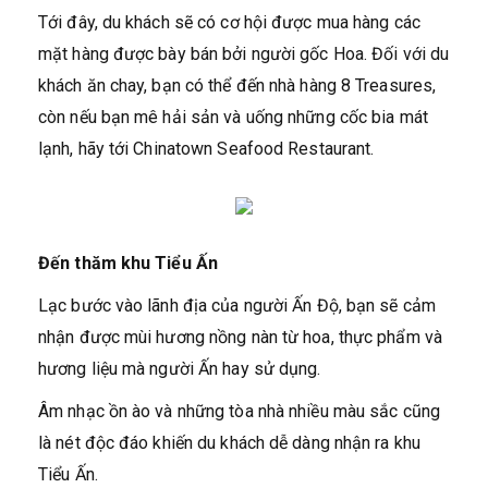
Tới đây, du khách sẽ có cơ hội được mua hàng các
mặt hàng được bày bán bởi người gốc Hoa. Đối với du
khách ăn chay, bạn có thể đến nhà hàng 8 Treasures,
còn nếu bạn mê hải sản và uống những cốc bia mát
lạnh, hãy tới Chinatown Seafood Restaurant.
Đến thăm khu Tiểu Ấn
Lạc bước vào lãnh địa của người Ấn Độ, bạn sẽ cảm
nhận được mùi hương nồng nàn từ hoa, thực phẩm và
hương liệu mà người Ấn hay sử dụng.
Âm nhạc ồn ào và những tòa nhà nhiều màu sắc cũng
là nét độc đáo khiến du khách dễ dàng nhận ra khu
Tiểu Ấn.