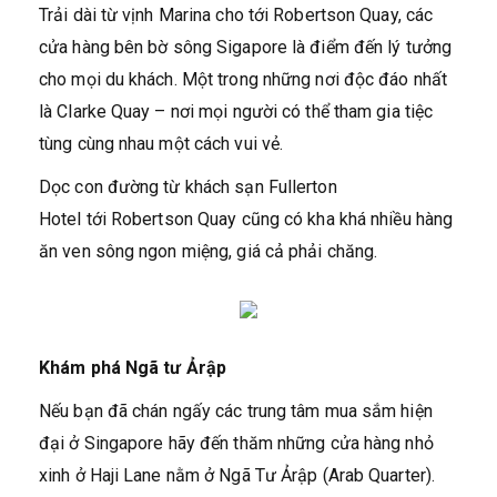
Trải dài từ vịnh Marina cho tới Robertson Quay, các
cửa hàng bên bờ sông Sigapore là điểm đến lý tưởng
cho mọi du khách. Một trong những nơi độc đáo nhất
là Clarke Quay – nơi mọi người có thể tham gia tiệc
tùng cùng nhau một cách vui vẻ.
Dọc con đường từ khách sạn Fullerton
Hotel tới Robertson Quay cũng có kha khá nhiều hàng
ăn ven sông ngon miệng, giá cả phải chăng.
Khám phá Ngã tư Ảrập
Nếu bạn đã chán ngấy các trung tâm mua sắm hiện
đại ở Singapore hãy đến thăm những cửa hàng nhỏ
xinh ở Haji Lane nằm ở Ngã Tư Ảrập (Arab Quarter).