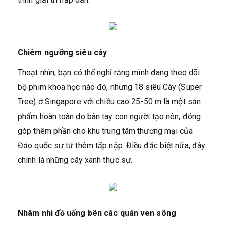
Chiêm ngưỡng siêu cây
Thoạt nhìn, bạn có thể nghĩ rằng mình đang theo dõi
bộ phim khoa học nào đó, nhưng 18 siêu Cây (Super
Tree) ở Singapore với chiều cao 25-50 m là một sản
phẩm hoàn toàn do bàn tay con người tạo nên, đóng
góp thêm phần cho khu trung tâm thương mại của
Đảo quốc sư tử thêm tấp nập. Điều đặc biệt nữa, đây
chính là những cây xanh thực sự.
Nhâm nhi đồ uống bên các quán ven sông