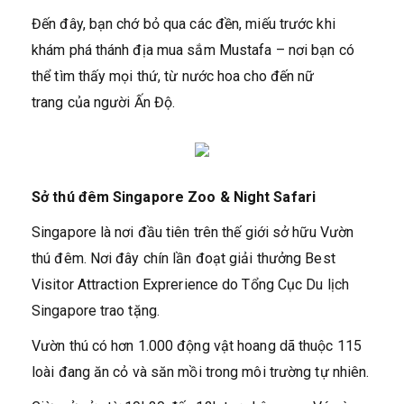
Đến đây, bạn chớ bỏ qua các đền, miếu trước khi
khám phá thánh địa mua sắm Mustafa – nơi bạn có
thể tìm thấy mọi thứ, từ nước hoa cho đến nữ
trang của người Ấn Độ.
Sở thú đêm Singapore Zoo & Night Safari
Singapore là nơi đầu tiên trên thế giới sở hữu Vườn
thú đêm. Nơi đây chín lần đoạt giải thưởng Best
Visitor Attraction Exprerience do Tổng Cục Du lịch
Singapore trao tặng.
Vườn thú có hơn 1.000 động vật hoang dã thuộc 115
loài đang ăn cỏ và săn mồi trong môi trường tự nhiên.