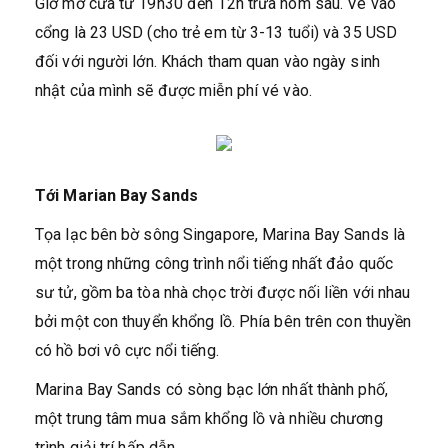
Giờ mở cửa từ 19h30 đến 12h trưa hôm sau. Vé vào
cổng là 23 USD (cho trẻ em từ 3-13 tuổi) và 35 USD
đối với người lớn. Khách tham quan vào ngày sinh
nhật của mình sẽ được miễn phí vé vào.
Tới Marian Bay Sands
Tọa lạc bên bờ sông Singapore, Marina Bay Sands là
một trong những công trình nổi tiếng nhất đảo quốc
sư tử, gồm ba tòa nhà chọc trời được nối liền với nhau
bởi một con thuyển khổng lồ. Phía bên trên con thuyền
có hồ bơi vô cực nổi tiếng.
Marina Bay Sands có sòng bạc lớn nhất thành phố,
một trung tâm mua sắm khổng lồ và nhiều chương
trình giải trí hấp dẫn.