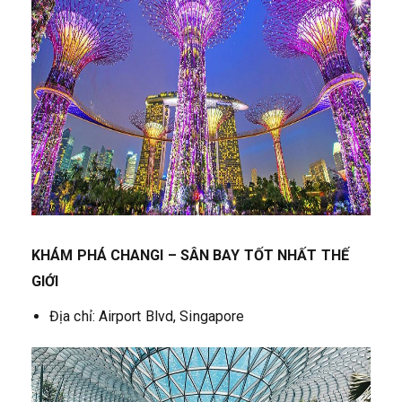
KHÁM PHÁ CHANGI – SÂN BAY TỐT NHẤT THẾ
GIỚI
Địa chỉ: Airport Blvd, Singapore