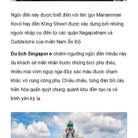
Ngôi đền này được biết đến với tên gọi Mariamman
Kovil hay đền Kling Street được xây dựng bởi những
người nhập cư đến từ các quận Nagapatnam và
Cuddalorre của miền Nam Ấn Độ.
Du lịch Singapore
chiêm ngưỡng ngôi đền Hindu này
du khách sẽ mãn nhãn trước những bức phù điêu,
nhiều mái vòm nguy nga đầy sắc màu được chạm
khắc vô cùng công phu. Chiều chiều, từng đàn bồ câu
hiền hòa quấn quýt chung quanh khu đền tạo ra vẻ
bình yên kỳ lạ.