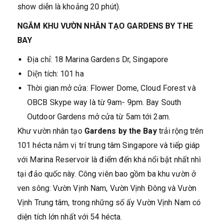
show diễn là khoảng 20 phút).
NGẮM KHU VƯỜN NHÂN TẠO GARDENS BY THE
BAY
Địa chỉ: 18 Marina Gardens Dr, Singapore
Diện tích: 101 ha
Thời gian mở cửa: Flower Dome, Cloud Forest và
OBCB Skype way là từ 9am- 9pm. Bay South
Outdoor Gardens mở cửa từ 5am tới 2am.
Khư vườn nhân tạo
Gardens by the Bay
trải rộng trên
101 hécta nằm vị trí trung tâm Singapore và tiếp giáp
với Marina Reservoir là điểm đến khá nổi bật nhất nhì
tại đảo quốc này. Công viên bao gồm ba khu vườn ở
ven sông: Vườn Vịnh Nam, Vườn Vịnh Đông và Vườn
Vịnh Trung tâm, trong những số ấy Vườn Vịnh Nam có
diện tích lớn nhất với 54 hécta.