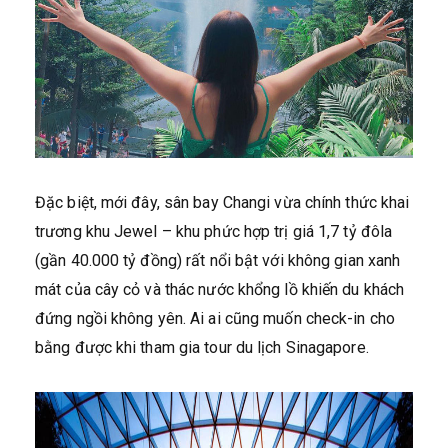
Đặc biệt, mới đây, sân bay Changi vừa chính thức khai
trương khu Jewel – khu phức hợp trị giá 1,7 tỷ đôla
(gần 40.000 tỷ đồng) rất nổi bật với không gian xanh
mát của cây cỏ và thác nước khổng lồ khiến du khách
đứng ngồi không yên. Ai ai cũng muốn check-in cho
bằng được khi tham gia tour du lịch Sinagapore.