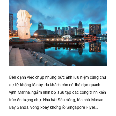
Bên cạnh việc chụp những bức ảnh lưu niệm cùng chú
sư tử khổng lồ này, du khách còn có thể dạo quanh
vịnh Marina, ngắm nhìn bộ sưu tập các công trình kiến
trúc ấn tượng như: Nhà hát Sầu riêng, tòa nhà Marian
Bay Sands, vòng xoay khổng lồ Singapore Flyer…