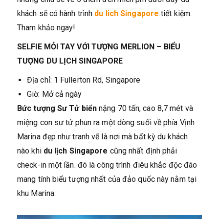
khách sẽ có hành trình
du lich Singapore
tiết kiệm.
Tham khảo ngay!
SELFIE MỎI TAY VỚI TƯỢNG MERLION – BIỂU
TƯỢNG DU LỊCH SINGAPORE
Địa chỉ: 1 Fullerton Rd, Singapore
Giờ: Mở cả ngày
Bức tượng Sư Tử biển
nặng 70 tấn, cao 8,7 mét và
miệng con sư tử phun ra một dòng suối về phía Vịnh
Marina đẹp như tranh vẽ là nơi mà bất kỳ du khách
nào khi
du lịch Singapore
cũng nhất định phải
check-in một lần. đó là công trình điêu khắc độc đáo
mang tính biểu tượng nhất của đảo quốc này nằm tại
khu Marina.