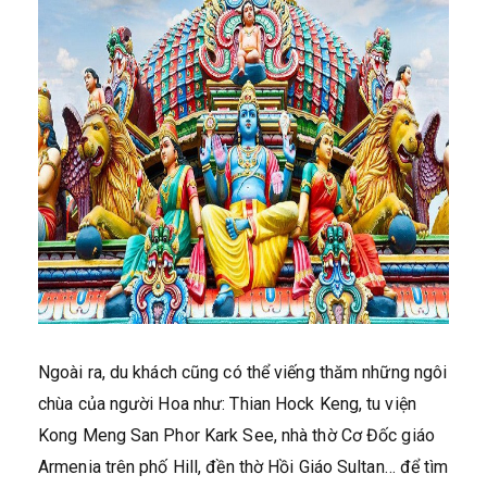
Ngoài ra, du khách cũng có thể viếng thăm những ngôi
chùa của người Hoa như: Thian Hock Keng, tu viện
Kong Meng San Phor Kark See, nhà thờ Cơ Đốc giáo
Armenia trên phố Hill, đền thờ Hồi Giáo Sultan… để tìm