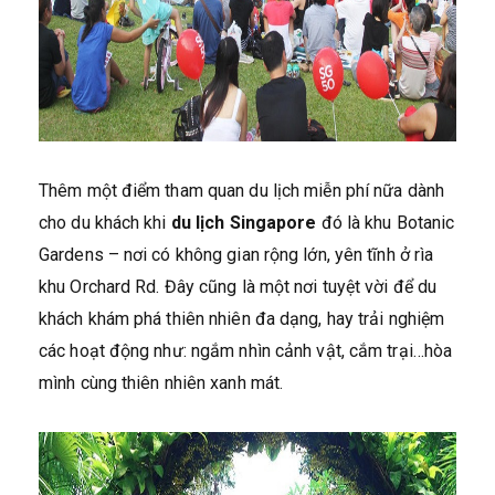
Thêm một điểm tham quan du lịch miễn phí nữa dành
cho du khách khi
du lịch Singapore
đó là khu Botanic
Gardens – nơi có không gian rộng lớn, yên tĩnh ở rìa
khu Orchard Rd. Đây cũng là một nơi tuyệt vời để du
khách khám phá thiên nhiên đa dạng, hay trải nghiệm
các hoạt động như: ngắm nhìn cảnh vật, cắm trại…hòa
mình cùng thiên nhiên xanh mát.