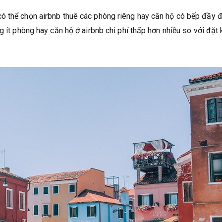
ó thể chọn airbnb thuê các phòng riêng hay căn hộ có bếp đầy 
g ít phòng hay căn hộ ở airbnb chi phí thấp hơn nhiều so với đặt