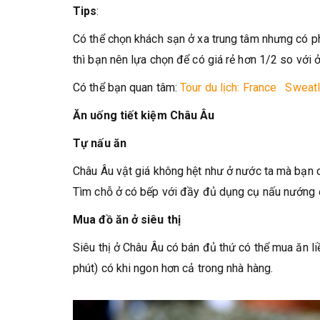
Tips
:
Có thể chọn khách sạn ở xa trung tâm nhưng có p
thì bạn nên lựa chọn để có giá rẻ hơn 1/2 so với ở
Có thể bạn quan tâm:
Tour du lịch: France Sweatl
Ăn uống tiết kiệm Châu Âu
Tự nấu ăn
Châu Âu vật giá không hệt như ở nước ta mà bạn c
Tìm chỗ ở có bếp với đầy đủ dụng cụ nấu nướng đ
Mua đồ ăn ở siêu thị
Siêu thị ở Châu Âu có bán đủ thứ có thể mua ăn l
phút) có khi ngon hơn cả trong nhà hàng.