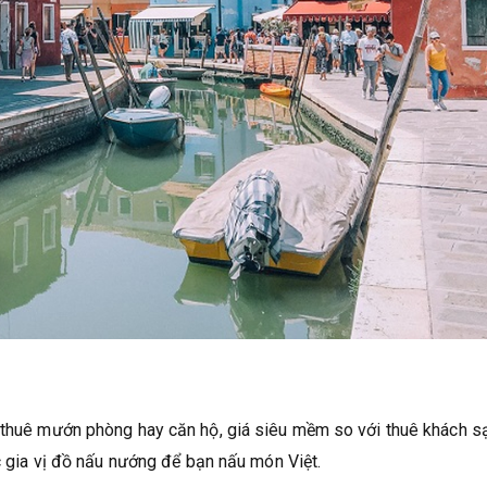
ụ thuê mướn phòng hay căn hộ, giá siêu mềm so với thuê khách s
ác gia vị đồ nấu nướng để bạn nấu món Việt.