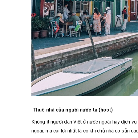
Thuê nhà của người nước ta (host)
Không ít người dân Việt ở nước ngoài hay dịch v
ngoài, mà cái lợi nhất là có khi chủ nhà có sẵn c