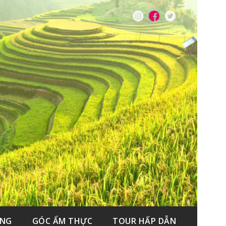
ẮNG
GÓC ẨM THỰC
TOUR HẤP DẪN