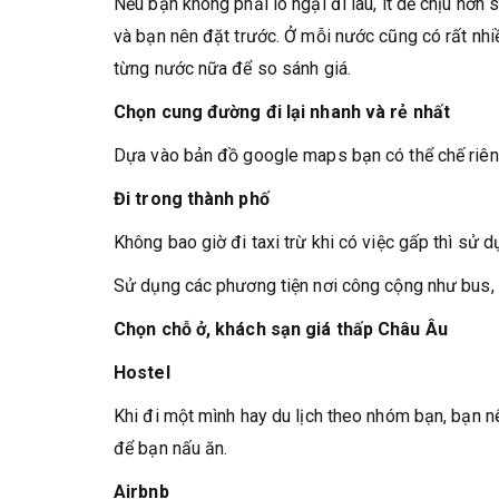
Nếu bạn không phải lo ngại đi lâu, ít dễ chịu hơn s
và bạn nên đặt trước. Ở mỗi nước cũng có rất nhi
từng nước nữa để so sánh giá.
Chọn cung đường đi lại nhanh và rẻ nhất
Dựa vào bản đồ google maps bạn có thể chế riêng 
Đi trong thành phố
Không bao giờ đi taxi trừ khi có việc gấp thì sử d
Sử dụng các phương tiện nơi công cộng như bus, 
Chọn chỗ ở, khách sạn giá thấp Châu Âu
Hostel
Khi đi một mình hay du lịch theo nhóm bạn, bạn nê
để bạn nấu ăn.
Airbnb