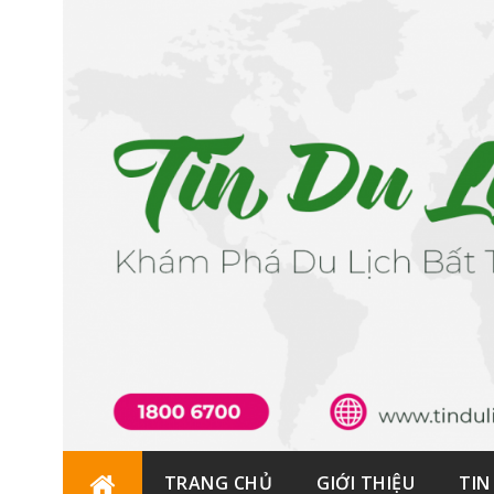
Skip
TRANG CHỦ
GIỚI THIỆU
TIN
to