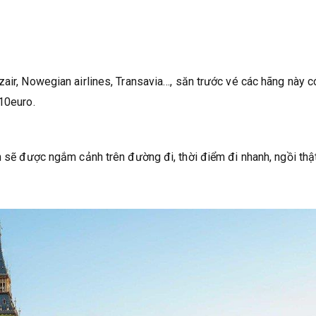
air, Nowegian airlines, Transavia…, săn trước vé các hãng này c
 10euro.
n sẽ được ngắm cảnh trên đường đi, thời điểm đi nhanh, ngồi thậ