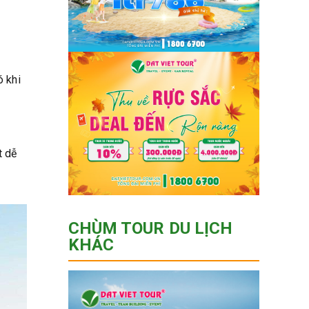
ó khi
t dễ
CHÙM TOUR DU LỊCH
KHÁC