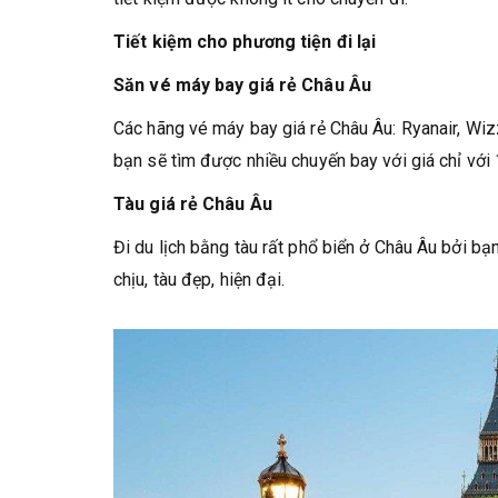
Tiết kiệm cho phương tiện đi lại
Săn vé máy bay giá rẻ Châu Âu
Các hãng vé máy bay giá rẻ Châu Âu: Ryanair, Wizz
bạn sẽ tìm được nhiều chuyến bay với giá chỉ với
Tàu giá rẻ Châu Âu
Đi du lịch bằng tàu rất phổ biển ở Châu Âu bởi bạ
chịu, tàu đẹp, hiện đại.