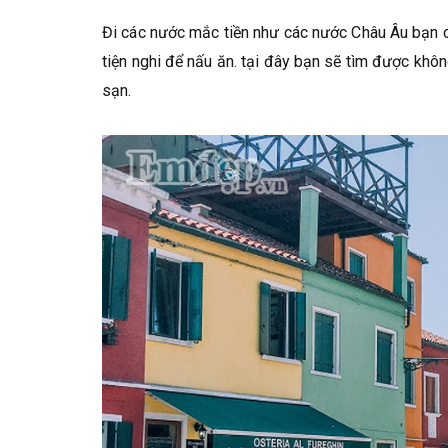
Đi các nước mắc tiền như các nước Châu Âu bạn c
tiện nghi để nấu ăn. tại đây bạn sẽ tìm được khôn
sạn.