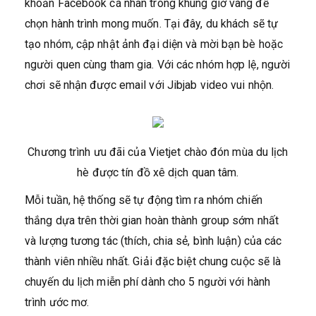
khoản Facebook cá nhân trong khung giờ vàng để
chọn hành trình mong muốn. Tại đây, du khách sẽ tự
tạo nhóm, cập nhật ảnh đại diện và mời bạn bè hoặc
người quen cùng tham gia. Với các nhóm hợp lệ, người
chơi sẽ nhận được email với Jibjab video vui nhộn.
Chương trình ưu đãi của Vietjet chào đón mùa du lịch
hè được tín đồ xê dịch quan tâm.
Mỗi tuần, hệ thống sẽ tự động tìm ra nhóm chiến
thắng dựa trên thời gian hoàn thành group sớm nhất
và lượng tương tác (thích, chia sẻ, bình luận) của các
thành viên nhiều nhất. Giải đặc biệt chung cuộc sẽ là
chuyến du lịch miễn phí dành cho 5 người với hành
trình ước mơ.