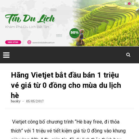
Skip
to
Hãng Vietjet bắt đầu bán 1 triệu
content
vé giá từ 0 đồng cho mùa du lịch
hè
baoky
05/05/2017
Vietjet công bố chương trình “Hè bay free, đi thỏa
thích” với 1 triệu vé tiết kiệm giá từ 0 đồng vào khung