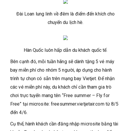
Đài Loan lung linh về đêm là điểm đến khích cho
chuyến du lịch hè.
Hàn Quốc luôn hấp dẫn du khách quốc tế.
Bên cạnh đó, mỗi tuần hãng sẽ dành tặng 5 vé máy
bay miễn phí cho nhóm 5 người, áp dụng cho hành
trình tự chọn có sẵn trên mạng bay Vietjet. Để nhận
các vé miễn phí này, du khách chỉ cần tham gia trò
chơi trực tuyến mang tên “Free summer – Fly for
Free” tại microsite: freesummer.vietjetair.com từ 8/5
đến 4/6.
Cụ thể, hành khách cần đăng nhập microsite bằng tài