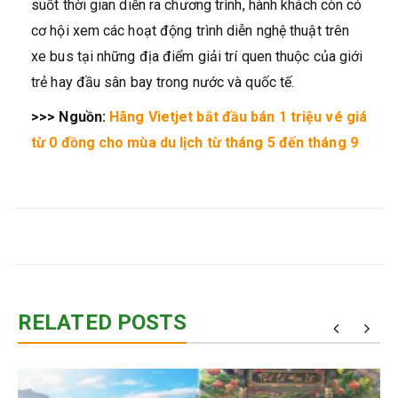
suốt thời gian diễn ra chương trình, hành khách còn có
cơ hội xem các hoạt động trình diễn nghệ thuật trên
xe bus tại những địa điểm giải trí quen thuộc của giới
trẻ hay đầu sân bay trong nước và quốc tế.
>>> Nguồn:
Hãng Vietjet bắt đầu bán 1 triệu vé giá
từ 0 đồng cho mùa du lịch từ tháng 5 đến tháng 9
RELATED POSTS