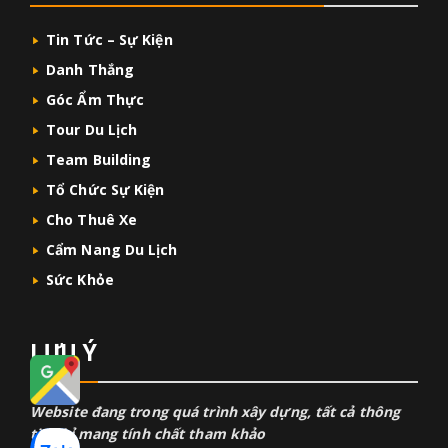
Tin Tức – Sự Kiện
Danh Thắng
Góc Ẩm Thực
Tour Du Lịch
Team Building
Tổ Chức Sự Kiện
Cho Thuê Xe
Cẩm Nang Du Lịch
Sức Khỏe
LƯU Ý
Website đang trong quá trình xây dựng, tất cả thông
tin chỉ mang tính chất tham khảo