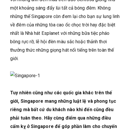
một khoảng sáng đẩy lùi tất cả bóng đêm. Không
những thế Singapore còn đem lại cho bạn sự lung linh
về đêm của những tòa cao ốc chọc trời hay đặc biệt
nhất là Nhà hát Esplanet với những bữa tiệc pháo
bông rực rỡ, lễ hội đèn màu sắc hoặc thảnh thơi
thưởng thức những giọng hát nổi tiếng trên toàn thế
giới.
Tuy nhiên cũng như các quốc gia khác trên thế
giới, Singapore mang những luật lệ và phong tục
riêng mà bất cứ du khách nào khi đến cũng đều
phải tuân theo. Hãy cùng điểm qua những điều
cấm kỵ ở Singapore để góp phần làm cho chuyến