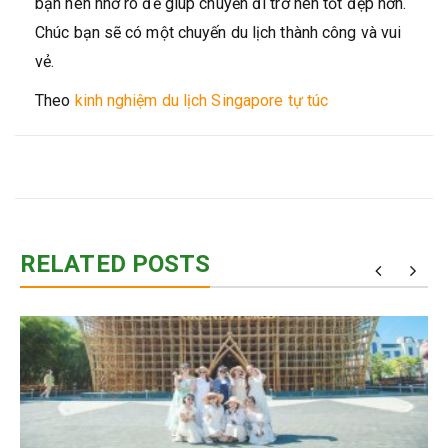
bạn nên nhớ rõ để giúp chuyến đi trở nên tốt đẹp hơn.
Chúc bạn sẽ có một chuyến du lịch thành công và vui
vẻ.
Theo
kinh nghiệm du lịch Singapore tự túc
RELATED POSTS