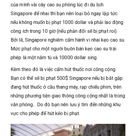
của mình vài cây cao su phòng lúc đi du lịch
Singapore để nhai thì bạn nên loại bỏ ngay lập tức
nếu không muốn bị phạt 1000 dollar và phải lao động
công ích trong 10 giờ (nếu phản đối sẽ bị phạt roi).
Bởi lẽ, Singapore nghiêm cấm hành vi nhai kẹo cao su.
Mức phạt cho một người buôn bán kẹo cao su trái
phép là một năm tù và 10000 dollar sing.
Kèm theo đó là việc cấm hút thuốc nơi công cộng.
Bạn có thể sẽ bị phạt 500$ Singapore nếu bị bắt gặp
đang hút thuốc ở cầu thang máy, rạp chiếu phim, trên
những phương tiện giao thông công cộng nhất là trong
văn phòng… Do đó bạn nên lưu ý tìm đến những khu
vực cho phép để hút kẻo bị phạt.