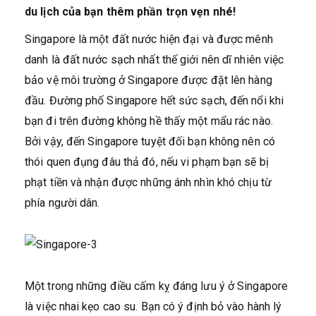
du lịch của bạn thêm phần trọn vẹn nhé!
Singapore là một đất nước hiện đại và được mênh
danh là đất nước sạch nhất thế giới nên dĩ nhiên việc
bảo vệ môi trường ở Singapore được đặt lên hàng
đầu. Đường phố Singapore hết sức sạch, đến nổi khi
bạn đi trên đường không hề thấy một mẩu rác nào.
Bởi vậy, đến Singapore tuyệt đối bạn không nên có
thói quen đụng đâu thả đó, nếu vi phạm bạn sẽ bị
phạt tiền và nhận được những ánh nhìn khó chịu từ
phía người dân.
Một trong những điều cấm kỵ đáng lưu ý ở Singapore
là việc nhai kẹo cao su. Bạn có ý định bỏ vào hành lý