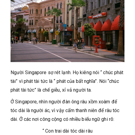
Người Singapore sợ rét lạnh. Họ kiêng nói “ chúc phát
tài” vì phát tài tức là “ phát của bất nghĩa”. Nói “chúc
phát tài tức” là chế giễu, xỉ vả người ta.
Ở Singapore, nhìn người đàn ông râu xồm xoàm để
tóc dài là người ác, vì vậy cấm thanh niên để râu tóc
dài. Ở các nơi công cộng có nhiều biểu ngữ ghi rõ:
“ Con trai dài tóc dài râu