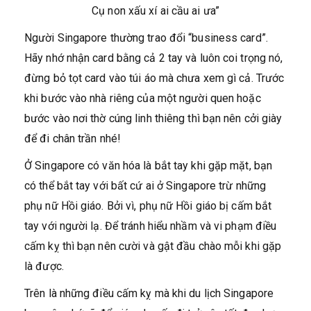
Cụ non xấu xí ai cầu ai ưa”
Người Singapore thường trao đổi “business card”.
Hãy nhớ nhận card bằng cả 2 tay và luôn coi trọng nó,
đừng bỏ tọt card vào túi áo mà chưa xem gì cả. Trước
khi bước vào nhà riêng của một người quen hoặc
bước vào nơi thờ cúng linh thiêng thì bạn nên cởi giày
để đi chân trần nhé!
Ở Singapore có văn hóa là bắt tay khi gặp mặt, bạn
có thể bắt tay với bất cứ ai ở Singapore trừ những
phụ nữ Hồi giáo. Bởi vì, phụ nữ Hồi giáo bị cấm bắt
tay với người lạ. Để tránh hiểu nhầm và vi phạm điều
cấm kỵ thì bạn nên cười và gật đầu chào mỗi khi gặp
là được.
Trên là những điều cấm kỵ mà khi du lịch Singapore