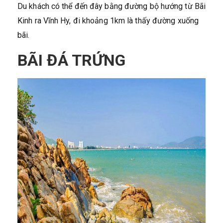
Du khách có thể đến đây bằng đường bộ hướng từ Bãi
Kinh ra Vĩnh Hy, đi khoảng 1km là thấy đường xuống
bãi.
BÃI ĐÁ TRỨNG