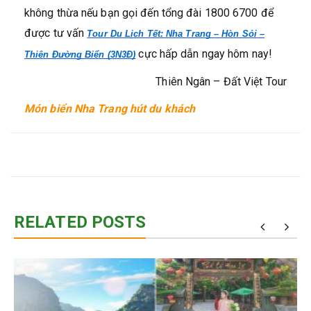
không thừa nếu bạn gọi đến tổng đài 1800 6700 để
được tư vấn
Tour Du Lịch Tết: Nha Trang – Hòn Sỏi –
cực hấp dẫn ngay hôm nay!
Thiên Đường Biển (3N3Đ)
Thiên Ngân – Đất Việt Tour
Món biển Nha Trang hút du khách
RELATED POSTS