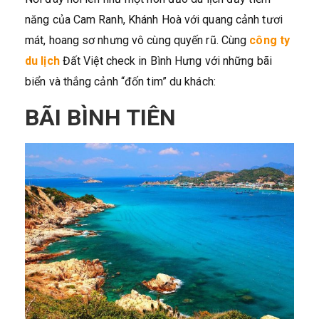
năng của Cam Ranh, Khánh Hoà với quang cảnh tươi
mát, hoang sơ nhưng vô cùng quyến rũ. Cùng
công ty
du lịch
Đất Việt check in Bình Hưng với những bãi
biển và thắng cảnh “đốn tim” du khách:
BÃI BÌNH TIÊN