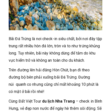
Bãi Đá Trứng là nơi check-in siêu chất, bởi nơi đây tập
trung rất nhiều hòn đá lớn, tròn và to như trứng khủng
long. Tuy nhiên, bãi này không dùng để tắm do khu
vực hiểm trở và không an toàn cho du khách.
Trên đường lên hải đăng Hòn Chút, bạn đi theo
đường bộ bên phải xuống bãi Đá Trứng. Đường
núi quanh co nhưng cũng chỉ mất khoảng 10 phút là
có mặt ở bãi rồi nhé!
Cùng Đất Việt Tour
du lịch Nha Trang
– check in Bình
Hưng, vẻ đẹp non nước để ngày hè thêm sôi động. Sẽ