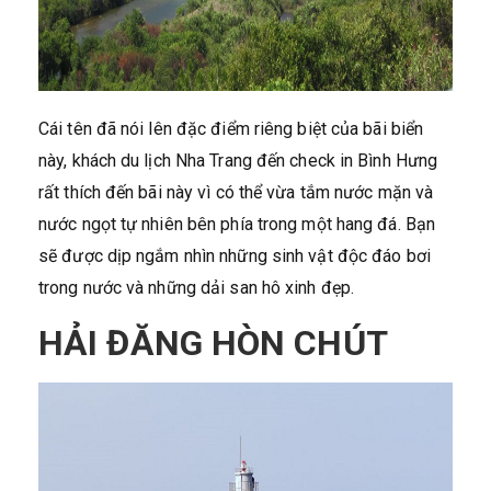
Cái tên đã nói lên đặc điểm riêng biệt của bãi biển
này, khách du lịch Nha Trang đến check in Bình Hưng
rất thích đến bãi này vì có thể vừa tắm nước mặn và
nước ngọt tự nhiên bên phía trong một hang đá. Bạn
sẽ được dịp ngắm nhìn những sinh vật độc đáo bơi
trong nước và những dải san hô xinh đẹp.
HẢI ĐĂNG HÒN CHÚT