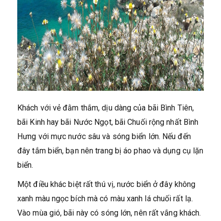
Khách với vẻ đằm thắm, dịu dàng của bãi Bình Tiên,
bãi Kinh hay bãi Nước Ngọt, bãi Chuối rộng nhất Bình
Hưng với mực nước sâu và sóng biển lớn. Nếu đến
đây tắm biển, bạn nên trang bị áo phao và dụng cụ lặn
biển.
Một điều khác biệt rất thú vị, nước biển ở đây không
xanh màu ngọc bích mà có màu xanh lá chuối rất lạ.
Vào mùa gió, bãi này có sóng lớn, nên rất vắng khách.