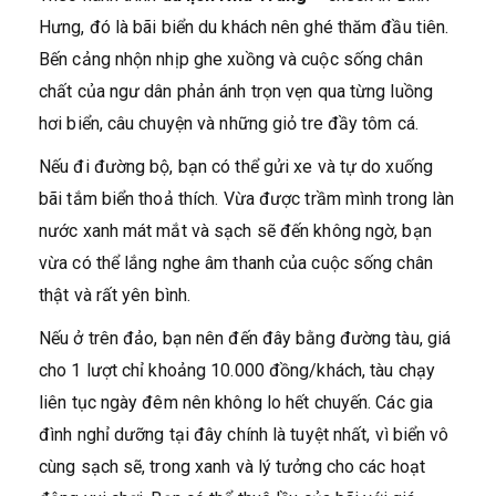
Hưng, đó là bãi biển du khách nên ghé thăm đầu tiên.
Bến cảng nhộn nhịp ghe xuồng và cuộc sống chân
chất của ngư dân phản ánh trọn vẹn qua từng luồng
hơi biển, câu chuyện và những giỏ tre đầy tôm cá.
Nếu đi đường bộ, bạn có thể gửi xe và tự do xuống
bãi tắm biển thoả thích. Vừa được trầm mình trong làn
nước xanh mát mắt và sạch sẽ đến không ngờ, bạn
vừa có thể lắng nghe âm thanh của cuộc sống chân
thật và rất yên bình.
Nếu ở trên đảo, bạn nên đến đây bằng đường tàu, giá
cho 1 lượt chỉ khoảng 10.000 đồng/khách, tàu chạy
liên tục ngày đêm nên không lo hết chuyến. Các gia
đình nghỉ dưỡng tại đây chính là tuyệt nhất, vì biển vô
cùng sạch sẽ, trong xanh và lý tưởng cho các hoạt