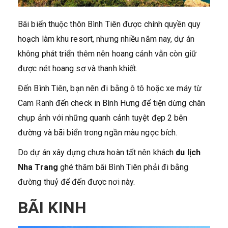
Bãi biển thuộc thôn Bình Tiên được chính quyền quy
hoạch làm khu resort, nhưng nhiều năm nay, dự án
không phát triển thêm nên hoang cảnh vẫn còn giữ
được nét hoang sơ và thanh khiết.
Đến Bình Tiên, bạn nên đi bằng ô tô hoặc xe máy từ
Cam Ranh đến check in Bình Hưng để tiện dừng chân
chụp ảnh với những quanh cảnh tuyệt đẹp 2 bên
đường và bãi biển trong ngần màu ngọc bích.
Do dự án xây dựng chưa hoàn tất nên khách
du lịch
Nha Trang
ghé thăm bãi Bình Tiên phải đi bằng
đường thuỷ để đến được nơi này.
BÃI KINH