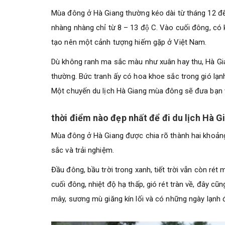
Mùa đông ở Hà Giang thường kéo dài từ tháng 12 đến
nhàng nhàng chỉ từ 8 – 13 độ C. Vào cuối đông, có k
tạo nên một cảnh tượng hiếm gặp ở Việt Nam.
Dù không ranh ma sắc màu như xuân hay thu, Hà Gi
thường. Bức tranh ấy có hoa khoe sắc trong gió lạnh
Một chuyến du lịch Hà Giang mùa đông sẽ đưa bạn v
thời điểm nào đẹp nhất để đi du lịch Hà
Mùa đông ở Hà Giang được chia rõ thành hai khoảng:
sắc và trải nghiệm.
Đầu đông, bầu trời trong xanh, tiết trời vẫn còn ré
cuối đông, nhiệt độ hạ thấp, gió rét tràn về, đây cũ
mây, sương mù giăng kín lối và có những ngày lạnh 