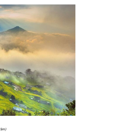
tầm)