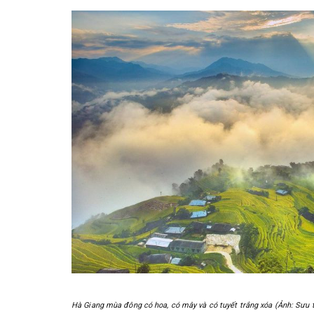
Hà Giang mùa đông có hoa, có mây và có tuyết trắng xóa (Ảnh: Sưu 