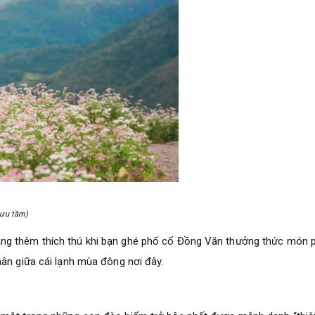
ưu tầm)
àng thêm thích thú khi bạn ghé phố cổ Đồng Văn thưởng thức món 
hân giữa cái lạnh mùa đông nơi đây.