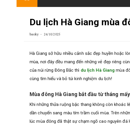
content
Du lịch Hà Giang mùa đ
baoky
24/10/2025
Hà Giang sở hữu nhiều cảnh sắc đẹp huyền hoặc lò
mùa, nơi đây đều mang đến những vẻ đẹp riêng cùng
của núi rừng Đông Bắc thì
du lịch Hà Giang
mùa đông
cùng
tìm hiểu và bỏ túi kinh nghiệm du lịch!
Mùa đông Hà Giang bắt đầu từ tháng mấ
Khi những thửa ruộng bậc thang không còn khoác l
dần chuyển sang màu tím trầm cuối mùa. Trên nhữn
lúc mùa đông đã thật sự chạm ngõ cao nguyên đá 