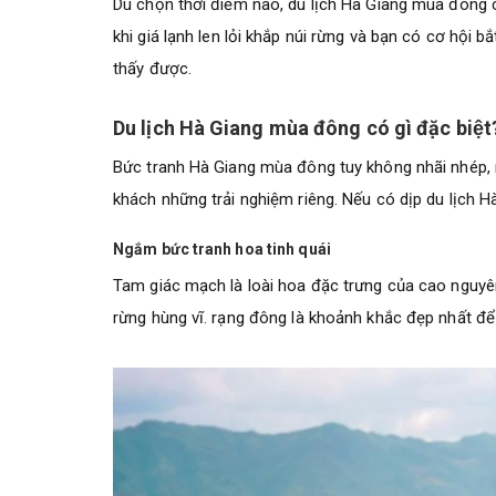
Dù chọn thời điểm nào, du lịch Hà Giang mùa đông 
khi giá lạnh len lỏi khắp núi rừng và bạn có cơ hội 
thấy được.
Du lịch Hà Giang mùa đông có gì đặc biệt
Bức tranh Hà Giang mùa đông tuy không nhãi nhép, 
khách những trải nghiệm riêng. Nếu có dịp du lịch 
Ngắm bức tranh hoa tinh quái
Tam giác mạch là loài hoa đặc trưng của cao nguyê
rừng hùng vĩ. rạng đông là khoảnh khắc đẹp nhất để