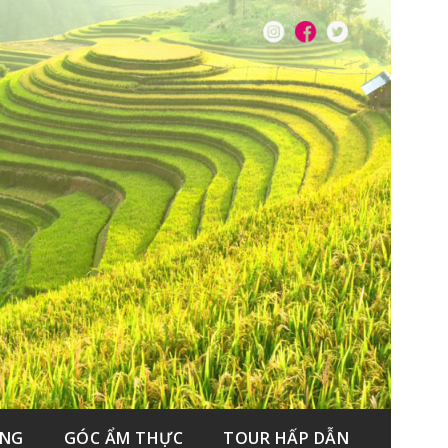
ẮNG
GÓC ẨM THỰC
TOUR HẤP DẪN