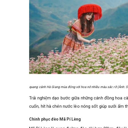
quang cảnh Hà Giang mùa đông với hoa nở nhiều màu sắc rỡ (Ảnh: S
Trải nghiệm dạo bước giữa những cánh đồng hoa c
cuốn, hít hà chén nước lèo nóng sốt giúp sưởi ấm t
Chinh phục đèo Mã Pí Lèng