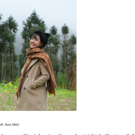
nh: Sưu tầm)