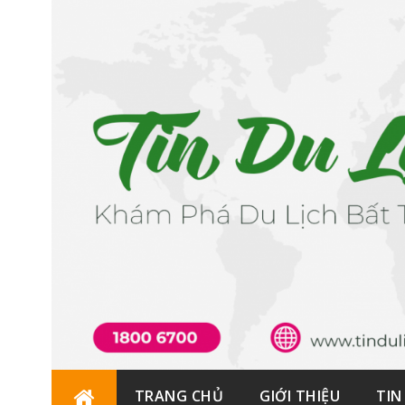
Skip
TRANG CHỦ
GIỚI THIỆU
TIN
to